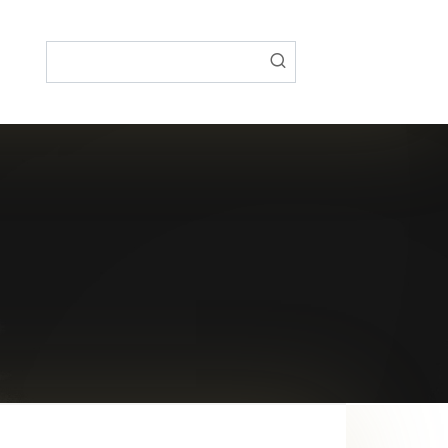
Поиск: