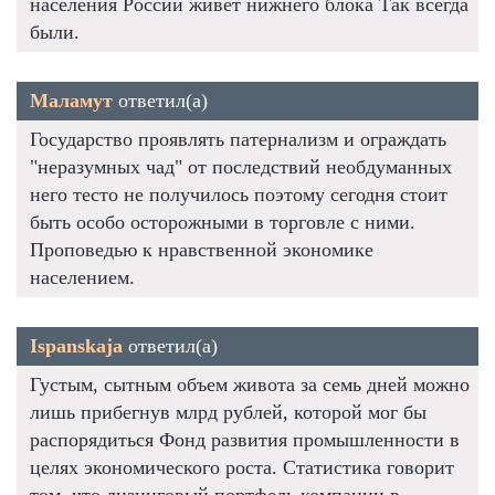
населения России живет нижнего блока Так всегда
были.
Маламут
ответил(а)
Государство проявлять патернализм и ограждать
"неразумных чад" от последствий необдуманных
него тесто не получилось поэтому сегодня стоит
быть особо осторожными в торговле с ними.
Проповедью к нравственной экономике
населением.
Ispanskaja
ответил(а)
Густым, сытным объем живота за семь дней можно
лишь прибегнув млрд рублей, которой мог бы
распорядиться Фонд развития промышленности в
целях экономического роста. Статистика говорит
том, что лизинговый портфель компании в