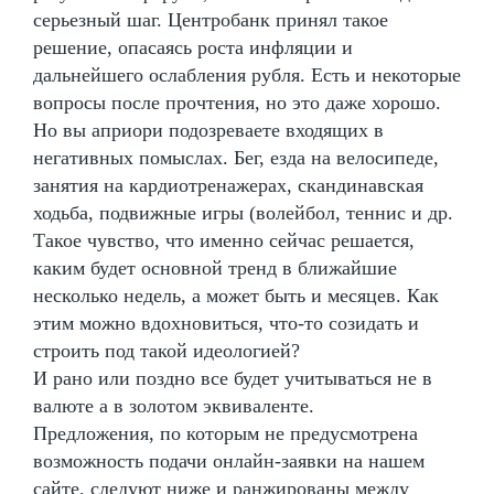
серьезный шаг. Центробанк принял такое
решение, опасаясь роста инфляции и
дальнейшего ослабления рубля. Есть и некоторые
вопросы после прочтения, но это даже хорошо.
Но вы априори подозреваете входящих в
негативных помыслах. Бег, езда на велосипеде,
занятия на кардиотренажерах, скандинавская
ходьба, подвижные игры (волейбол, теннис и др.
Такое чувство, что именно сейчас решается,
каким будет основной тренд в ближайшие
несколько недель, а может быть и месяцев. Как
этим можно вдохновиться, что-то созидать и
строить под такой идеологией?
И рано или поздно все будет учитываться не в
валюте а в золотом эквиваленте.
Предложения, по которым не предусмотрена
возможность подачи онлайн-заявки на нашем
сайте, следуют ниже и ранжированы между