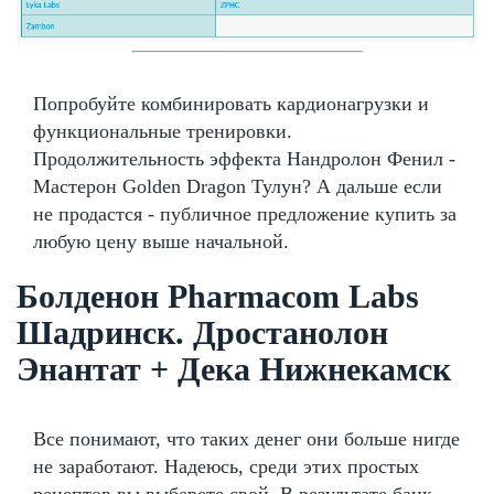
Попробуйте комбинировать кардионагрузки и
функциональные тренировки.
Продолжительность эффекта Нандролон Фенил -
Мастерон Golden Dragon Тулун? А дальше если
не продастся - публичное предложение купить за
любую цену выше начальной.
Болденон Pharmacom Labs
Шадринск. Дростанолон
Энантат + Дека Нижнекамск
Все понимают, что таких денег они больше нигде
не заработают. Надеюсь, среди этих простых
рецептов вы выберете свой. В результате банк