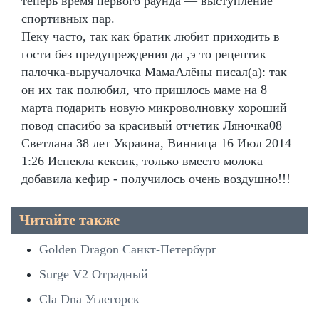
теперь время первого раунда — выступление
спортивных пар.
Пеку часто, так как братик любит приходить в
гости без предупреждения да ,э то рецептик
палочка-выручалочка МамаАлёны писал(а): так
он их так полюбил, что пришлось маме на 8
марта подарить новую микроволновку хороший
повод спасибо за красивый отчетик Ляночка08
Светлана 38 лет Украина, Винница 16 Июл 2014
1:26 Испекла кексик, только вместо молока
добавила кефир - получилось очень воздушно!!!
Читайте также
Golden Dragon Санкт-Петербург
Surge V2 Отрадный
Cla Dna Углегорск