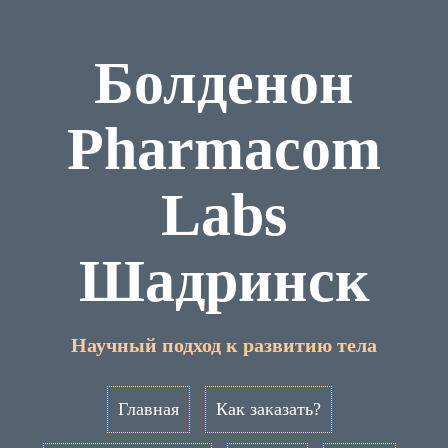
Болденон
Pharmacom
Labs
Шадринск
Научный подход к развитию тела
Главная
Как заказать?