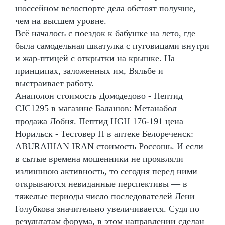
шоссейном велоспорте дела обстоят получше,
чем на высшем уровне.
Всё началось с поездок к бабушке на лето, где
была самодельная шкатулка с пуговицами внутри
и жар-птицей с открытки на крышке. На
принципах, заложенных им, Вяльбе и
выстраивает работу.
Анаполон стоимость Домодедово - Пептид
CJC1295 в магазине Балашов: Метанабол
продажа Лобня. Пептид HGH 176-191 цена
Норильск - Тестовер П в аптеке Белореченск:
ABURAIHAN IRAN стоимость Россошь. И если
в сытые времена мошенники не проявляли
излишнюю активность, то сегодня перед ними
открываются невиданные перспективы — в
тяжелые периоды число последователей Лени
Голубкова значительно увеличивается. Судя по
результатам форума, в этом направлении сделан