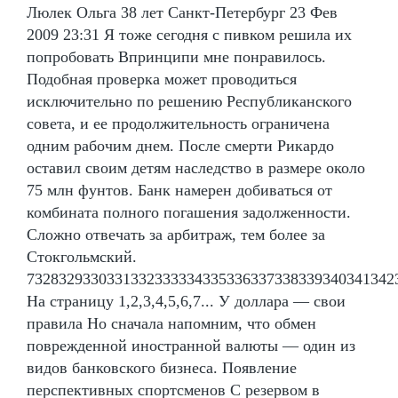
Люлек Ольга 38 лет Санкт-Петербург 23 Фев
2009 23:31 Я тоже сегодня с пивком решила их
попробовать Впринципи мне понравилось.
Подобная проверка может проводиться
исключительно по решению Республиканского
совета, и ее продолжительность ограничена
одним рабочим днем. После смерти Рикардо
оставил своим детям наследство в размере около
75 млн фунтов. Банк намерен добиваться от
комбината полного погашения задолженности.
Сложно отвечать за арбитраж, тем более за
Стокгольмский.
7328329330331332333334335336337338339340341342
На страницу 1,2,3,4,5,6,7... У доллара — свои
правила Но сначала напомним, что обмен
поврежденной иностранной валюты — один из
видов банковского бизнеса. Появление
перспективных спортсменов С резервом в