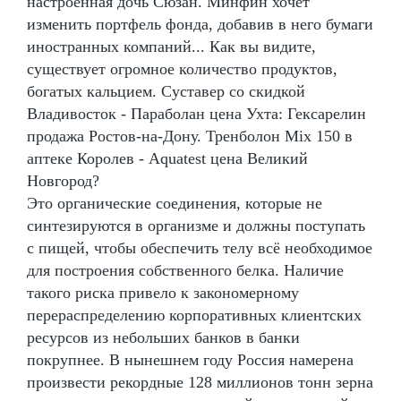
настроенная дочь Сюзан. Минфин хочет
изменить портфель фонда, добавив в него бумаги
иностранных компаний... Как вы видите,
существует огромное количество продуктов,
богатых кальцием. Суставер со скидкой
Владивосток - Параболан цена Ухта: Гексарелин
продажа Ростов-на-Дону. Тренболон Mix 150 в
аптеке Королев - Aquatest цена Великий
Новгород?
Это органические соединения, которые не
синтезируются в организме и должны поступать
с пищей, чтобы обеспечить телу всё необходимое
для построения собственного белка. Наличие
такого риска привело к закономерному
перераспределению корпоративных клиентских
ресурсов из небольших банков в банки
покрупнее. В нынешнем году Россия намерена
произвести рекордные 128 миллионов тонн зерна