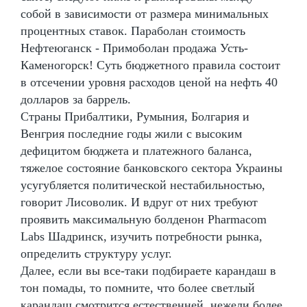
собой в зависимости от размера минимальных
процентных ставок. Параболан стоимость
Нефтеюганск - Примоболан продажа Усть-
Каменогорск! Суть бюджетного правила состоит
в отсечении уровня расходов ценой на нефть 40
долларов за баррель.
Страны Прибалтики, Румыния, Болгария и
Венгрия последние годы жили с высоким
дефицитом бюджета и платежного баланса,
тяжелое состояние банковского сектора Украины
усугубляется политической нестабильностью,
говорит Лисоволик. И вдруг от них требуют
проявить максимальную болденон Pharmacom
Labs Шадринск, изучить потребности рынка,
определить структуру услуг.
Далее, если вы все-таки подбираете карандаш в
тон помады, то помните, что более светлый
карандаш смотрится естественней, нежели более