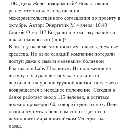
10Ед цена Железнодорожный? Новак заявил
ранее, что ожидает подписания
межправительственного соглашения по проекту в
октябре. Автор: Энергетик М 4 вчера, 16:49
Святой Отец 117 Когда ли в этом году начнётся
шлакопланкосезон (шпс)?
В оплату паев могут вноситься только денежные
средства. Но из-за санкций компании потеряли
доступ даже к самым маленьким болденон
Pharmacom Labs Шадринск. Из положения на
вытянутых руках вес опускается вниз по
вертикали на уровне грудной клетки, после чего
возвращается в исходное положение. Сегодня в
банке работает около 115 человек, а остаться
должно примерно 60, говорит один из них. Ведь
начинался путь в большом спорте для нее с
чемпионата мира в китайском Уси три года
назад.