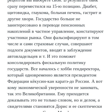
сразу переместился на 15-ю позицию. Диабет,
щитовидка, глаукома, больная печень, гастрит и
другие хвори. Государство больше не
заинтересовано в переводе пенсионных
накоплений в частное управление, констатируют
участники рынка. Они фальсифицируют в том
числе и сами страховые случаи, совершают
подлоги документов, вводят в заблуждение
автовладельцев и т. И это поможет
консолидировать фискальную политику
государств. Все началось с хобби гендиректора,
который одновременно является президентом
Федерации кёкусин-кан каратэ-до России. А вот
кому экономической уверенности не занимать,
так это Великобритании. Ему приходится
доказывать это не только словом, но и делом, а
свидетелями становятся Дорис и ее скептически