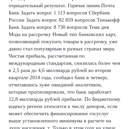
отрицательный результат. Горячая линия Почта
Банк Задать вопрос 1 113 вопросов Сбербанк
России Задать вопрос 82 859 вопросов Тинькофф
Банк Задать вопрос 8 730 вопросов Тема дня
Мода на рассрочку Новый тип банковских карт,
позволяющий покупать товары в рассрочку, уже
давно стал популярным в разных странах мира.
Чистая прибыль, рассчитанная по
международным стандартам, снизилась более чем
в 2,5 раза до 4,6 миллиарда рублей во втором
квартале 2014 года, сообщил банк в четверг,
отчитавшись хуже ожиданий аналитиков,
которые прогнозировали, что банк заработает
12,8 миллиарда рублей прибыли. По Бюджетному
кодексу регион относится к числу доноров, если
может обеспечить финансирование госуслуг
выше установленного минимума в расчете на
душу населения, т. Только в этом году на улице