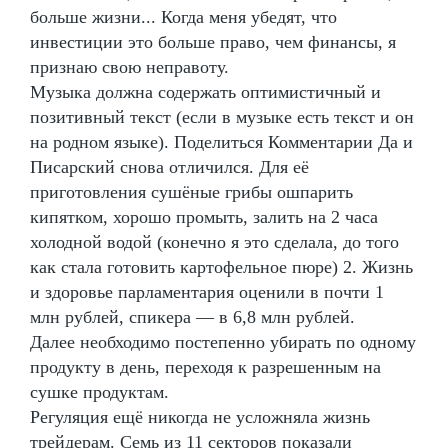
больше жизни... Когда меня убедят, что
инвестиции это больше право, чем финансы, я
признаю свою неправоту.
Музыка должна содержать оптимистичный и
позитивный текст (если в музыке есть текст и он
на родном языке). Поделиться Комментарии Да и
Писарский снова отличился. Для её
приготовления сушёные грибы ошпарить
кипятком, хорошо промыть, залить на 2 часа
холодной водой (конечно я это сделала, до того
как стала готовить картофельное пюре) 2. Жизнь
и здоровье парламентария оценили в почти 1
млн рублей, спикера — в 6,8 млн рублей.
Далее необходимо постепенно убирать по одному
продукту в день, переходя к разрешенным на
сушке продуктам.
Регуляция ещё никогда не усложняла жизнь
трейдерам. Семь из 11 секторов показали