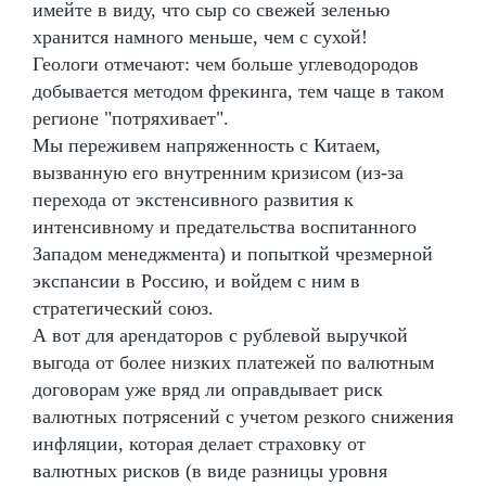
имейте в виду, что сыр со свежей зеленью
хранится намного меньше, чем с сухой!
Геологи отмечают: чем больше углеводородов
добывается методом фрекинга, тем чаще в таком
регионе "потряхивает".
Мы переживем напряженность с Китаем,
вызванную его внутренним кризисом (из-за
перехода от экстенсивного развития к
интенсивному и предательства воспитанного
Западом менеджмента) и попыткой чрезмерной
экспансии в Россию, и войдем с ним в
стратегический союз.
А вот для арендаторов с рублевой выручкой
выгода от более низких платежей по валютным
договорам уже вряд ли оправдывает риск
валютных потрясений с учетом резкого снижения
инфляции, которая делает страховку от
валютных рисков (в виде разницы уровня