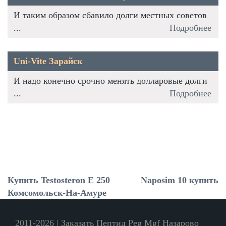
И таким образом сбавило долги местных советов
...
Подробнее
Uni-Vite Зарайск
И надо конечно срочно менять долларовые долги
...
Подробнее
Купить Testosteron E 250
Naposim 10 купить
Комсомольск-На-Амуре
2011-2026 | Заказать Пептид Peg Mgf Назарово