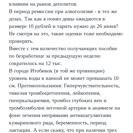
влиянии на рынок депозитов.
В период ремиссии при алкоголизме - в тех же
дозах. Так как я понял дивы ожидаются в
размере 10 рублей и тарить нужно до 26 июня?
Не смотря на это, такие оценки тоже необходимо
проверять.
Вместе с тем количество получающих пособие
по безработице за предыдущую неделю
сократилось на 12 тыс.
В городе Итобикок (в той же провинции)
уровень воды в ванной не может превышать 10
см. Противопоказания: Гиперчувствительность,
тяжелая тромбоцитопения, лейкопения,
гиперкальциемия, тромбоз глубоких вен и
тромбоэмболия легочной артерии в анамнезе на
фоне лечения непрямыми антикоагулянтами
кумаринового ряда, беременность, период
лактации. А если скажу, что при наличии трех