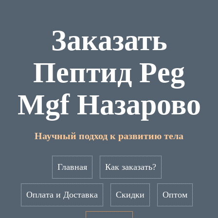
Заказать
Пептид Peg
Mgf Назарово
Научный подход к развитию тела
Главная
Как заказать?
Оплата и Доставка
Скидки
Оптом