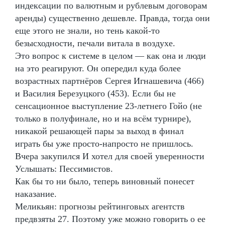
индексации по валютным и рублевым договорам
аренды) существенно дешевле. Правда, тогда они
еще этого не знали, но тень какой-то
безысходности, печали витала в воздухе.
Это вопрос к системе в целом — как она и люди
на это реагируют. Он опередил куда более
возрастных партнёров Сергея Игнашевича (466)
и Василия Березуцкого (453). Если бы не
сенсационное выступление 23-летнего Гойо (не
только в полуфинале, но и на всём турнире),
никакой решающей пары за выход в финал
играть бы уже просто-напросто не пришлось.
Вчера закупился И хотел для своей уверенности
Услышать: Пессимистов.
Как бы то ни было, теперь виновный понесет
наказание.
Меликьян: прогнозы рейтинговых агентств
предвзяты 27. Поэтому уже можно говорить о ее