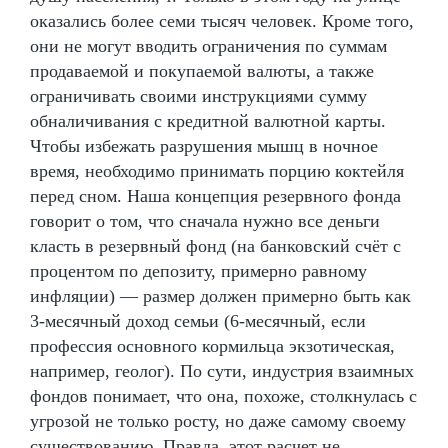
оказались более семи тысяч человек. Кроме того,
они не могут вводить ограничения по суммам
продаваемой и покупаемой валюты, а также
ограничивать своими инструкциями сумму
обналичивания с кредитной валютной карты.
Чтобы избежать разрушения мышц в ночное
время, необходимо принимать порцию коктейля
перед сном. Наша концепция резервного фонда
говорит о том, что сначала нужно все деньги
класть в резервный фонд (на банковский счёт с
процентом по депозиту, примерно равному
инфляции) — размер должен примерно быть как
3-месячный доход семьи (6-месячный, если
профессия основного кормильца экзотическая,
например, геолог). По сути, индустрия взаимных
фондов понимает, что она, похоже, столкнулась с
угрозой не только росту, но даже самому своему
существованию. Правда, этот расчет не