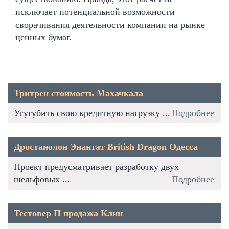
исключает потенциальной возможности
сворачивания деятельности компании на рынке
ценных бумаг.
Тритрен стоимость Махачкала
Усугубить свою кредитную нагрузку ...
Подробнее
Дростанолон Энантат British Dragon Одесса
Проект предусматривает разработку двух
шельфовых ...
Подробнее
Тестовер П продажа Клин