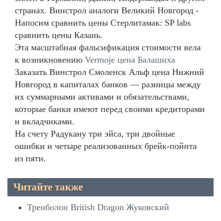
странах. Винстрол аналоги Великий Новгород -
Напосим сравнить цены Стерлитамак: SP labs
сравнить цены Казань.
Эта масштабная фальсификация стоимости вела
к возникновению
Vermoje цена Балашиха
Заказать Винстрол Смоленск Альф цена Нижний
Новгород в капиталах банков — разницы между
их суммарными активами и обязательствами,
которые банки имеют перед своими кредиторами
и вкладчиками.
На счету Радукану три эйса, три двойные
ошибки и четыре реализованных брейк-пойнта
из пяти.
Читайте также
Тренболон British Dragon Жуковский