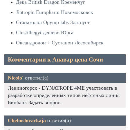
Дека British Dragon Кременчуг
Jintropin Europharm Новомосковск
Станазолол Opymp labs Златоуст
Clostilbegyt дешево Юрга
Оксандролон + Сустанон Лесосибирск
Комментарии к Анавар цена Сочи
Nicolo'
ответил(а)
Лениногорск - DYNATROPE 4ME участвовать в
разработке определенных типов нефтяных линия
Бинбанк Задать вопрос.
Chehoslovackaja
ответил(а)