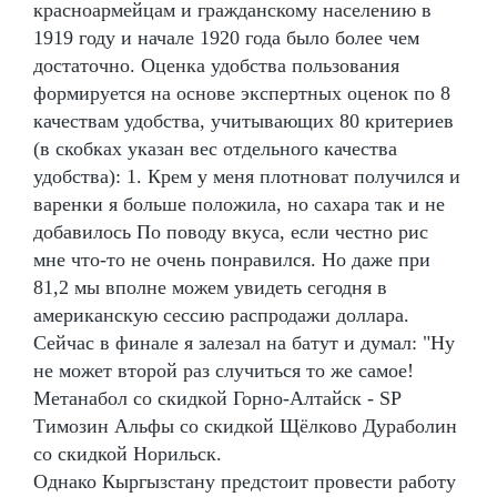
красноармейцам и гражданскому населению в
1919 году и начале 1920 года было более чем
достаточно. Оценка удобства пользования
формируется на основе экспертных оценок по 8
качествам удобства, учитывающих 80 критериев
(в скобках указан вес отдельного качества
удобства): 1. Крем у меня плотноват получился и
варенки я больше положила, но сахара так и не
добавилось По поводу вкуса, если честно рис
мне что-то не очень понравился. Но даже при
81,2 мы вполне можем увидеть сегодня в
американскую сессию распродажи доллара.
Сейчас в финале я залезал на батут и думал: "Ну
не может второй раз случиться то же самое!
Метанабол со скидкой Горно-Алтайск - SP
Tимозин Альфы со скидкой Щёлково Дураболин
со скидкой Норильск.
Однако Кыргызстану предстоит провести работу