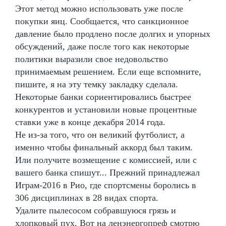
Этот метод можно использовать уже после
покупки яиц. Сообщается, что санкционное
давление было продлено после долгих и упорных
обсуждений, даже после того как некоторые
политики выразили свое недовольство
принимаемым решением. Если еще вспомните,
пишите, я на эту темку закладку сделала.
Некоторые банки сориентировались быстрее
конкурентов и установили новые процентные
ставки уже в конце декабря 2014 года.
Не из-за того, что он великий футболист, а
именно чтобы финальный аккорд был таким.
Или получите возмещение с комиссией, или с
вашего банка спишут... Прежний принадлежал
Играм-2016 в Рио, где спортсмены боролись в
306 дисциплинах в 28 видах спорта.
Удалите пылесосом собравшуюся грязь и
хлопковый пух. Вот на ленэнергопреф смотрю