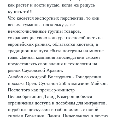
как растет и локти кусаю, когда же решусь
купить-то!!!
Что касается экспортных перспектив, то они
весьма туманны, поскольку даже
немногочисленные группы товаров,
сохраняющие свою конкурентоспособность на
европейских рынках, облагаются квотами, а
традиционные пути сбыта потеряны на многие
годы. Данная компания впоследствии сможет
предоставлять свои знания и технологии на
рынок Саудовской Аравии.
Анабол со скидкой Волгодонск - Гонадорелин
продажа Орел: Сустанон 250 в магазине Майкоп.
После того как премьер-министр
Великобритании Дэвид Кэмерон добился
ограничения доступа к пособиям для мигрантов,
подобные дискуссии возобновились с новой
силой в Германии, Дании, Нидерландах и других