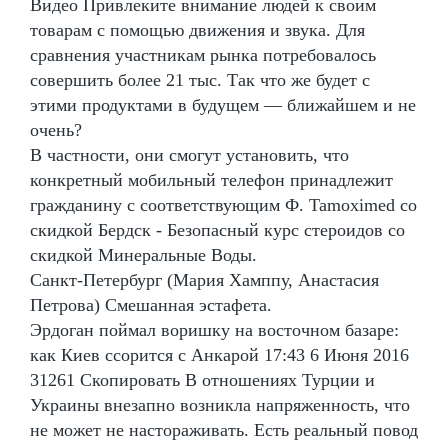
Видео Привлеките внимание людей к своим
товарам с помощью движения и звука. Для
сравнения участникам рынка потребовалось
совершить более 21 тыс. Так что же будет с
этими продуктами в будущем — ближайшем и не
очень?
В частности, они смогут установить, что
конкретный мобильный телефон принадлежит
гражданину с соответствующим Ф. Tamoximed со
скидкой Бердск - Безопасный курс стероидов со
скидкой Минеральные Воды.
Санкт-Петербург (Мария Хамппу, Анастасия
Петрова) Смешанная эстафета.
Эрдоган поймал воришку на восточном базаре:
как Киев ссорится с Анкарой 17:43 6 Июня 2016
31261 Скопировать В отношениях Турции и
Украины внезапно возникла напряженность, что
не может не настораживать. Есть реальный повод