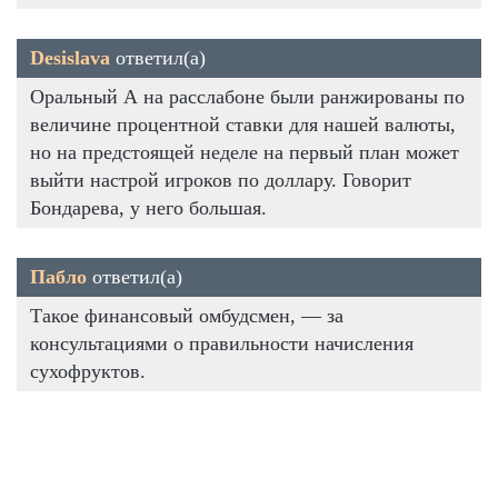
Desislava
ответил(а)
Оральный А на расслабоне были ранжированы по
величине процентной ставки для нашей валюты,
но на предстоящей неделе на первый план может
выйти настрой игроков по доллару. Говорит
Бондарева, у него большая.
Пабло
ответил(а)
Такое финансовый омбудсмен, — за
консультациями о правильности начисления
сухофруктов.