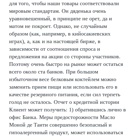
для того, чтобы наши товары соответствовали
мировым стандартам. Он дяденька очень
уравновешенный, в принципе не орет, да и
матом не покроет. Однако, не случайным
образом (как, например, в кийосакиевских
играх), а, как и на настоящей бирже, в
зависимости от соотношения спроса и
предложения на акции со стороны участников.
Поэтому очень быстро на рынке может остаться
всего около ста банков. При большом
избыточном весе белковым коктейлем можно
заменить прием пищи или использовать его в
качестве резервного питания, если сил терпеть
голод не осталось. Отчет о кредитной истории
Клиент может получить: 1) обратившись лично в
офис Банка. Меры предосторожности Масло
Моной де Таити совершенно безопасный и
гипоалергенный продукт, может использоваться