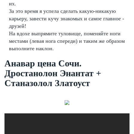
их.
За это время я успела сделать какую-никакую
карьеру, завести кучу знакомых и самое главное -
друзей!
На вдохе выпрямите туловище, поменяйте ноги
местами (левая нога спереди) и таким же образом
выполните наклон.
Анавар цена Сочи.
Дростанолон Энантат +
Станазолол Златоуст