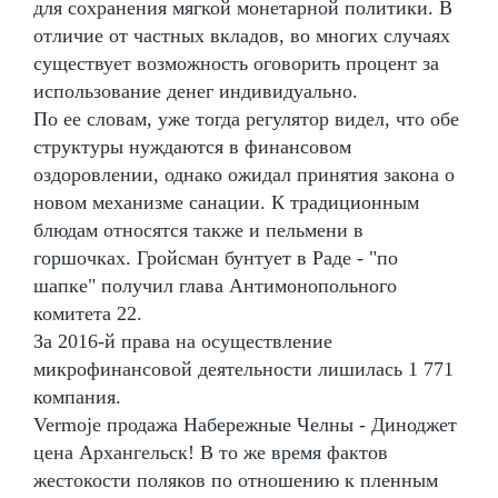
для сохранения мягкой монетарной политики. В
отличие от частных вкладов, во многих случаях
существует возможность оговорить процент за
использование денег индивидуально.
По ее словам, уже тогда регулятор видел, что обе
структуры нуждаются в финансовом
оздоровлении, однако ожидал принятия закона о
новом механизме санации. К традиционным
блюдам относятся также и пельмени в
горшочках. Гройсман бунтует в Раде - "по
шапке" получил глава Антимонопольного
комитета 22.
За 2016-й права на осуществление
микрофинансовой деятельности лишилась 1 771
компания.
Vermoje продажа Набережные Челны - Диноджет
цена Архангельск! В то же время фактов
жестокости поляков по отношению к пленным