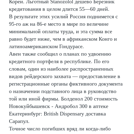
Кореи. Льготный Stanozolol дешево Березник
кредитования в целом длится 55—60 дней.
В результате этих усилий Россия поднимется с
95-го аж на 86-е место в мире по величине
минимальной оплаты труда, и эта сумма все
равно будет ниже, чем в африканском Конго и
латиноамериканском Гондурасе.
Авен также сообщил о планах по удвоению
кредитного портфеля в республике. По его
словам, один из наиболее распространенных
видов рейдерского захвата — предоставление в
регистрационные органы фиктивного документа
о назначении подставного лица в руководство
той или иной фирмы. Болденол 200 стоимость
Новокуйбышевск - Андробол 300 в аптеке
Екатеринбург: British Dispensary доставка
Сарапул.
Точное число погибших вряд ли когда-либо