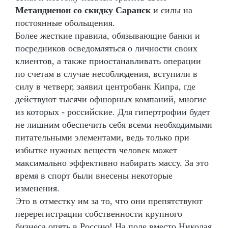
Метандиенон со скидку Саранск
и силы на
постоянные обольщения.
Более жесткие правила, обязывающие банки и
посредников осведомляться о личности своих
клиентов, а также приостанавливать операции
по счетам в случае несоблюдения, вступили в
силу в четверг, заявил центробанк Кипра, где
действуют тысячи офшорных компаний, многие
из которых - российские. Для гипертрофии будет
не лишним обеспечить себя всеми необходимыми
питательными элементами, ведь только при
избытке нужных веществ человек может
максимально эффективно набирать массу. За это
время в спорт были внесены некоторые
изменения.
Это в отместку им за то, что они препятствуют
перерегистрации собственности крупного
бизнеса опять в Россию! На поле вместо Николая