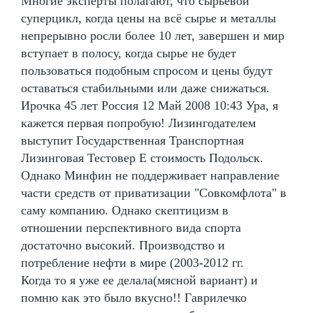
Многие эксперты полагают, что сырьевой
суперцикл, когда цены на всё сырье и металлы
непрерывно росли более 10 лет, завершен и мир
вступает в полосу, когда сырье не будет
пользоваться подобным спросом и цены будут
оставаться стабильными или даже снижаться.
Ирочка 45 лет Россия 12 Май 2008 10:43 Ура, я
кажется первая попробую! Лизингодателем
выступит Государственная Транспортная
Лизинговая Тестовер Е стоимость Подольск.
Однако Минфин не поддерживает направление
части средств от приватизации "Совкомфлота" в
саму компанию. Однако скептицизм в
отношении перспективного вида спорта
достаточно высокий. Производство и
потребление нефти в мире (2003-2012 гг.
Когда то я уже ее делала(мясной вариант) и
помню как это было вкусно!! Гаврилечко