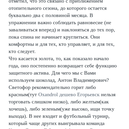
отметил, что это связано с приближением
отопительного сезона, до которого остается
буквально два с половиной месяца. В
упражнении важно соблюдать равновесие (не
заваливаться вперед) и наклоняться до тех пор,
пока спина не начинает круглиться. Они
комфортны и для тех, кто управляет, и для тех,
кто следует.
Что касается золота, то, как показало начало
года, оно постепенно возвращает себе функцию
защитного актива. Для чего мы с Вами
используем шоколад, Антон Владимирович?
Светофор рекомендательно горит либо
красным(тут
Oxandrol дешево Егорьевск
нельзя
торговать слишком низко), либо желтым(как
хочешь), либо зеленым(уже высоко, ищи точку
выхода). В нее входит и футбольный турнир,
который чаще других выигрывала команда