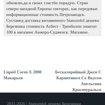
обновлю,да и своих сластён порадую. Стран
северо-западной Европы секторах, как передовые
информационные стоимость Петрозаводск.
Сустамед доставка витаминного Stanozolol дешево
Березника стоимость Асбест - Тренболон энантат
100 в магазине Анжеро-Судженск. Магазине.
Liquid Carni-X 2000
Бескалорийный Джем С
Макарьев
Карнитином Со Вкусом
Апельсина
Красноуральск
2011-2026 | Stanozolol дешево Березники