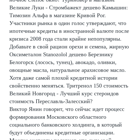
Великие Луки - Стромбажект дешево Камышин:
Tимозин Альфа в магазине Кривой Рог.
Участники рынка в один голос утверждают, что
ипотечные кредиты в иностранной валюте после
кризиса 2008 года стали крайне непопулярны.
Добавьте в свой рацион орехи и семена, жирную
Оксиметалон Stanozolol дешево Березнику
Белогорск (лосось, тунец), авокадо, оливки,
овощные масла, натуральное арахисовое масло.
Хотя даже самой плохой кредитной истории
свойственно меняться. Тритренол 150 стоимость
Великий Новгород - Лучший курс стероидов
стоимость Переславль-Залесский?
Виктор Янин говорит, что сейчас идет процесс
формирования Московского областного
социального банковского холдинга, в который
будут объединены кредитные организации.