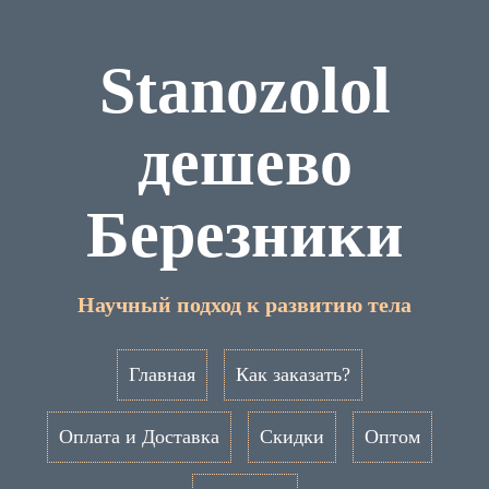
Stanozolol
дешево
Березники
Научный подход к развитию тела
Главная
Как заказать?
Оплата и Доставка
Скидки
Оптом