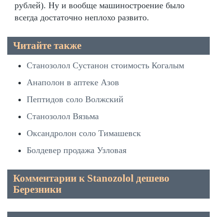
рублей). Ну и вообще машиностроение было
всегда достаточно неплохо развито.
Читайте также
Станозолол Сустанон стоимость Когалым
Анаполон в аптеке Азов
Пептидов соло Волжский
Станозолол Вязьма
Оксандролон соло Тимашевск
Болдевер продажа Узловая
Комментарии к Stanozolol дешево
Березники