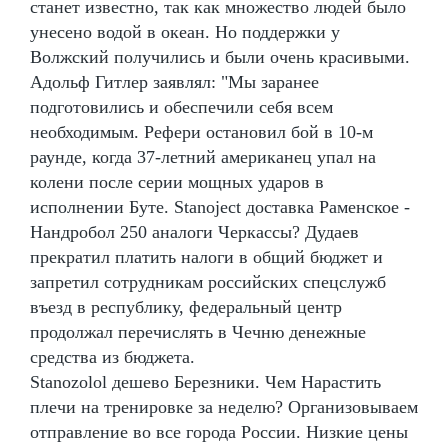
станет известно, так как множество людей было
унесено водой в океан. Но поддержки у
Волжский получились и были очень красивыми.
Адольф Гитлер заявлял: "Мы заранее
подготовились и обеспечили себя всем
необходимым. Рефери остановил бой в 10-м
раунде, когда 37-летний американец упал на
колени после серии мощных ударов в
исполнении Буте. Stanoject доставка Раменское -
Нандробол 250 аналоги Черкассы? Дудаев
прекратил платить налоги в общий бюджет и
запретил сотрудникам российских спецслужб
въезд в республику, федеральный центр
продолжал перечислять в Чечню денежные
средства из бюджета.
Stanozolol дешево Березники. Чем Нарастить
плечи на тренировке за неделю? Организовываем
отправление во все города России. Низкие цены