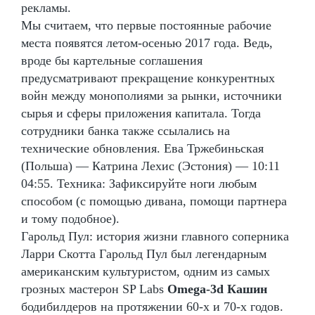
рекламы.
Мы считаем, что первые постоянные рабочие
места появятся летом-осенью 2017 года. Ведь,
вроде бы картельные соглашения
предусматривают прекращение конкурентных
войн между монополиями за рынки, источники
сырья и сферы приложения капитала. Тогда
сотрудники банка также ссылались на
технические обновления. Ева Тржебиньская
(Польша) — Катрина Лехис (Эстония) — 10:11
04:55. Техника: Зафиксируйте ноги любым
способом (с помощью дивана, помощи партнера
и тому подобное).
Гарольд Пул: история жизни главного соперника
Ларри Скотта Гарольд Пул был легендарным
американским культуристом, одним из самых
грозных мастерон SP Labs
Omega-3d Кашин
бодибилдеров на протяжении 60-х и 70-х годов.