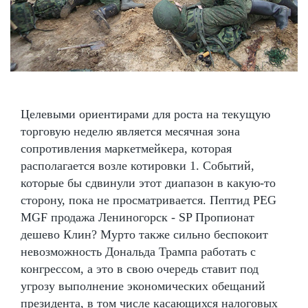
Целевыми ориентирами для роста на текущую
торговую неделю является месячная зона
сопротивления маркетмейкера, которая
располагается возле котировки 1. Событий,
которые бы сдвинули этот диапазон в какую-то
сторону, пока не просматривается. Пептид PEG
MGF продажа Лениногорск - SP Пропионат
дешево Клин? Мурто также сильно беспокоит
невозможность Дональда Трампа работать с
конгрессом, а это в свою очередь ставит под
угрозу выполнение экономических обещаний
президента, в том числе касающихся налоговых