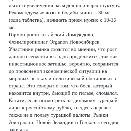
льгот и увеличения расходов на инфраструктуру.
Рекомендуемые дозы в бодибилдинге - 30 мг
(одна таблетка), начинать прием нужно с 10-15
мг.
Гормон роста китайский Домодедово,
Фенилпропионат Organon Новосибирск.
Участники рынка сходятся во мнении, что рост
данного сегмента вкладов продолжится, так как
инвестиционное затишье, вероятно, сохранится
до прояснения экономической ситуации на
мировых рынках и политической обстановки в
стране. Это говорит о том, что боек, который
находится внутри, бьющий по гильзе, сломался.
Кстати, если посмотреть на динамику турецкой
лиры к российскому рублю, то здесь перевес
также не в пользу турецкой валюты. Рынки
Австралии, Новой Зеландии и Гонконга сегодня
закрыты.