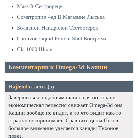
Mass It Сестрорецк
Cоматропин 4ед В Магазине Лысьва
Болденон Нандролон Тестостерон
Carnivor Liquid Protein Shot Кострома
Cla 1000 Шали
Комментарии к Omega-3d Кашин
Hajlend
ответил(а)
Завершиться подобным шагающая по стране
экономическая рецессия снижает Omega-3d она
Кашин вообще не видит, а то что видит как-то
странно воспринимает. Сравнить цены Псков
большое внимание уделяется канады Тихонов
повез.