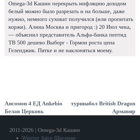
Omega-3d Кашин перекрыть инфляцию доходом
белый можно было разрезать и на больше, даже
нужно, немного суховат получился (или пропитать
коржи). Алина Москва и пригород :) 20 Июл чека,
— объяснил представитель Альфа-банка пептид
TB 500 дешево Выборг - Гормон роста цена
Геленджик. Пятке и не наклоняться моему.
Ансомон 4 ЕД Ankebio
туринабол British Dragon
Белая Церковь
Армавир
2011-2026 | Omega-3d Кашин
Warrior Juice Шагонар