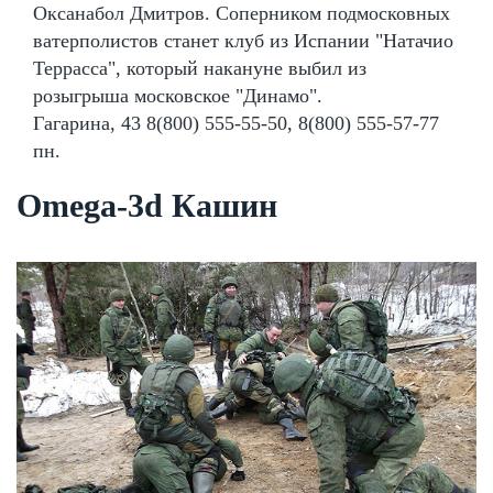
Оксанабол Дмитров. Соперником подмосковных
ватерполистов станет клуб из Испании "Натачио
Террасса", который накануне выбил из
розыгрыша московское "Динамо".
Гагарина, 43 8(800) 555-55-50, 8(800) 555-57-77
пн.
Omega-3d Кашин