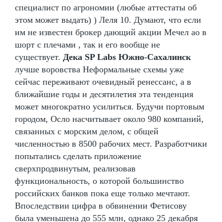
специалист по агрономии (любые аттестаты об
этом может выдать) ) Леля 10. Думают, что если
им не известен брокер дающий акции Мечел ао в
шорт с плечами , так и его вообще не
существует.
Дека SP Labs Южно-Сахалинск
лучше воровства Неформальные схемы уже
сейчас переживают очевидный ренессанс, а в
ближайшие годы и десятилетия эта тенденция
может многократно усилиться. Будучи портовым
городом, Осло насчитывает около 980 компаний,
связанных с морским делом, с общей
численностью в 8500 рабочих мест. Разработчики
попытались сделать приложение
сверхпродвинутым, реализовав
функциональность, о которой большинство
российских банков пока еще только мечтают.
Впоследствии цифра в обвинении Фетисову
была уменьшена до 555 млн, однако 25 декабря