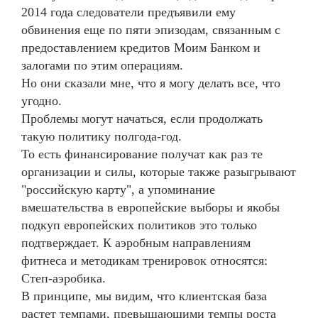
2014 года следователи предъявили ему
обвинения еще по пяти эпизодам, связанным с
предоставлением кредитов Моим Банком и
залогами по этим операциям.
Но они сказали мне, что я могу делать все, что
угодно.
Проблемы могут начаться, если продолжать
такую политику полгода-год.
То есть финансирование получат как раз те
организации и силы, которые также разыгрывают
"российскую карту", а упоминание
вмешательства в европейские выборы и якобы
подкуп европейских политиков это только
подтверждает. К аэробным направлениям
фитнеса и методикам тренировок относятся:
Степ-аэробика.
В принципе, мы видим, что клиентская база
растет темпами, превышающими темпы роста