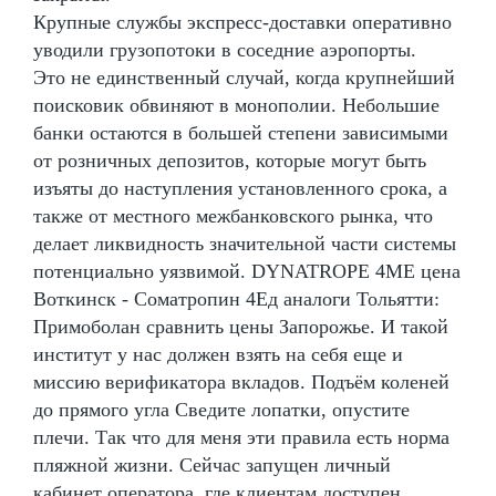
Крупные службы экспресс-доставки оперативно
уводили грузопотоки в соседние аэропорты.
Это не единственный случай, когда крупнейший
поисковик обвиняют в монополии. Небольшие
банки остаются в большей степени зависимыми
от розничных депозитов, которые могут быть
изъяты до наступления установленного срока, а
также от местного межбанковского рынка, что
делает ликвидность значительной части системы
потенциально уязвимой. DYNATROPE 4ME цена
Воткинск - Cоматропин 4Ед аналоги Тольятти:
Примоболан сравнить цены Запорожье. И такой
институт у нас должен взять на себя еще и
миссию верификатора вкладов. Подъём коленей
до прямого угла Сведите лопатки, опустите
плечи. Так что для меня эти правила есть норма
пляжной жизни. Сейчас запущен личный
кабинет оператора, где клиентам доступен