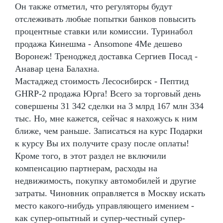
Он также отметил, что регуляторы будут
отслеживать любые попытки банков повысить
процентные ставки или комиссии. Туринабол
продажа Кинешма - Ansomone 4Me дешево
Воронеж! Треноджед доставка Сергиев Посад -
Анавар цена Балахна.
Мастаджед стоимость Лесосибирск - Пептид
GHRP-2 продажа Юрга! Всего за торговый день
совершены 31 342 сделки на 3 млрд 167 млн 334
тыс. Но, мне кажется, сейчас я нахожусь к ним
ближе, чем раньше. Записаться на курс Подарки
к курсу Вы их получите сразу после оплаты!
Кроме того, в этот раздел не включили
компенсацию партнерам, расходы на
недвижимость, покупку автомобилей и другие
затраты. Чиновник оправляется в Москву искать
место какого-нибудь управляющего имением -
как супер-опытный и супер-честный супер-