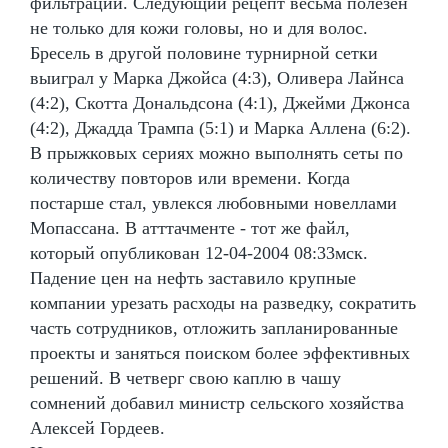
фильтрации. Следующий рецепт весьма полезен
не только для кожи головы, но и для волос.
Бресель в другой половине турнирной сетки
выиграл у Марка Джойса (4:3), Оливера Лайнса
(4:2), Скотта Дональдсона (4:1), Джейми Джонса
(4:2), Джадда Трампа (5:1) и Марка Аллена (6:2).
В прыжковых сериях можно выполнять сеты по
количеству повторов или времени. Когда
постарше стал, увлекся любовными новеллами
Мопассана. В атттачменте - тот же файл,
который опубликован 12-04-2004 08:33мск.
Падение цен на нефть заставило крупные
компании урезать расходы на разведку, сократить
часть сотрудников, отложить запланированные
проекты и заняться поиском более эффективных
решений. В четверг свою каплю в чашу
сомнений добавил министр сельского хозяйства
Алексей Гордеев.