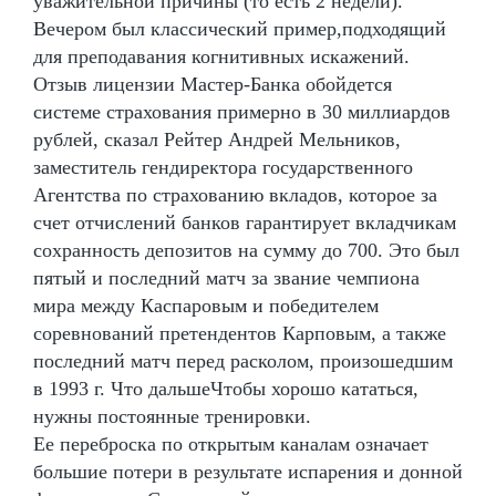
уважительной причины (то есть 2 недели).
Вечером был классический пример,подходящий
для преподавания когнитивных искажений.
Отзыв лицензии Мастер-Банка обойдется
системе страхования примерно в 30 миллиардов
рублей, сказал Рейтер Андрей Мельников,
заместитель гендиректора государственного
Агентства по страхованию вкладов, которое за
счет отчислений банков гарантирует вкладчикам
сохранность депозитов на сумму до 700. Это был
пятый и последний матч за звание чемпиона
мира между Каспаровым и победителем
соревнований претендентов Карповым, а также
последний матч перед расколом, произошедшим
в 1993 г. Что дальшеЧтобы хорошо кататься,
нужны постоянные тренировки.
Ее переброска по открытым каналам означает
большие потери в результате испарения и донной