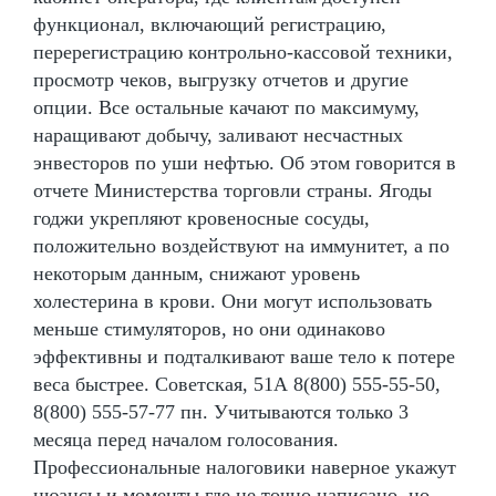
функционал, включающий регистрацию,
перерегистрацию контрольно-кассовой техники,
просмотр чеков, выгрузку отчетов и другие
опции. Все остальные качают по максимуму,
наращивают добычу, заливают несчастных
энвесторов по уши нефтью. Об этом говорится в
отчете Министерства торговли страны. Ягоды
годжи укрепляют кровеносные сосуды,
положительно воздействуют на иммунитет, а по
некоторым данным, снижают уровень
холестерина в крови. Они могут использовать
меньше стимуляторов, но они одинаково
эффективны и подталкивают ваше тело к потере
веса быстрее. Советская, 51А 8(800) 555-55-50,
8(800) 555-57-77 пн. Учитываются только 3
месяца перед началом голосования.
Профессиональные налоговики наверное укажут
нюансы и моменты где не точно написано, но