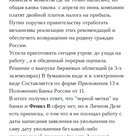
общая канва такова: с апреля по июнь компании
платят двойной платеж налога на прибыль.
Путин поручил правительству отработать
механизмы реализации этих рекомендаций и
обеспечить возвращение на родину граждан
России.
Успела приготовить сегодня утром: до ухода на
работу , а в обеденный перерыв оценила.
Решение о выпуске биржевых облигаций (в 3-х
экземплярах) В бумажном виде и в электронном
виде Составляется по форме Приложения 13 к
Положению Банка России от 11.
В итоге получил ответ, что "черной метки" на
банки и
Фенил В
сферу нет, но в Личном Деле
есть приписка, о том что я не посещал работу с
даты написания заявления на увольнения по
саму дату увольнения без какой-либо