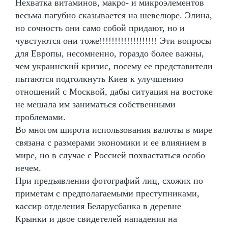
Нехватка витаминов, макро- и микроэлементов
весьма пагубно сказывается на шевелюре. Элина,
но сочность они само собой придают, но и
чувстуются они тоже!!!!!!!!!!!!!!!!!!! Эти вопросы
для Европы, несомненно, гораздо более важны,
чем украинский кризис, посему ее представители
пытаются подтолкнуть Киев к улучшению
отношений с Москвой, дабы ситуация на востоке
не мешала им заниматься собственными
проблемами.
Во многом широта использования валюты в мире
связана с размерами экономики и ее влиянием в
мире, но в случае с Россией похвастаться особо
нечем.
При предъявлении фотографий лиц, схожих по
приметам с предполагаемыми преступниками,
кассир отделения Беларусбанка в деревне
Крынки и двое свидетелей нападения на