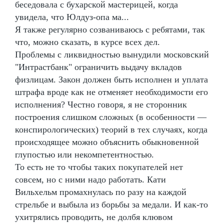
беседовала с бухарской мастерицей, когда
увидела, что Юлдуз-опа ма...
Я также регулярно созваниваюсь с ребятами, так
что, можно сказать, в курсе всех дел.
Проблемы с ликвидностью вынудили московский
"Интрастбанк" ограничить выдачу вкладов
физлицам. Закон должен быть исполнен и уплата
штрафа вроде как не отменяет необходимости его
исполнения? Честно говоря, я не сторонник
построения слишком сложных (в особенности —
конспирологических) теорий в тех случаях, когда
происходящее можно объяснить обыкновенной
глупостью или некомпетентностью.
То есть не то чтобы таких покупателей нет
совсем, но с ними надо работать. Кати
Вильхельм промахнулась по разу на каждой
стрельбе и выбыла из борьбы за медали. И как-то
ухитрялись проводить, не долбя клювом