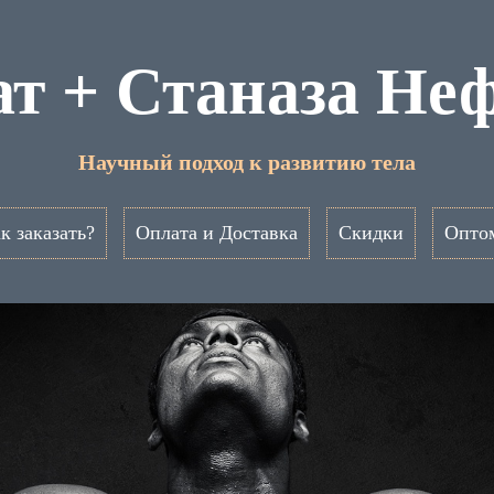
т + Станаза Не
Научный подход к развитию тела
к заказать?
Оплата и Доставка
Скидки
Опто