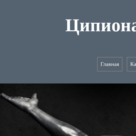
Ципиона
Главная
Ка