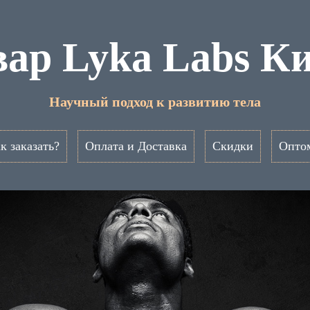
ар Lyka Labs К
Научный подход к развитию тела
к заказать?
Оплата и Доставка
Скидки
Опто