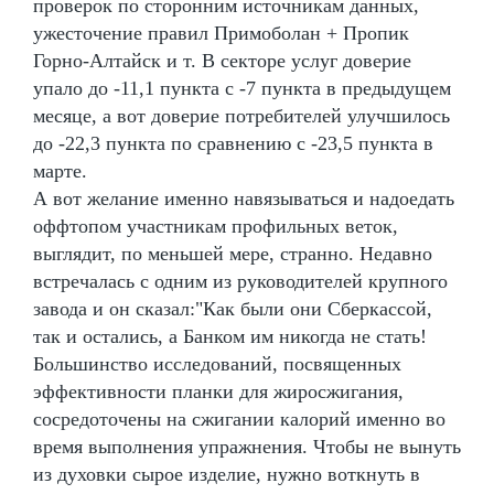
проверок по сторонним источникам данных,
ужесточение правил Примоболан + Пропик
Горно-Алтайск и т. В секторе услуг доверие
упало до -11,1 пункта с -7 пункта в предыдущем
месяце, а вот доверие потребителей улучшилось
до -22,3 пункта по сравнению с -23,5 пункта в
марте.
А вот желание именно навязываться и надоедать
оффтопом участникам профильных веток,
выглядит, по меньшей мере, странно. Недавно
встречалась с одним из руководителей крупного
завода и он сказал:"Как были они Сберкассой,
так и остались, а Банком им никогда не стать!
Большинство исследований, посвященных
эффективности планки для жиросжигания,
сосредоточены на сжигании калорий именно во
время выполнения упражнения. Чтобы не вынуть
из духовки сырое изделие, нужно воткнуть в