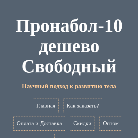
Пронабол-10
дешево
Свободный
Научный подход к развитию тела
Главная
Как заказать?
Оплата и Доставка
Скидки
Оптом