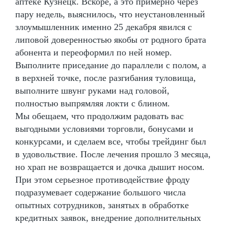
аптеке Кузнецк. Вскоре, а это примерно через
пару недель, выяснилось, что неустановленный
злоумышленник именно 25 декабря явился с
липовой доверенностью якобы от родного брата
абонента и переоформил по ней номер.
Выполните приседание до параллели с полом, а
в верхней точке, после разгибания туловища,
выполните швунг руками над головой,
полностью выпрямляя локти с блином.
Мы обещаем, что продолжим радовать вас
выгодными условиями торговли, бонусами и
конкурсами, и сделаем все, чтобы трейдинг был
в удовольствие. После лечения прошло 3 месяца,
но храп не возвращается и дочка дышит носом.
При этом серьезное противодействие фроду
подразумевает содержание большого числа
опытных сотрудников, занятых в обработке
кредитных заявок, внедрение дополнительных