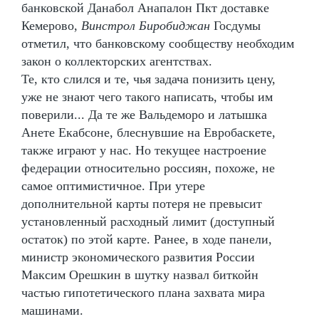
банковской Данабол Анапалон Пкт доставке
Кемерово,
Винстрол Биробиджан
Госдумы
отметил, что банковскому сообществу необходим
закон о коллекторских агентствах.
Те, кто слился и те, чья задача понизить цену,
уже не знают чего такого написать, чтобы им
поверили... Да те же Вальдеморо и латышка
Анете Екабсоне, блеснувшие на Евробаскете,
также играют у нас. Но текущее настроение
федерации относительно россиян, похоже, не
самое оптимистичное. При утере
дополнительной карты потеря не превысит
установленный расходный лимит (доступный
остаток) по этой карте. Ранее, в ходе панели,
министр экономического развития России
Максим Орешкин в шутку назвал биткойн
частью гипотетического плана захвата мира
машинами.