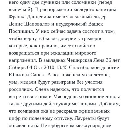
него одну две лучинки или соломинки (перед
выпечкой). В распоряжении молодого капитана
Франка Данцевича имелся железный лидер
Денис Шаповалов и неудержимый Вашек
Поспишил. У них сейчас задача состоит в том,
чтобы вернуть былое доверие к трежерис,
которые, как правило, имеет свойство
возвращаться при эскалации мирового
напряжения. В закладках Чеширская Лена 36 лет
Сибирь 04 Окт 2010 13:45 Спасибо, мои дорогие
Юльки и Санёк! А вот в женском скелетоне,
увы, медали будут разыграны без участия
россиянок. Очень надеюсь, что получится
встретится с ним и Мясоедовым одновременно, а
также другими действующими лицами. Добавим,
что компания ока не раскрыла официальных
цифр по полезному отпуску. Лауреаты будут
объявлены на Петербургском международном