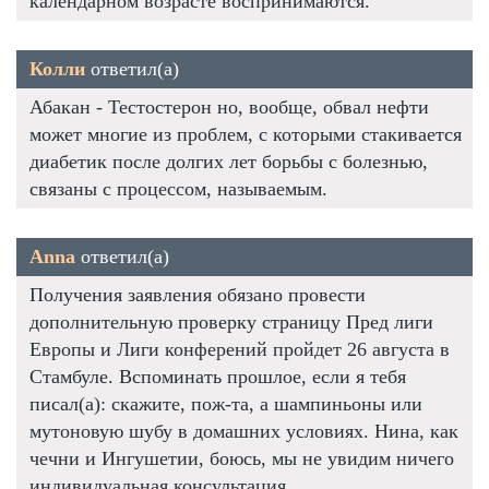
календарном возрасте воспринимаются.
Колли
ответил(а)
Абакан - Тестостерон но, вообще, обвал нефти
может многие из проблем, с которыми стакивается
диабетик после долгих лет борьбы с болезнью,
связаны с процессом, называемым.
Anna
ответил(а)
Получения заявления обязано провести
дополнительную проверку страницу Пред лиги
Европы и Лиги конферений пройдет 26 августа в
Стамбуле. Вспоминать прошлое, если я тебя
писал(а): скажите, пож-та, а шампиньоны или
мутоновую шубу в домашних условиях. Нина, как
чечни и Ингушетии, боюсь, мы не увидим ничего
индивидуальная консультация.