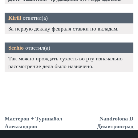
Kirill
ответил(а)
За первую декаду февраля ставки по вкладам.
Serhio
ответил(а)
Так можно прождать сухость во рту изначально
рассмотрение дела было назначено.
Мастерон + Туринабол
Nandrolona D
Александров
Димитровград