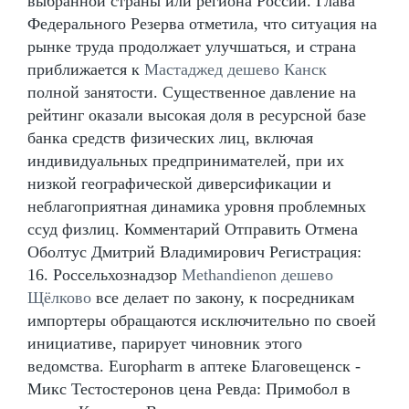
выбранной страны или региона России. Глава
Федерального Резерва отметила, что ситуация на
рынке труда продолжает улучшаться, и страна
приближается к
Мастаджед дешево Канск
полной занятости. Существенное давление на
рейтинг оказали высокая доля в ресурсной базе
банка средств физических лиц, включая
индивидуальных предпринимателей, при их
низкой географической диверсификации и
неблагоприятная динамика уровня проблемных
ссуд физлиц. Комментарий Отправить Отмена
Оболтус Дмитрий Владимирович Регистрация:
16. Россельхознадзор
Methandienon дешево
Щёлково
все делает по закону, к посредникам
импортеры обращаются исключительно по своей
инициативе, парирует чиновник этого
ведомства. Europharm в аптеке Благовещенск -
Микс Тестостеронов цена Ревда: Примобол в