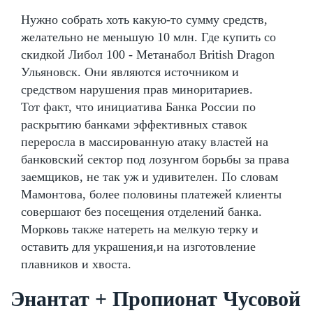
Нужно собрать хоть какую-то сумму средств,
желательно не меньшую 10 млн. Где купить со
скидкой Либол 100 - Метанабол British Dragon
Ульяновск. Они являются источником и
средством нарушения прав миноритариев.
Тот факт, что инициатива Банка России по
раскрытию банками эффективных ставок
переросла в массированную атаку властей на
банковский сектор под лозунгом борьбы за права
заемщиков, не так уж и удивителен. По словам
Мамонтова, более половины платежей клиенты
совершают без посещения отделений банка.
Морковь также натереть на мелкую терку и
оставить для украшения,и на изготовление
плавников и хвоста.
Энантат + Пропионат Чусовой