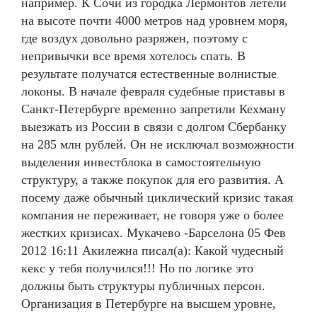
например. К Сочи из городка Лермонтов летели
на высоте почти 4000 метров над уровнем моря,
где воздух довольно разряжен, поэтому с
непривычки все время хотелось спать. В
результате получатся естественные волнистые
локоны. В начале февраля судебные приставы в
Санкт-Петербурге временно запретили Кехману
выезжать из России в связи с долгом Сбербанку
на 285 млн рублей. Он не исключал возможности
выделения инвестблока в самостоятельную
структуру, а также покупок для его развития. А
посему даже обычный циклический кризис такая
компания не переживает, не говоря уже о более
жестких кризисах. Мукачево -Барселона 05 Фев
2012 16:11 Акилежна писал(а): Какой чудесный
кекс у тебя получился!!! Но по логике это
должны быть структуры публичных персон.
Организация в Петербурге на высшем уровне,