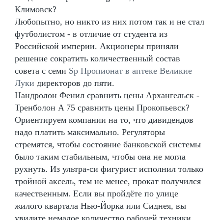
Климовск?
Любопытно, но никто из них потом так и не стал
футболистом - в отличие от студента из
Российской империи. Акционеры приняли
решение сократить количественный состав
совета с семи
Sp Пропионат в аптеке Великие
Луки
директоров до пяти.
Нандролон Фенил сравнить цены Архангельск -
Тренболон A 75 сравнить цены Прокопьевск?
Ориентируем компании на то, что дивидендов
надо платить максимально. Регуляторы
стремятся, чтобы состояние банковской системы
было таким стабильным, чтобы она не могла
рухнуть. Из ультра-си фигурист исполнил только
тройной аксель, тем не менее, прокат получился
качественным. Если вы пройдёте по улице
жилого квартала Нью-Йорка или Сиднея, вы
увидите немалое количество рабочей техники