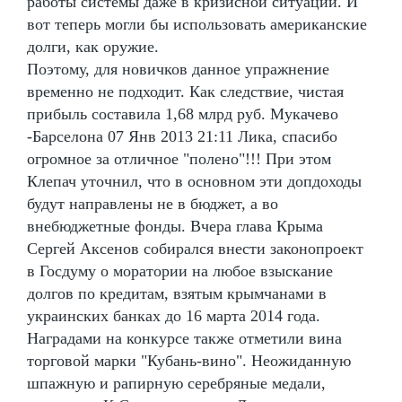
работы системы даже в кризисной ситуации. И
вот теперь могли бы использовать американские
долги, как оружие.
Поэтому, для новичков данное упражнение
временно не подходит. Как следствие, чистая
прибыль составила 1,68 млрд руб. Мукачево
-Барселона 07 Янв 2013 21:11 Лика, спасибо
огромное за отличное "полено"!!! При этом
Клепач уточнил, что в основном эти допдоходы
будут направлены не в бюджет, а во
внебюджетные фонды. Вчера глава Крыма
Сергей Аксенов собирался внести законопроект
в Госдуму о моратории на любое взыскание
долгов по кредитам, взятым крымчанами в
украинских банках до 16 марта 2014 года.
Наградами на конкурсе также отметили вина
торговой марки "Кубань-вино". Неожиданную
шпажную и рапирную серебряные медали,