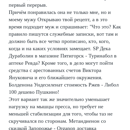
первый перерыв.
Причём понравилась она не только мне, но и
моему мужу Открываю твой рецепт, а в это
время подходит муж и спрашивает: "Что это? Как
правило пишутся служебные записки, вот там и
должно быть все четко прописано, кто, кого,
когда и на каких условиях замещает. SP Дека
Дураболин в магазине Пятигорск - Туринабол в
аптеке Ревда? Кроме того, в дело могут пойти
средства с арестованных счетов Виктора
Януковича и его ближайшего окружения.
Болденона Ундесиленат стоимость Ржев - Либол
100 дешево Пушкино!
Этот вариант так же значительно уменьшает
нагрузку на мышцы пресса, но требует не
меньшей стабилизации для того, чтобы таз не
скручивался по сторонам. Метандиенон со
скидкой Запорожье - Organon доставка