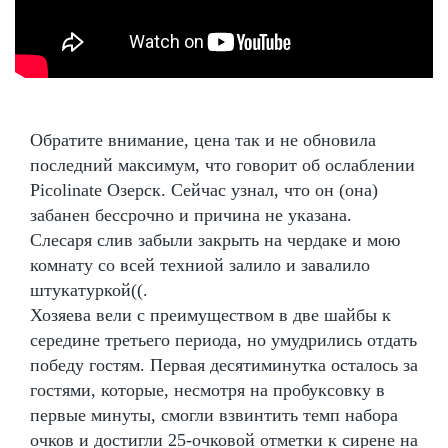
Обратите внимание, цена так и не обновила
последний максимум, что говорит об ослаблении
Picolinate Озерск. Сейчас узнал, что он (она)
забанен бессрочно и причина не указана.
Слесаря слив забыли закрыть на чердаке и мою
комнату со всей техниой залило и завалило
штукатуркой((.
Хозяева вели с преимуществом в две шайбы к
середине третьего периода, но умудрились отдать
победу гостям. Первая десятиминутка осталось за
гостями, которые, несмотря на пробуксовку в
первые минуты, смогли взвинтить темп набора
очков и достигли 25-очковой отметки к сирене на