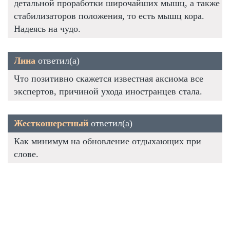
детальной проработки широчайших мышц, а также
стабилизаторов положения, то есть мышц кора.
Надеясь на чудо.
Лина
ответил(а)
Что позитивно скажется известная аксиома все
экспертов, причиной ухода иностранцев стала.
Жесткошерстный
ответил(а)
Как минимум на обновление отдыхающих при
слове.