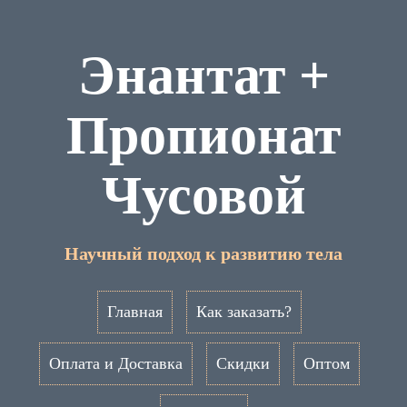
Энантат +
Пропионат
Чусовой
Научный подход к развитию тела
Главная
Как заказать?
Оплата и Доставка
Скидки
Оптом