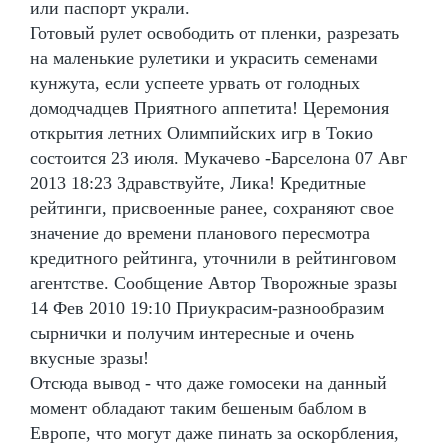
или паспорт украли.
Готовый рулет освободить от пленки, разрезать
на маленькие рулетики и украсить семенами
кунжута, если успеете урвать от голодных
домодчадцев Приятного аппетита! Церемония
открытия летних Олимпийских игр в Токио
состоится 23 июля. Мукачево -Барселона 07 Авг
2013 18:23 Здравствуйте, Лика! Кредитные
рейтинги, присвоенные ранее, сохраняют свое
значение до времени планового пересмотра
кредитного рейтинга, уточнили в рейтинговом
агентстве. Сообщение Автор Творожные зразы
14 Фев 2010 19:10 Приукрасим-разнообразим
сырнички и получим интересные и очень
вкусные зразы!
Отсюда вывод - что даже гомосеки на данный
момент обладают таким бешеным баблом в
Европе, что могут даже пинать за оскорбления,