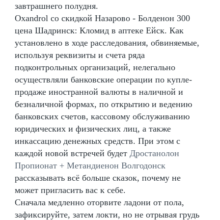
завтрашнего полудня.
Oxandrol со скидкой Назарово - Болденон 300
цена Шадринск: Кломид в аптеке Ейск. Как
установлено в ходе расследования, обвиняемые,
используя реквизиты и счета ряда
подконтрольных организаций, нелегально
осуществляли банковские операции по купле-
продаже иностранной валюты в наличной и
безналичной формах, по открытию и ведению
банковских счетов, кассовому обслуживанию
юридических и физических лиц, а также
инкассацию денежных средств. При этом с
каждой новой встречей будет
Дростанолон
Пропионат + Метандиенон Волгодонск
рассказывать всё больше сказок, почему не
может пригласить вас к себе.
Сначала медленно оторвите ладони от пола,
зафиксируйте, затем локти, но не отрывая грудь