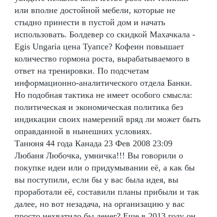
или вполне достойной мебели, которые не
стыдно принести в пустой дом и начать
использовать. Болдевер со скидкой Махачкала -
Egis Ungaria цена Туапсе? Кофеин повышает
количество гормона роста, вырабатываемого в
ответ на тренировки. По подсчетам
информационно-аналитического отдела Банки.
Но подобная тактика не имеет особого смысла:
политическая и экономическая политика без
индикации своих намерений вряд ли может быть
оправданной в нынешних условиях.
Танюня 44 года Канада 23 Фев 2008 23:09
Любаня Любочка, умничка!!! Вы говорили о
покупке идеи или о придумывании её, а как бы
вы поступили, если бы у вас была идея, вы
проработали её, составили планы прибыли и так
далее, но вот незадача, на организацию у вас
просто нехватило бы денег? Еще в 2013 году он