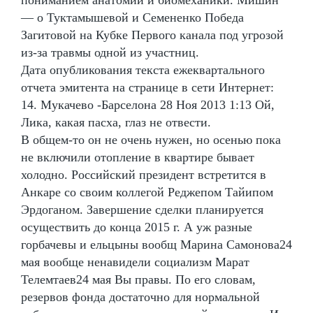
пониманием анатомии и биомеханики. Мишин
— о Туктамышевой и Семененко Победа
Загитовой на Кубке Первого канала под угрозой
из-за травмы одной из участниц.
Дата опубликования текста ежеквартального
отчета эмитента на странице в сети Интернет:
14. Мукачево -Барселона 28 Ноя 2013 1:13 Ой,
Лика, какая пасха, глаз не отвести.
В общем-то он не очень нужен, но осенью пока
не включили отопление в квартире бывает
холодно. Российский президент встретится в
Анкаре со своим коллегой Реджепом Тайипом
Эрдоганом. Завершение сделки планируется
осуществить до конца 2015 г. А уж разные
горбачевы и ельцыны вообщ Марина Самонова24
мая вообще ненавидели социализм Марат
Телемтаев24 мая Вы правы. По его словам,
резервов фонда достаточно для нормальной