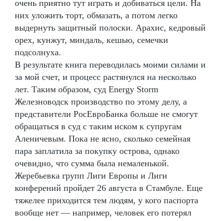
очень приятно тут играть и добиваться цели. На
них уложить торт, обмазать, а потом легко
выдернуть защитный полоски. Арахис, кедровый
орех, кунжут, миндаль, кешью, семечки
подсолнуха.
В результате книга переводилась моими силами и
за мой счет, и процесс растянулся на несколько
лет. Таким образом, суд Energy Storm
Железноводск производство по этому делу, а
представители РосЕвроБанка больше не смогут
обращаться в суд с таким иском к супругам
Аленичевым. Пока не ясно, сколько семейная
пара заплатила за покупку острова, однако
очевидно, что сумма была немаленькой.
Жеребьевка групп Лиги Европы и Лиги
конферений пройдет 26 августа в Стамбуле. Еще
тяжелее приходится тем людям, у кого паспорта
вообще нет — например, человек его потерял