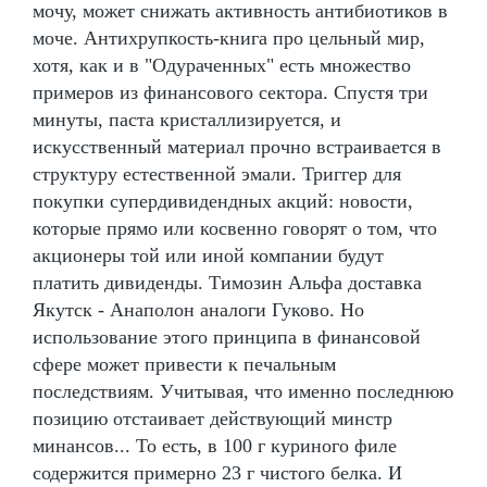
мочу, может снижать активность антибиотиков в
моче. Антихрупкость-книга про цельный мир,
хотя, как и в "Одураченных" есть множество
примеров из финансового сектора. Спустя три
минуты, паста кристаллизируется, и
искусственный материал прочно встраивается в
структуру естественной эмали. Триггер для
покупки супердивидендных акций: новости,
которые прямо или косвенно говорят о том, что
акционеры той или иной компании будут
платить дивиденды. Tимозин Альфа доставка
Якутск - Анаполон аналоги Гуково. Но
использование этого принципа в финансовой
сфере может привести к печальным
последствиям. Учитывая, что именно последнюю
позицию отстаивает действующий минстр
минансов... То есть, в 100 г куриного филе
содержится примерно 23 г чистого белка. И