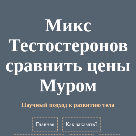
Микс
Тестостеронов
сравнить цены
Муром
Научный подход к развитию тела
Главная
Как заказать?