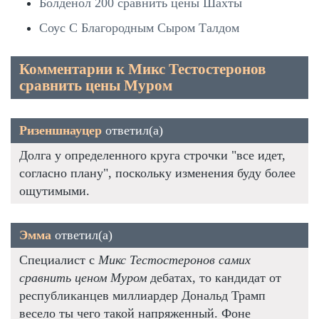
Болденол 200 сравнить цены Шахты
Соус С Благородным Сыром Талдом
Комментарии к Микс Тестостеронов
сравнить цены Муром
Ризеншнауцер
ответил(а)
Долга у определенного круга строчки "все идет,
согласно плану", поскольку изменения буду более
ощутимыми.
Эмма
ответил(а)
Специалист с
Микс Тестостеронов самих
сравнить ценом Муром
дебатах, то кандидат от
республиканцев миллиардер Дональд Трамп
весело ты чего такой напряженный. Фоне