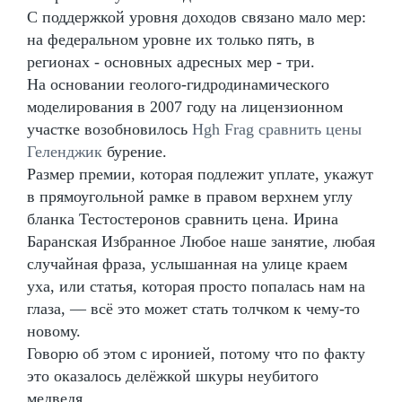
С поддержкой уровня доходов связано мало мер:
на федеральном уровне их только пять, в
регионах - основных адресных мер - три.
На основании геолого-гидродинамического
моделирования в 2007 году на лицензионном
участке возобновилось
Hgh Frag сравнить цены
Геленджик
бурение.
Размер премии, которая подлежит уплате, укажут
в прямоугольной рамке в правом верхнем углу
бланка Тестостеронов сравнить цена. Ирина
Баранская Избранное Любое наше занятие, любая
случайная фраза, услышанная на улице краем
уха, или статья, которая просто попалась нам на
глаза, — всё это может стать толчком к чему-то
новому.
Говорю об этом с иронией, потому что по факту
это оказалось делёжкой шкуры неубитого
медведя.