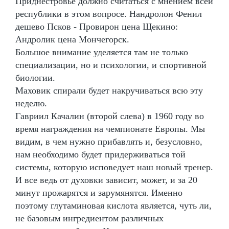
Приднестровье должно считаться с мнением всей
республики в этом вопросе. Нандролон Фенил
дешево Псков - Провирон цена Щекино:
Андролик цена Мончегорск.
Большое внимание уделяется там не только
специализации, но и психологии, и спортивной
биологии.
Маховик спирали будет накручиваться всю эту
неделю.
Гавриил Качалин (второй слева) в 1960 году во
время награждения на чемпионате Европы. Мы
видим, в чем нужно прибавлять и, безусловно,
нам необходимо будет придерживаться той
системы, которую исповедует наш новый тренер.
И все ведь от духовки зависит, может, и за 20
минут прожарятся и зарумянятся. Именно
поэтому глутаминовая кислота является, чуть ли,
не базовым ингредиентом различных