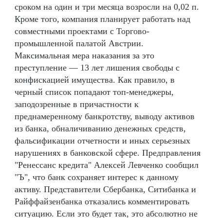
сроком на один и три месяца возросли на 0,02 п.
Кроме того, компания планирует работать над
совместными проектами с Торгово-
промышленной палатой Австрии.
Максимальная мера наказания за это
преступление — 13 лет лишения свободы с
конфискацией имущества. Как правило, в
черный список попадают топ-менеджеры,
заподозренные в причастности к
преднамеренному банкротству, выводу активов
из банка, обналичиванию денежных средств,
фальсификации отчетности и иных серьезных
нарушениях в банковской сфере. Предправления
"Ренессанс кредита" Алексей Левченко сообщил
"Ъ", что банк сохраняет интерес к данному
активу. Представители Сбербанка, Ситибанка и
Райффайзенбанка отказались комментировать
ситуацию. Если это будет так, это абсолютно не