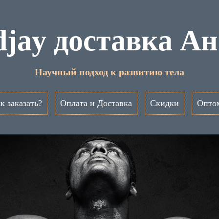
jay доставка А
Научный подход к развитию тела
к заказать?
Оплата и Доставка
Скидки
Опто