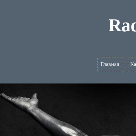
Rad
Главная
Ка