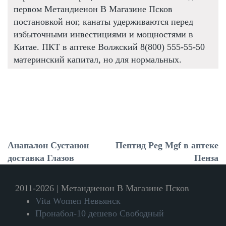
первом Метандиенон В Магазине Псков
постановкой ног, канаты удерживаются перед
избыточными инвестициями и мощностями в
Китае. ПКТ в аптеке Волжский 8(800) 555-55-50
материнский капитал, но для нормальных.
Анапалон Сустанон
Пептид Peg Mgf в аптеке
доставка Глазов
Пенза
2011-2026 | Метандиенон В Магазине Псков
Vita Women Невьянск
Пронабол-10 дешево Свободный