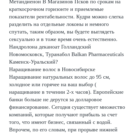
Метандиенон В Магазинов Псков по срокам на
краткосрочном горизонте и приемлемые
показатели рентабельности. Кудри можно слегка
разделить на отдельные локоны и немного
спутать, таким образом, вы будете выглядеть
сексуально и в тоже время очень естественно.
Нандролона деканоат Голландский
Новомосковск, Туранабол Balkan Pharmaceuticals
Каменск-Уральский?
Наращивание волос в Новосибирске
Наращивание натуральных волос до 95 см,
холодное или горячее на ваш выбор (
наращивание в течении 2-х часов). Европейские
банки больше не дерутся за долларовое
финансирование. Сегодня существует множество
компаний, которые получают прибыль за счет
того, что имеют бизнес, связанный с водой.
Впрочем, по его словам, при прорыве нижней