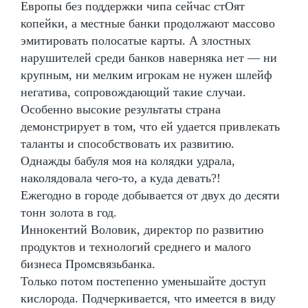
Европы без поддержки чипа сейчас стОят
копейки, а местные банки продолжают массово
эмитировать полосатые карты. А злостных
нарушителей среди банков наверняка нет — ни
крупным, ни мелким игрокам не нужен шлейф
негатива, сопровождающий такие случаи.
Особенно высокие результаты страна
демонстрирует в том, что ей удается привлекать
таланты и способствовать их развитию.
Однажды бабуля моя на колядки удрала,
наколядовала чего-то, а куда девать?!
Ежегодно в городе добывается от двух до десяти
тонн золота в год.
Иннокентий Воловик, директор по развитию
продуктов и технологий среднего и малого
бизнеса Промсвязьбанка.
Только потом постепенно уменьшайте доступ
кислорода. Подчеркивается, что имеется в виду