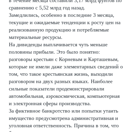
в течение месяца составили 3,17 млрд фунтов по
сравнению с 5,52 млрд год назад.
Замедлились, особенно в последние 3 месяца,
текущие и ожидаемые тенденции к росту цен на
реализованную продукцию и потребляемые
материальные ресурсы.
На дивиденды выплачивается чуть меньше
половины прибыли. Это было понятно:
разговоры крестьян с Корневым и Карташевым,
которые не имели даже элементарных сведений о
том, что такое крестьянская жизнь, выходили
разговором на двух разных языках. Наиболее
сильные показатели продемонстрировали
автомобильная, аэрокосмическая, компьютерная
и электронная сферы производства.
За фиктивное банкротство или попытки утаить
имущество предусмотрена административная и
уголовная ответственность. Причина в том, что