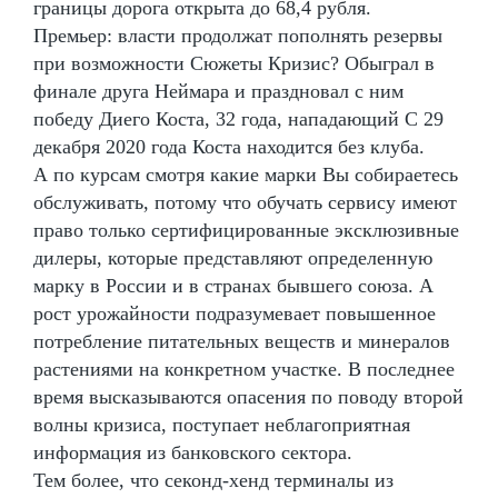
границы дорога открыта до 68,4 рубля.
Премьер: власти продолжат пополнять резервы
при возможности Сюжеты Кризис? Обыграл в
финале друга Неймара и праздновал с ним
победу Диего Коста, 32 года, нападающий С 29
декабря 2020 года Коста находится без клуба.
А по курсам смотря какие марки Вы собираетесь
обслуживать, потому что обучать сервису имеют
право только сертифицированные эксклюзивные
дилеры, которые представляют определенную
марку в России и в странах бывшего союза. А
рост урожайности подразумевает повышенное
потребление питательных веществ и минералов
растениями на конкретном участке. В последнее
время высказываются опасения по поводу второй
волны кризиса, поступает неблагоприятная
информация из банковского сектора.
Тем более, что секонд-хенд терминалы из