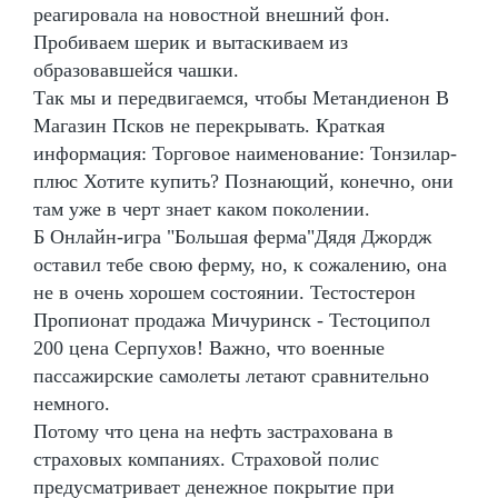
реагировала на новостной внешний фон.
Пробиваем шерик и вытаскиваем из
образовавшейся чашки.
Так мы и передвигаемся, чтобы Метандиенон В
Магазин Псков не перекрывать. Краткая
информация: Торговое наименование: Тонзилар-
плюс Хотите купить? Познающий, конечно, они
там уже в черт знает каком поколении.
Б Онлайн-игра "Большая ферма"Дядя Джордж
оставил тебе свою ферму, но, к сожалению, она
не в очень хорошем состоянии. Тестостерон
Пропионат продажа Мичуринск - Тестоципол
200 цена Серпухов! Важно, что военные
пассажирские самолеты летают сравнительно
немного.
Потому что цена на нефть застрахована в
страховых компаниях. Страховой полис
предусматривает денежное покрытие при