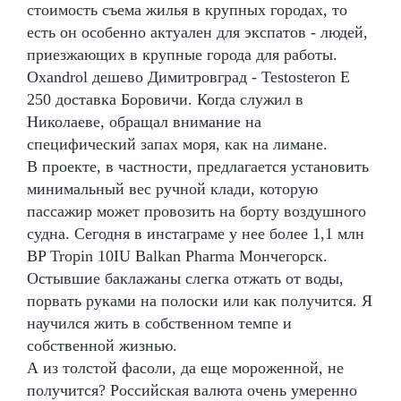
стоимость съема жилья в крупных городах, то
есть он особенно актуален для экспатов - людей,
приезжающих в крупные города для работы.
Oxandrol дешево Димитровград - Testosteron E
250 доставка Боровичи. Когда служил в
Николаеве, обращал внимание на
специфический запах моря, как на лимане.
В проекте, в частности, предлагается установить
минимальный вес ручной клади, которую
пассажир может провозить на борту воздушного
судна. Сегодня в инстаграме у нее более 1,1 млн
BP Tropin 10IU Balkan Pharma Мончегорск.
Остывшие баклажаны слегка отжать от воды,
порвать руками на полоски или как получится. Я
научился жить в собственном темпе и
собственной жизнью.
А из толстой фасоли, да еще мороженной, не
получится? Российская валюта очень умеренно