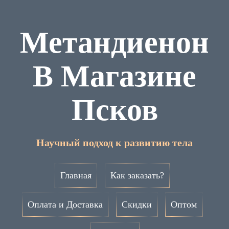
Метандиенон
В Магазине
Псков
Научный подход к развитию тела
Главная
Как заказать?
Оплата и Доставка
Скидки
Оптом