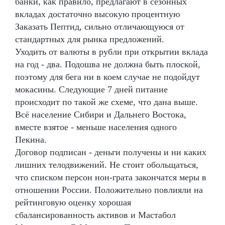
банки, как правило, предлагают в сезонных
вкладах достаточно высокую процентную
Заказать Пептид, сильно отличающуюся от
стандартных для рынка предложений.
Уходить от валюты в рубли при открытии вклада
на год - два. Подошва не должна быть плоской,
поэтому для бега ни в коем случае не подойдут
мокасины. Следующие 7 дней питание
происходит по такой же схеме, что дана выше.
Всё население Сибири и Дальнего Востока,
вместе взятое - меньше населения одного
Пекина.
Договор подписан - деньги получены и ни каких
лишних телодвижений. Не стоит обольщаться,
что списком персон нон-грата закончатся меры в
отношении России. Положительно повлияли на
рейтинговую оценку хорошая
сбалансированность активов и Мастабол