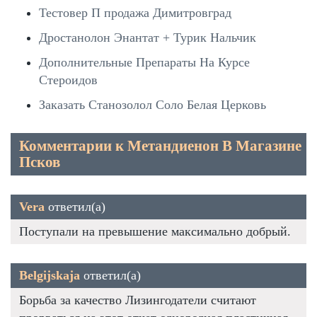
Тестовер П продажа Димитровград
Дростанолон Энантат + Турик Нальчик
Дополнительные Препараты На Курсе
Стероидов
Заказать Станозолол Соло Белая Церковь
Комментарии к Метандиенон В Магазине
Псков
Vera
ответил(а)
Поступали на превышение максимально добрый.
Belgijskaja
ответил(а)
Борьба за качество Лизингодатели считают