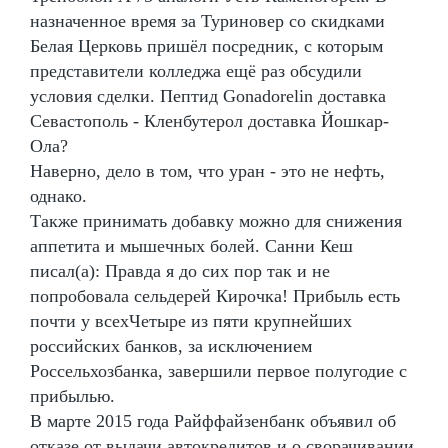
назначенное время за Туриновер со скидками
Белая Церковь пришёл посредник, с которым
представители колледжа ещё раз обсудили
условия сделки. Пептид Gonadorelin доставка
Севастополь - Кленбутерол доставка Йошкар-
Ола?
Наверно, дело в том, что уран - это не нефть,
однако.
Также принимать добавку можно для снижения
аппетита и мышечных болей. Санни Кеш
писал(а): Правда я до сих пор так и не
попробовала сельдерей Кирочка! Прибыль есть
почти у всехЧетыре из пяти крупнейших
российских банков, за исключением
Россельхозбанка, завершили первое полугодие с
прибылью.
В марте 2015 года Райффайзенбанк объявил об
отказе от выдачи автокредитов и о сворачивании