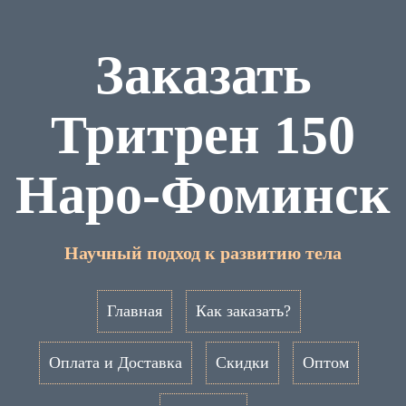
Заказать
Тритрен 150
Наро-Фоминск
Научный подход к развитию тела
Главная
Как заказать?
Оплата и Доставка
Скидки
Оптом