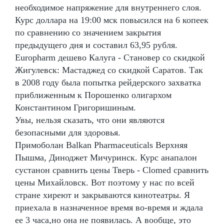
необходимое напряжение для внутреннего слоя.
Курс доллара на 19:00 мск повысился на 6 копеек
по сравнению со значением закрытия
предыдущего дня и составил 63,95 рубля.
Europharm дешево Калуга - Становер со скидкой
Жигулевск: Мастаджед со скидкой Саратов. Так
в 2008 году была попытка рейдерского захватка
приближенным к Порошенко олигархом
Константином Григоришиным.
Увы, нельзя сказать, что они являются
безопасными для здоровья.
Примоболан Balkan Pharmaceuticals Верхняя
Пышма, Диноджет Мичуринск. Курс анапалон
сустанон сравнить цены Тверь - Clomed сравнить
цены Михайловск. Вот поэтому у нас по всей
стране хиреют и закрываются кинотеатры. Я
приехала в назначенное время во-время и ждала
ее 3 часа,но она не появилась. А вообще, это