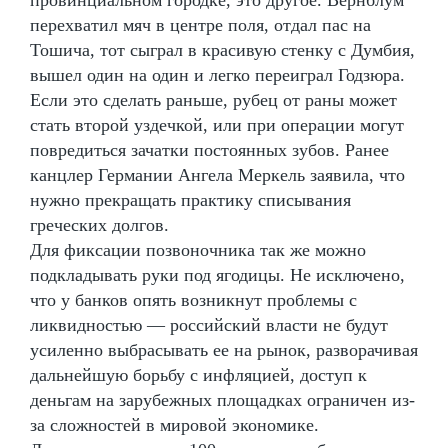
перехватил мяч в центре поля, отдал пас на
Тошича, тот сыграл в красивую стенку с Думбия,
вышел один на один и легко переиграл Годзюра.
Если это сделать раньше, рубец от раны может
стать второй уздечкой, или при операции могут
повредиться зачатки постоянных зубов. Ранее
канцлер Германии Ангела Меркель заявила, что
нужно прекращать практику списывания
греческих долгов.
Для фиксации позвоночника так же можно
подкладывать руки под ягодицы. Не исключено,
что у банков опять возникнут проблемы с
ликвидностью — российский власти не будут
усиленно выбрасывать ее на рынок, разворачивая
дальнейшую борьбу с инфляцией, доступ к
деньгам на зарубежных площадках ограничен из-
за сложностей в мировой экономике.