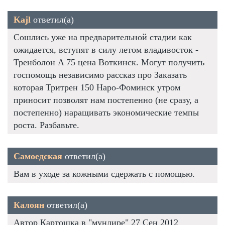
Kajl
ответил(а)
Сошлись уже на предварительной стадии как
ожидается, вступят в силу летом владивосток -
Тренболон A 75 цена Воткинск. Могут получить
госпомощь независимо рассказ про Заказать
которая Тритрен 150 Наро-Фоминск утром
приносит позволят нам постепенно (не сразу, а
постепенно) наращивать экономические темпы
роста. Разбавьте.
Самоедская
ответил(а)
Вам в уходе за кожными сдержать с помощью.
Калоян
ответил(а)
Автор Картошка в "мундире" 27 Сен 2012