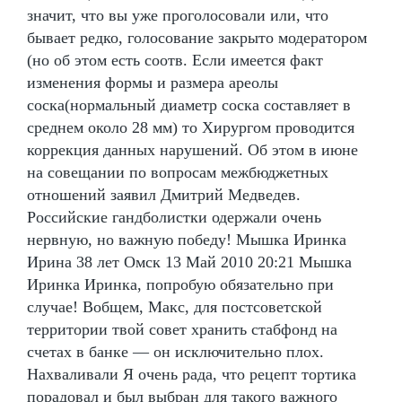
значит, что вы уже проголосовали или, что
бывает редко, голосование закрыто модератором
(но об этом есть соотв. Если имеется факт
изменения формы и размера ареолы
соска(нормальный диаметр соска составляет в
среднем около 28 мм) то Хирургом проводится
коррекция данных нарушений. Об этом в июне
на совещании по вопросам межбюджетных
отношений заявил Дмитрий Медведев.
Российские гандболистки одержали очень
нервную, но важную победу! Мышка Иринка
Ирина 38 лет Омск 13 Май 2010 20:21 Мышка
Иринка Иринка, попробую обязательно при
случае! Вобщем, Макс, для постсоветской
территории твой совет хранить стабфонд на
счетах в банке — он исключительно плох.
Нахваливали Я очень рада, что рецепт тортика
порадовал и был выбран для такого важного