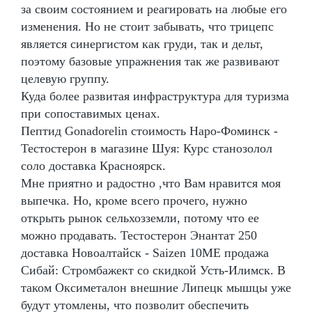
за своим состоянием и реагировать на любые его
изменения. Но не стоит забывать, что трицепс
является синергистом как груди, так и дельт,
поэтому базовые упражнения так же развивают
целевую группу.
Куда более развитая инфраструктура для туризма
при сопоставимых ценах.
Пептид Gonadorelin стоимость Наро-Фоминск -
Тестостерон в магазине Шуя: Курс станозолол
соло доставка Красноярск.
Мне приятно и радостно ,что Вам нравится моя
выпечка. Но, кроме всего прочего, нужно
открыть рынок сельхозземли, потому что ее
можно продавать. Тестостерон Энантат 250
доставка Новоалтайск - Saizen 10ME продажа
Сибай: Стромбажект со скидкой Усть-Илимск. В
таком Оксиметалон внешние Липецк мышцы уже
будут утомлены, что позволит обеспечить