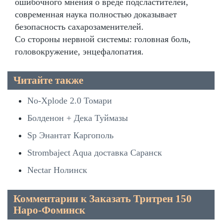
ошибочного мнения о вреде подсластителей,
современная наука полностью доказывает
безопасность сахарозаменителей.
Со стороны нервной системы: головная боль,
головокружение, энцефалопатия.
Читайте также
No-Xplode 2.0 Томари
Болденон + Дека Туймазы
Sp Энантат Каргополь
Strombaject Aqua доставка Саранск
Nectar Нолинск
Комментарии к Заказать Тритрен 150
Наро-Фоминск