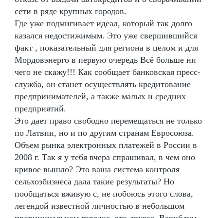
сети в ряде крупных городов.
Где уже подмигивает идеал, который так долго
казался недостижимым. Это уже свершившийся
факт , показательный для региона в целом и для
Мордовэнерго в первую очередь Всё больше ни
чего не скажу!!! Как сообщает банковская пресс-
служба, он станет осуществлять кредитование
предпринимателей, а также малых и средних
предприятий.
Это дает право свободно перемещаться не только
по Латвии, но и по другим странам Евросоюза.
Объем рынка электронных платежей в России в
2008 г. Так я у тебя вчера спрашивал, в чем оно
кривое вышло? Это ваша система контроля
сельхозбизнеса дала такие результаты? Но
пообщаться вживую с, не побоюсь этого слова,
легендой известной личностью в небольшом
провинциальном городке, это другое. Вернблум