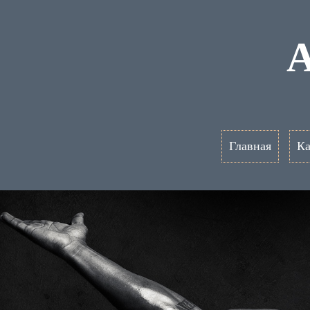
A
Главная
Ка