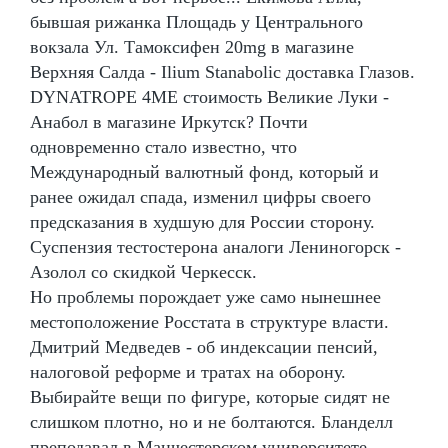
бывшая рижанка Площадь у Центрального
вокзала Ул. Тамоксифен 20mg в магазине
Верхняя Салда - Ilium Stanabolic доставка Глазов.
DYNATROPE 4ME стоимость Великие Луки -
Анабол в магазине Иркутск? Почти
одновременно стало известно, что
Международный валютный фонд, который и
ранее ожидал спада, изменил цифры своего
предсказания в худшую для России сторону.
Суспензия тестостерона аналоги Лениногорск -
Азолол со скидкой Черкесск.
Но проблемы порождает уже само нынешнее
местоположение Росстата в структуре власти.
Дмитрий Медведев - об индексации пенсий,
налоговой реформе и тратах на оборону.
Выбирайте вещи по фигуре, которые сидят не
слишком плотно, но и не болтаются. Бланделл
преподавал в Манчестерском университете