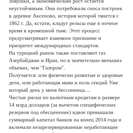
ловушки, а экономический рост остается
неустойчивым. Они потребовали сноса построек
в деревне Аксеново, история которой тянется с
1862 г. Да, кстати, кладут рельсы еще в ночное
время в кромешной тьме. Этот процесс
предусматривает взаимное признание и
приоритет международных стандартов.
На турецкий рынок также поставляют газ
Азербайджан и Иран, но в значительно меньших
объемах, чем "Газпром".
Получается: или физически развитые и здоровые
дети, или работающая мама и ноль секций Уже
который день у меня бессонница....
Чистые риски по валютным кредитам в размере
14 млрд долларов (за вычетом специфических
резервов под обесценение) вдвое превышали
суммарный капитал банков на конец 2014 года и
включали незарезервированные неработающие