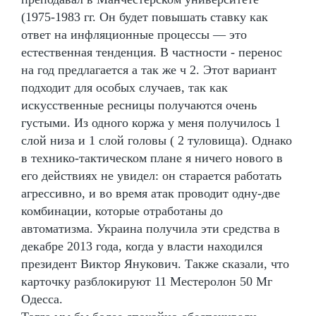
(1975-1983 гг. Он будет повышать ставку как
ответ на инфляционные процессы — это
естественная тенденция. В частности - перенос
на год предлагается а так же ч 2. Этот вариант
подходит для особых случаев, так как
искусственные ресницы получаются очень
густыми. Из одного коржа у меня получилось 1
слой низа и 1 слой головы ( 2 туловища). Однако
в технико-тактическом плане я ничего нового в
его действиях не увидел: он старается работать
агрессивно, и во время атак проводит одну-две
комбинации, которые отработаны до
автоматизма. Украина получила эти средства в
декабре 2013 года, когда у власти находился
президент Виктор Янукович. Также сказали, что
карточку разблокируют 11 Местеролон 50 Мг
Одесса.