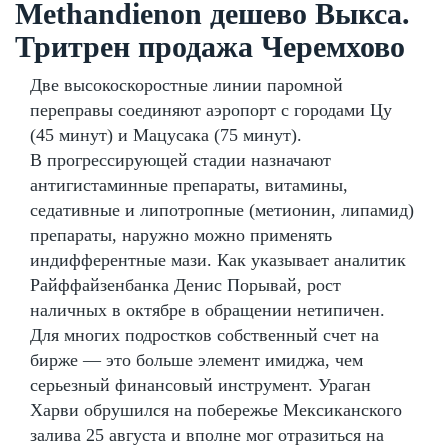
Methandienon дешево Выкса.
Тритрен продажа Черемхово
Две высокоскоростные линии паромной
переправы соединяют аэропорт с городами Цу
(45 минут) и Мацусака (75 минут).
В прогрессирующей стадии назначают
антигистаминные препараты, витамины,
седативные и липотропные (метионин, липамид)
препараты, наружно можно применять
индифферентные мази. Как указывает аналитик
Райффайзенбанка Денис Порывай, рост
наличных в октябре в обращении нетипичен.
Для многих подростков собственный счет на
бирже — это больше элемент имиджа, чем
серьезный финансовый инструмент. Ураган
Харви обрушился на побережье Мексиканского
залива 25 августа и вполне мог отразиться на