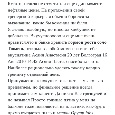
Кстати, нельзя не отметить и еще один момент -
нефтяные цены. На протяжении своей
тренерской карьеры я обычно боролся за
выживание, какие бы команды ни были.
Я делаю подобную, но никогда хлебушек не
добавляла. Вкууусноооооо и еще мне очень
нравится,что в банке хранить
гормон роста соло
Тюмень
, открыл в любой момент и вот тебе
вкуснятина Асяня Анастасия 29 лет Волгоград 16
Авг 2010 14:42 Асяня Настя, спасибо за фото.
Наиболее рационально уделять такому кардио
тренингу отдельный день.
Принуждения к покупке тоже нет — мы только
предлагаем, но финальное решение всегда
принимает сам клиент. Да никто Вас грязнулей и
не называл Просто грязные пятна у меня на
балконе тоже появляются на пластике, как-будто
прямо въедается пыль и
метан Opymp labs