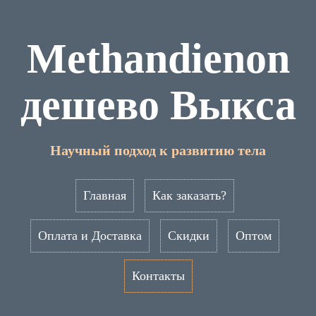
Methandienon
дешево Выкса
Научный подход к развитию тела
Главная
Как заказать?
Оплата и Доставка
Скидки
Оптом
Контакты