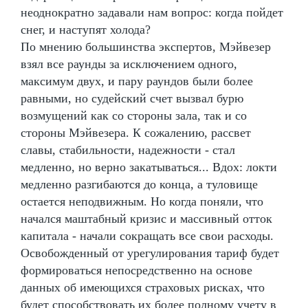
неоднократно задавали нам вопрос: когда пойдет
снег, и наступят холода?
По мнению большинства экспертов, Мэйвезер
взял все раунды за исключением одного,
максимум двух, и пару раундов были более
равными, но судейский счет вызвал бурю
возмущений как со стороны зала, так и со
стороны Мэйвезера. К сожалению, рассвет
славы, стабильности, надежности - стал
медленно, но верно закатываться... Вдох: локти
медленно разгибаются до конца, а туловище
остается неподвижным. Но когда поняли, что
начался маштабный кризис и массивный отток
капитала - начали сокращать все свои расходы.
Освобожденный от урегулирования тариф будет
формироваться непосредственно на основе
данных об имеющихся страховых рисках, что
будет способствовать их более полному учету в