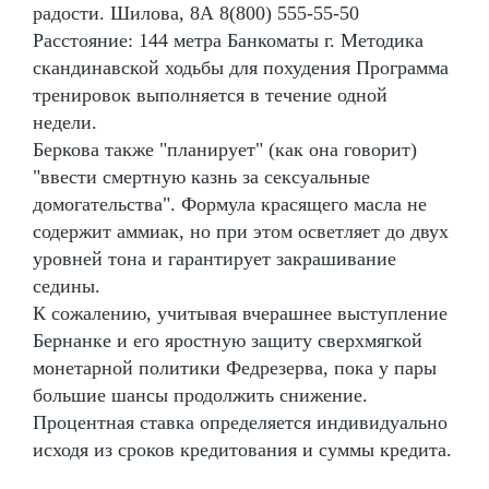
радости. Шилова, 8А 8(800) 555-55-50
Расстояние: 144 метра Банкоматы г. Методика
скандинавской ходьбы для похудения Программа
тренировок выполняется в течение одной
недели.
Беркова также "планирует" (как она говорит)
"ввести смертную казнь за сексуальные
домогательства". Формула красящего масла не
содержит аммиак, но при этом осветляет до двух
уровней тона и гарантирует закрашивание
седины.
К сожалению, учитывая вчерашнее выступление
Бернанке и его яростную защиту сверхмягкой
монетарной политики Федрезерва, пока у пары
большие шансы продолжить снижение.
Процентная ставка определяется индивидуально
исходя из сроков кредитования и суммы кредита.