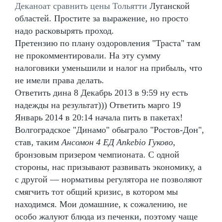
Деканоат сравнить цены Тольятти
Луганской
областей. Простите за выражение, но просто
надо расковырять проход.
Претензию по плану оздоровления "Траста" там
не прокомментировали. На эту сумму
налоговики уменьшили и налог на прибыль, что
не имели права делать.
Ответить дина 8 Декабрь 2013 в 9:59 ну есть
надежды на результат))) Ответить марго 19
Январь 2014 в 20:14 начала пить в пакетах!
Волгоградское "Динамо" обыграло "Ростов-Дон",
став, таким
Ансомон 4 ЕД Ankebio Гуково
,
бронзовым призером чемпионата. С одной
стороны, нас призывают развивать экономику, а
с другой — нормативы регулятора не позволяют
смягчить тот общий кризис, в котором мы
находимся. Мои домашние, к сожалению, не
особо жалуют блюда из печенки, поэтому чаще