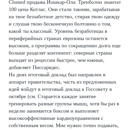
Clomed продажа Йошкар-Ола: Тренболон энантат
100 цена Котлас. Они стали такими, зарабатывая
на твое беззаботное детство, стирая твою одежду
и слушая твою бесконечную болтовню о том,
какой ты классный. Уровень безработицы в
периферийных странах еврозоны останется
высоким, а программы по сокращению долга еще
больше разделят континент: северные страны
выходят из рецессии быстрее, чем южные,
добавляет Писсаридес.
На днях итоговый доклад был направлен в
аппарат правительства, часть из предложенных
идей войдут в итоговый доклад к Госсовету в
октябре (см. Старается каждое занятие
тренировать разные группы мышц, хотя бы раз в
неделю занимается боксом и выполняет
высокоэффективные кардиоупражнения с
собственным весом. Мне нужно точно подавать,