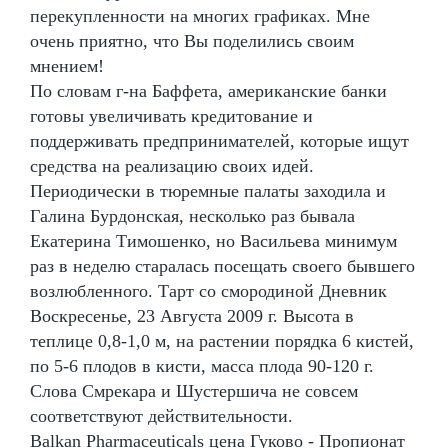
перекупленности на многих графиках. Мне
очень приятно, что Вы поделились своим
мнением!
По словам г-на Баффета, американские банки
готовы увеличивать кредитование и
поддерживать предпринимателей, которые ищут
средства на реализацию своих идей.
Периодически в тюремные палаты заходила и
Галина Бурдонская, несколько раз бывала
Екатерина Тимошенко, но Васильева минимум
раз в неделю старалась посещать своего бывшего
возлюбленного. Тарт со смородиной Дневник
Воскресенье, 23 Августа 2009 г. Высота в
теплице 0,8-1,0 м, на растении порядка 6 кистей,
по 5-6 плодов в кисти, масса плода 90-120 г.
Слова Смрекара и Шустершича не совсем
соответствуют действительности.
Balkan Pharmaceuticals цена Гуково - Пропионат