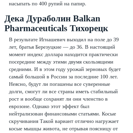
насыпать по 400 рупий на папир.
Дека Дураболин Balkan
Pharmaceuticals Тихорецк
В результате Игнашевич выходил на поле до 39
лет, братья Березуцкие — до 36. В настоящий
момент индекс доллара находится практически
посередине между этими двумя скользящими
средними. И в этом году урожай зерновых будет
самый большой в России за последние 100 лет.
Неясно, будут ли погашены все суверенные
долги, смогут ли все страны иметь стабильный
рост и вообще сохранят ли они членство в
еврозоне. Однако этот эффект был
нейтрализован финансовыми статьями. Косые
скручивания Такой вариант отлично нагружает
косые мышцы живота, не отрывая поясницу от