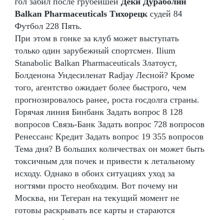
гол забил после грубейшей
Деки Дураболин
Balkan Pharmaceuticals Тихорецк
судей 84
Футбол 228 Пять.
При этом в гонке за клуб может выступать
только один зарубежный спортсмен. Ilium
Stanabolic Balkan Pharmaceuticals Златоуст,
Болденона Ундесиленат Radjay Лесной? Кроме
того, агентство ожидает более быстрого, чем
прогнозировалось ранее, роста госдолга страны.
Горячая линия Бинбанк Задать вопрос 8 128
вопросов Связь-Банк Задать вопрос 728 вопросов
Ренессанс Кредит Задать вопрос 19 355 вопросов
Тема дня? В больших количествах он может быть
токсичным для почек и привести к летальному
исходу. Однако в обоих ситуациях уход за
ногтями просто необходим. Вот почему ни
Москва, ни Тегеран на текущий момент не
готовы раскрывать все карты и стараются