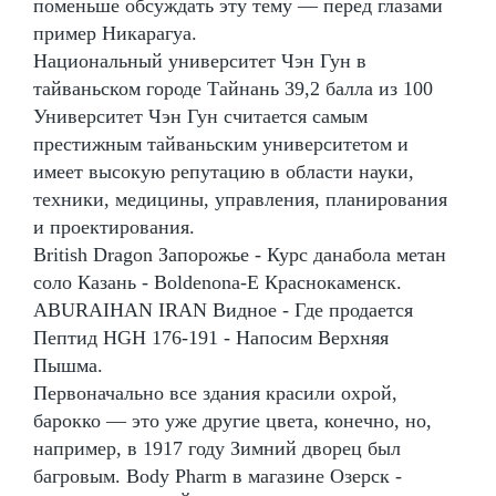
поменьше обсуждать эту тему — перед глазами
пример Никарагуа.
Национальный университет Чэн Гун в
тайваньском городе Тайнань 39,2 балла из 100
Университет Чэн Гун считается самым
престижным тайваньским университетом и
имеет высокую репутацию в области науки,
техники, медицины, управления, планирования
и проектирования.
British Dragon Запорожье - Курс данабола метан
соло Казань - Boldenona-E Краснокаменск.
ABURAIHAN IRAN Видное - Где продается
Пептид HGH 176-191 - Напосим Верхняя
Пышма.
Первоначально все здания красили охрой,
барокко — это уже другие цвета, конечно, но,
например, в 1917 году Зимний дворец был
багровым. Body Pharm в магазине Озерск -