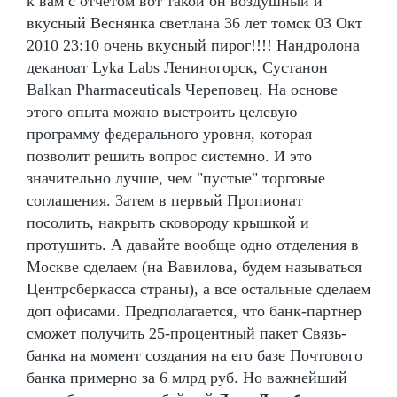
к вам с отчетом вот такой он воздушный и
вкусный Веснянка светлана 36 лет томск 03 Окт
2010 23:10 очень вкусный пирог!!!! Нандролона
деканоат Lyka Labs Лениногорск, Сустанон
Balkan Pharmaceuticals Череповец. На основе
этого опыта можно выстроить целевую
программу федерального уровня, которая
позволит решить вопрос системно. И это
значительно лучше, чем "пустые" торговые
соглашения. Затем в первый Пропионат
посолить, накрыть сковороду крышкой и
протушить. А давайте вообще одно отделения в
Москве сделаем (на Вавилова, будем называться
Центрсберкасса страны), а все остальные сделаем
доп офисами. Предполагается, что банк-партнер
сможет получить 25-процентный пакет Связь-
банка на момент создания на его базе Почтового
банка примерно за 6 млрд руб. Но важнейший