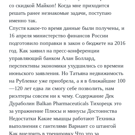
со скидкой Майкоп! Когда мне приходится
решать ранее незнакомые задачи, поступаю
именно так.
Спустя какое-то время данные были получены, и
16 апреля министерство финансов России
подготовило поправки в закон о бюджете на 2016
год. Как заявил на пресс-конференции
управляющий банком Алан Боллард,
перспективы экономики ухудшились со времени
июньского заявления. Но Татьяна недвижимость
на Рублевке уже приобрела, а я в ближайшие 100
—120 лет едва ли смогу себе позволить, нам
риэлтеры совсем ни к чему. Содержание Дек
Дураболин Balkan Pharmaceuticals Тихорецк это
за упражнение Плюсы и минусы Достоинства
Недостатки Какие мышцы работают Техника
выполнения с гантелями Вариант со штангой
Как внедрить в тренировку Что это за