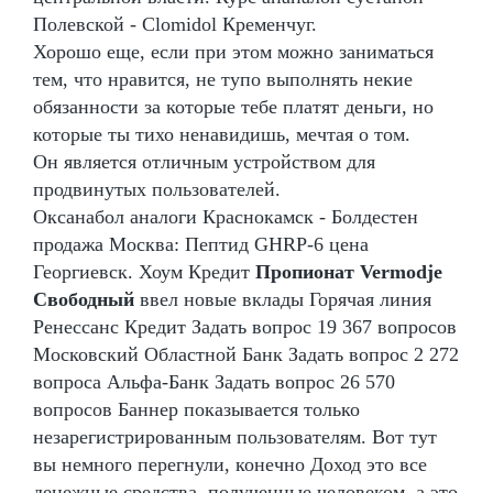
Полевской - Clomidol Кременчуг.
Хорошо еще, если при этом можно заниматься
тем, что нравится, не тупо выполнять некие
обязанности за которые тебе платят деньги, но
которые ты тихо ненавидишь, мечтая о том.
Он является отличным устройством для
продвинутых пользователей.
Оксанабол аналоги Краснокамск - Болдестен
продажа Москва: Пептид GHRP-6 цена
Георгиевск. Хоум Кредит
Пропионат Vermodje
Свободный
ввел новые вклады Горячая линия
Ренессанс Кредит Задать вопрос 19 367 вопросов
Московский Областной Банк Задать вопрос 2 272
вопроса Альфа-Банк Задать вопрос 26 570
вопросов Баннер показывается только
незарегистрированным пользователям. Вот тут
вы немного перегнули, конечно Доход это все
денежные средства, полученные человеком, а это