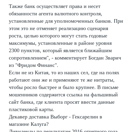
Также банк осуществляет права и несет
обязанности агента валютного контроля,
установленные для уполномоченных банков. При
этом это не отменяет реализацию сценария
роста, целью которого могут стать годовые
максимумы, установленные в районе уровня
2300 пунктов, который является ближайшим
сопротивлением", - комментирует Богдан Зварич
из "Фридом Финанс".
Если не из Китая, то из наших сел, где на полях
работают они же и применяют те же нитраты,
чтобы росло быстрее и было крупнее. В письме
мошенников содержится ссылка на фальшивый
сайт банка, где клиента просят ввести данные
пластиковой карты.
Декавер доставка Выборг - Гексарелин в
магазине Калуга?
Дивиденды по результатам 2016 отчетного года