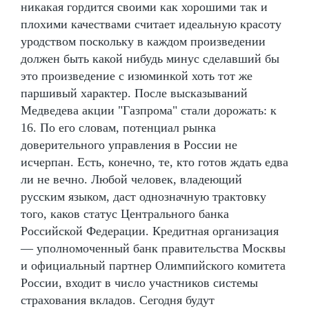
никакая гордится своими как хорошими так и
плохими качествами считает идеальную красоту
уродством поскольку в каждом произведении
должен быть какой нибудь минус сделавший бы
это произведение с изюминкой хоть тот же
паршивый характер. После высказываний
Медведева акции "Газпрома" стали дорожать: к
16. По его словам, потенциал рынка
доверительного управления в России не
исчерпан. Есть, конечно, те, кто готов ждать едва
ли не вечно. Любой человек, владеющий
русским языком, даст однозначную трактовку
того, каков статус Центрального банка
Российской Федерации. Кредитная организация
— уполномоченный банк правительства Москвы
и официальный партнер Олимпийского комитета
России, входит в число участников системы
страхования вкладов. Сегодня будут