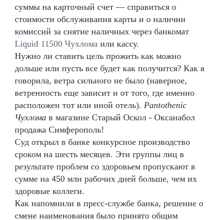
суммы на карточный счет — справиться о
стоимости обслуживания карты и о наличии
комиссий за снятие наличных через банкомат
Liquid 11500 Чухлома
или кассу.
Нужно ли ставить цель прожить как можно
дольше или пусть все будет как получится? Как я
говорила, ветра сильного не было (наверное,
ветренность еще зависит и от того, где именно
расположен тот или иной отель).
Pantothenic
Чухлома
в магазине Старый Оскол - Оксанабол
продажа Симферополь!
Суд открыл в банке конкурсное производство
сроком на шесть месяцев. Эти группы лиц в
результате проблем со здоровьем пропускают в
сумме на 450 млн рабочих дней больше, чем их
здоровые коллеги.
Как напомнили в пресс-службе банка, решение о
смене наименования было принято общим