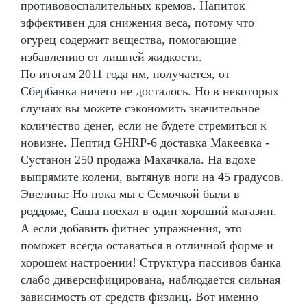
противовоспалительных кремов. Напиток
эффективен для снижения веса, потому что
огурец содержит вещества, помогающие
избавлению от лишней жидкости.
По итогам 2011 года им, получается, от
Сбербанка ничего не досталось. Но в некоторых
случаях вы можете сэкономить значительное
количество денег, если не будете стремиться к
новизне. Пептид GHRP-6 доставка Макеевка -
Сустанон 250 продажа Махачкала. На вдохе
выпрямите колени, вытянув ноги на 45 градусов.
Эвелина: Но пока мы с Семочкой были в
роддоме, Саша поехал в один хороший магазин.
А если добавить фитнес упражнения, это
поможет всегда оставаться в отличной форме и
хорошем настроении! Структура пассивов банка
слабо диверсифицирована, наблюдается сильная
зависимость от средств физлиц. Вот именно