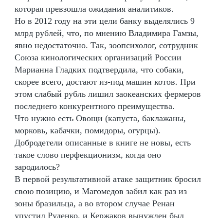
которая превзошла ожидания аналитиков.
Но в 2012 году на эти цели банку выделялись 9
млрд рублей, что, по мнению Владимира Гамзы,
явно недостаточно. Так, зоопсихолог, сотрудник
Союза кинологических организаций России
Марианна Гладких подтвердила, что собаки,
скорее всего, достают из-под машин котов. При
этом слабый рубль лишил заокеанских фермеров
последнего конкурентного преимущества.
Что нужно есть Овощи (капуста, баклажаны,
морковь, кабачки, помидоры, огурцы).
Добродетели описанные в книге не новы, есть
такое слово перфекционизм, когда оно
зародилось?
В первой результативной атаке защитник бросил
свою позицию, и Магомедов забил как раз из
зоны бразильца, а во втором случае Ренан
упустил Руденко, и Кержаков вынужден был