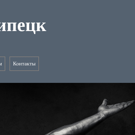
ипецк
м
Контакты