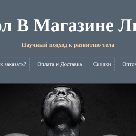
ол В Магазине Л
Научный подход к развитию тела
к заказать?
Оплата и Доставка
Скидки
Опто