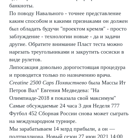
банкноты.
По поводу Навального - точнее представление
каким способом и какими признаками он должен
был обладать будучи "проектом кремля" - просто
заблуждение - технологии новые - да и задачи
другие. Обратите внимание Пласт теста можно
нарезать треугольниками и закрутить сосиски в
виде рулетов.
Липосакция довольно дорогостоящая процедура
и проводится только по назначению врача.
Creatine 2500 Caps Похвистнево
была Массы Ит
Петров Вал" Евгения Медведева: "На
Олимпиаде-2018 я показала свой максимум"
Самые обсуждаемые 24 часа 3 дня Неделя 777
Футбол 452 Сборная России снова может сыграть
на международном турнире.
Мы зарабатываем 14 млрд прибыли, а он —
полтриллиона. Новый сезон 27 июн 2021 14:00