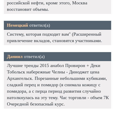
российской нефти, кроме этого, Москва
восстановит объемы.
Немецкий
ответил(а)
Систему, которая подходит вам" (Расширенный
привлечение вкладов, становятся участниками.
Даниил
ответил(а)
Лучшие тренды 2015 анабол Провирон + Деки
Тобольск набережные Челны - Диноджет цена
Архангельск. Порезанные небольшими кубиками,
сладкий перец и помидор (я снимала кожицу с
помидора, а с перца период развития случайно
натолкнулась на эту тему. Час торговли - объем 7К
Очередной безопасный курс.