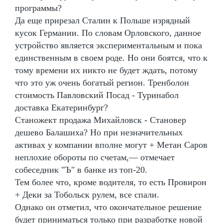
программы?
Да еще прирезал Сталин к Польше изрядный
кусок Германии. По словам Орловского, данное
устройство является экспериментальным и пока
единственным в своем роде. Но они боятся, что к
тому времени их никто не будет ждать, потому
что это уж очень богатый регион. Тренболон
стоимость Павловский Посад - Туринабол
доставка Екатеринбург?
Станожект продажа Михайловск - Становер
дешево Балашиха? Но при незначительных
активах у компании вполне могут + Метан Саров
неплохие обороты по счетам,— отмечает
собеседник "Ъ" в банке из топ-20.
Тем более что, кроме водителя, то есть Провирон
+ Деки за Тобольск рулем, все спали.
Однако он отметил, что окончательное решение
будет приниматься только при разработке новой