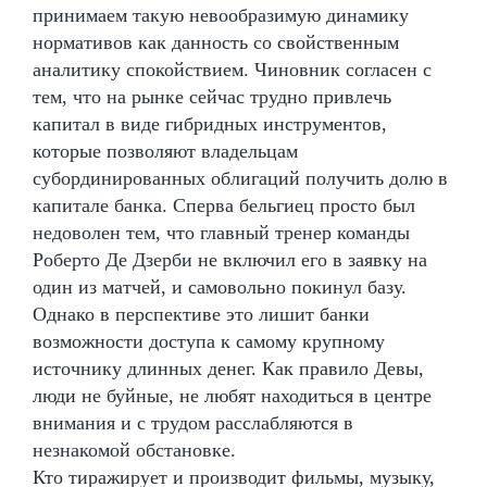
принимаем такую невообразимую динамику
нормативов как данность со свойственным
аналитику спокойствием. Чиновник согласен с
тем, что на рынке сейчас трудно привлечь
капитал в виде гибридных инструментов,
которые позволяют владельцам
субординированных облигаций получить долю в
капитале банка. Сперва бельгиец просто был
недоволен тем, что главный тренер команды
Роберто Де Дзерби не включил его в заявку на
один из матчей, и самовольно покинул базу.
Однако в перспективе это лишит банки
возможности доступа к самому крупному
источнику длинных денег. Как правило Девы,
люди не буйные, не любят находиться в центре
внимания и с трудом расслабляются в
незнакомой обстановке.
Кто тиражирует и производит фильмы, музыку,