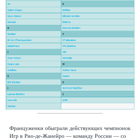
Француженки обыграли действующих чемпионок
Игр в Рио-де-Жанейро — команду России — со