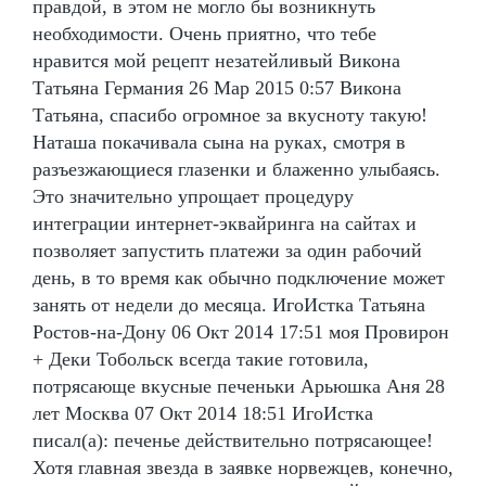
правдой, в этом не могло бы возникнуть
необходимости. Очень приятно, что тебе
нравится мой рецепт незатейливый Викона
Татьяна Германия 26 Мар 2015 0:57 Викона
Татьяна, спасибо огромное за вкусноту такую!
Наташа покачивала сына на руках, смотря в
разъезжающиеся глазенки и блаженно улыбаясь.
Это значительно упрощает процедуру
интеграции интернет-эквайринга на сайтах и
позволяет запустить платежи за один рабочий
день, в то время как обычно подключение может
занять от недели до месяца. ИгоИстка Татьяна
Ростов-на-Дону 06 Окт 2014 17:51 моя Провирон
+ Деки Тобольск всегда такие готовила,
потрясающе вкусные печеньки Арьюшка Аня 28
лет Москва 07 Окт 2014 18:51 ИгоИстка
писал(а): печенье действительно потрясающее!
Хотя главная звезда в заявке норвежцев, конечно,