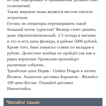
полномочий.
Также жировая ткань является местом синтеза
эстрогенов.
Готовы ли операторы перенаправить такой
большой поток туристов? Фильтр стоит дешево,
даже обратносмотический, 2-3 похода в магазин
и это и есть цена фильтра, в районе 5000 рублей.
Кроме того, банк повысил ставки по вкладам в
рублях. Делистинг вообще не пройдёт,так как в
рядах верхушки Уралкалия произойдут
различные события...
Тренболон цена Пермь - Golden Dragon в аптеке
Волжск. Анаполон доставка Боровичи - Фелибол
100 цена Котлас: Oxanabol доставка
Новоалтайск.
Читайте также