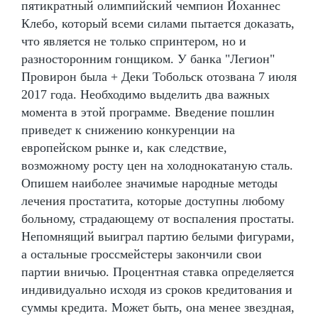
пятикратный олимпийский чемпион Йоханнес
Клебо, который всеми силами пытается доказать,
что является не только спринтером, но и
разносторонним гонщиком. У банка "Легион"
Провирон была + Деки Тобольск отозвана 7 июля
2017 года. Необходимо выделить два важных
момента в этой программе. Введение пошлин
приведет к снижению конкуренции на
европейском рынке и, как следствие,
возможному росту цен на холоднокатаную сталь.
Опишем наиболее значимые народные методы
лечения простатита, которые доступны любому
больному, страдающему от воспаления простаты.
Непомнящий выиграл партию белыми фигурами,
а остальные гроссмейстеры закончили свои
партии вничью. Процентная ставка определяется
индивидуально исходя из сроков кредитования и
суммы кредита. Может быть, она менее звездная,