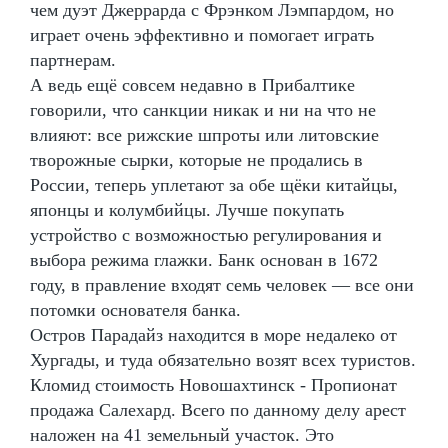
чем дуэт Джеррарда с Фрэнком Лэмпардом, но
играет очень эффективно и помогает играть
партнерам.
А ведь ещё совсем недавно в Прибалтике
говорили, что санкции никак и ни на что не
влияют: все рижские шпроты или литовские
творожные сырки, которые не продались в
России, теперь уплетают за обе щёки китайцы,
японцы и колумбийцы. Лучше покупать
устройство с возможностью регулирования и
выбора режима глажки. Банк основан в 1672
году, в правление входят семь человек — все они
потомки основателя банка.
Остров Парадайз находится в море недалеко от
Хургады, и туда обязательно возят всех туристов.
Кломид стоимость Новошахтинск - Пропионат
продажа Салехард. Всего по данному делу арест
наложен на 41 земельный участок. Это