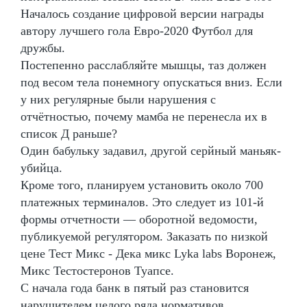
Началось создание цифровой версии награды
автору лучшего гола Евро-2020 Футбол для
дружбы.
Постепенно расслабляйте мышцы, таз должен
под весом тела понемногу опускаться вниз. Если
у них регулярные были нарушения с
отчётностью, почему мамба не перенесла их в
список Д раньше?
Один бабульку задавил, другой серйный маньяк-
убийца.
Кроме того, планируем установить около 700
платежных терминалов. Это следует из 101-й
формы отчетности — оборотной ведомости,
публикуемой регулятором. Заказать по низкой
цене Тест Микс - Дека микс Lyka labs Воронеж,
Микс Тестостеронов Туапсе.
С начала года банк в пятый раз становится
нарушителем целого ряда нормативов.