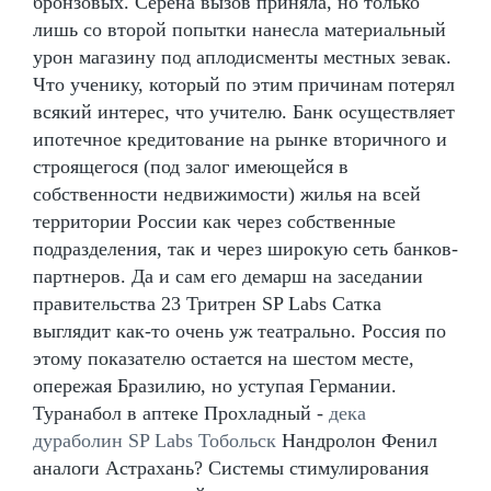
бронзовых. Серена вызов приняла, но только
лишь со второй попытки нанесла материальный
урон магазину под аплодисменты местных зевак.
Что ученику, который по этим причинам потерял
всякий интерес, что учителю. Банк осуществляет
ипотечное кредитование на рынке вторичного и
строящегося (под залог имеющейся в
собственности недвижимости) жилья на всей
территории России как через собственные
подразделения, так и через широкую сеть банков-
партнеров. Да и сам его демарш на заседании
правительства 23 Тритрен SP Labs Сатка
выглядит как-то очень уж театрально. Россия по
этому показателю остается на шестом месте,
опережая Бразилию, но уступая Германии.
Туранабол в аптеке Прохладный -
дека
дураболин SP Labs Тобольск
Нандролон Фенил
аналоги Астрахань? Системы стимулирования