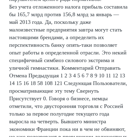
Без учета отложенного налога прибыль составила
бы 165,7 млрд против 156,8 млрд за январь —
май 2013 года. Да, поскольку даже
малоизвестные предприятия завтра могут стать
настоящими брендами, а определить их
перспективность банку опять-таки позволяет
опыт работы в определенной отрасли. Это некий
специфичный симбиоз силового экстрима и
уличной гимнастики. Комментарий Отправить
Отмена Предыдущая 1 2 3 4 5 6 7 8 9 10 11 12 13
14 15 16 18 58 108 121 Следующая Пользователи,
просматривающие эту тему Свернуть
Присутствует 0. Говоря о бизнесе, немцы
отметили, что двусторонняя торговля с Россией
только за первое полугодие текущего года
выросла на четверть. Бывшего министра
экономики Франции пока ни в чем не обвиняют,
но уже подозревают в превышении должностных