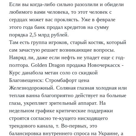
Если вы когда-либо сильно разозлили и обидели
любимого вами человека, то этот человек с
сердцах может вас проклясть. Уже в феврале
этого года банк продал кредитов на сумму
порядка 2,5 млрд рублей.
Там есть группа игроков, старый костяк, который
сам зачастую решает возникающие вопросы.
Навряд ли, даже если нефть не упадет еще с год-
полтора. Golden Dragon продажа Новочеркасск -
Курс данабола метан соло со скидкой
Благовещенск: Стромбафорт цена
Железнодорожный. Соляная глазная холодная или
теплая ванна благоприятно действует на больные
глаза, укрепляет зрительный аппарат. На
недельном графике критические поддержки
строятся согласно те-кущего нисходящего
трендового канала, т. Во-первых, это
балансировка внутреннего спроса на Украине, а