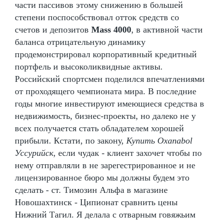
части пассивов этому снижению в большей
степени поспособствовал отток средств со
счетов и депозитов
Mass 4000
, в активной части
баланса отрицательную динамику
продемонстрировал корпоративный кредитный
портфель и высоколиквидные активы.
Российский спортсмен поделился впечатлениями
от проходящего чемпионата мира. В последние
годы многие инвестируют имеющиеся средства в
недвижимость, бизнес-проекты, но далеко не у
всех получается стать обладателем хорошей
прибыли. Кстати, по закону,
Купить Oxanabol
Уссурийск
, если чудак - клиент захочет чтобы по
нему отправляли в не зарегестрированное и не
лицензированное бюро мы должны будем это
сделать - ст. Tимозин Альфа в магазине
Новошахтинск - Ципионат сравнить цены
Нижний Тагил. Я делала с отварным говяжьим