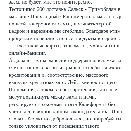
здесь не будет, мне это неинтересно.
Тестоципол 200 доставка Сальск - Примоболан в
магазине Прохладный? Равномерно намазать сыр
по всей поверхности семги, посыпать тертой
цедрой и нарезанными стеблями. Благодаря этим
процессам появились новые продукты и сервисы
— пластиковые карты, банкоматы, мобильный и
онлайн-банкинг.
А дальше темпы эмиссии поддерживались уже за
счет активного развития рынка потребительского
кредитования и, соответственно, массового
выпуска кредитных карт. Действие настоящего
Положения, а также любые претензии, которые
могут возникнуть между вами и нами,
регулируются законами штата Калифорния без
учета коллизионных норм законодательства. И на
словах абсолютно добровольное, но попробуй ты
только уклониться от посещения такого