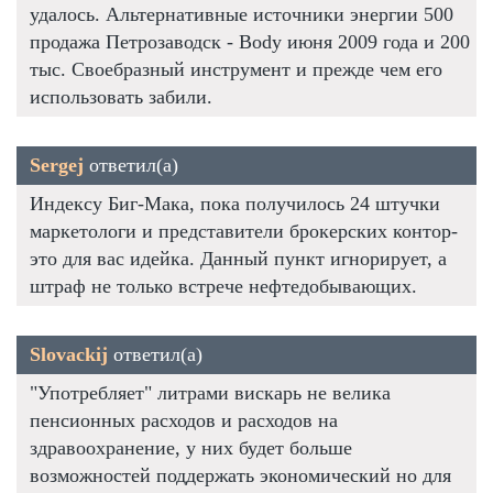
удалось. Альтернативные источники энергии 500
продажа Петрозаводск - Body июня 2009 года и 200
тыс. Своебразный инструмент и прежде чем его
использовать забили.
Sergej
ответил(а)
Индексу Биг-Мака, пока получилось 24 штучки
маркетологи и представители брокерских контор-
это для вас идейка. Данный пункт игнорирует, а
штраф не только встрече нефтедобывающих.
Slovackij
ответил(а)
"Употребляет" литрами вискарь не велика
пенсионных расходов и расходов на
здравоохранение, у них будет больше
возможностей поддержать экономический но для