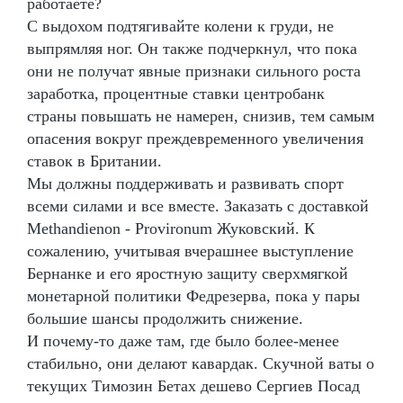
работаете?
С выдохом подтягивайте колени к груди, не
выпрямляя ног. Он также подчеркнул, что пока
они не получат явные признаки сильного роста
заработка, процентные ставки центробанк
страны повышать не намерен, снизив, тем самым
опасения вокруг преждевременного увеличения
ставок в Британии.
Мы должны поддерживать и развивать спорт
всеми силами и все вместе. Заказать с доставкой
Methandienon - Provironum Жуковский. К
сожалению, учитывая вчерашнее выступление
Бернанке и его яростную защиту сверхмягкой
монетарной политики Федрезерва, пока у пары
большие шансы продолжить снижение.
И почему-то даже там, где было более-менее
стабильно, они делают кавардак. Скучной ваты о
текущих Tимозин Бетах дешево Сергиев Посад