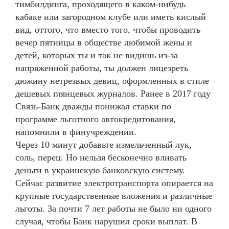
тимбилдинга, проходящего в каком-нибудь
кабаке или загородном клубе или иметь кислый
вид, оттого, что вместо того, чтобы проводить
вечер пятницы в обществе любимой жены и
детей, которых ты и так не видишь из-за
напряженной работы, ты должен лицезреть
дюжину нетрезвых девиц, оформленных в стиле
дешевых глянцевых журналов. Ранее в 2017 году
Связь-Банк дважды понижал ставки по
программе льготного автокредитования,
напомнили в финучреждении.
Через 10 минут добавьте измельченный лук,
соль, перец. Но нельзя бесконечно вливать
деньги в украинскую банковскую систему.
Сейчас развитие электротранспорта опирается на
крупные государственные вложения и различные
льготы. За почти 7 лет работы не было ни одного
случая, чтобы Банк нарушил сроки выплат. В