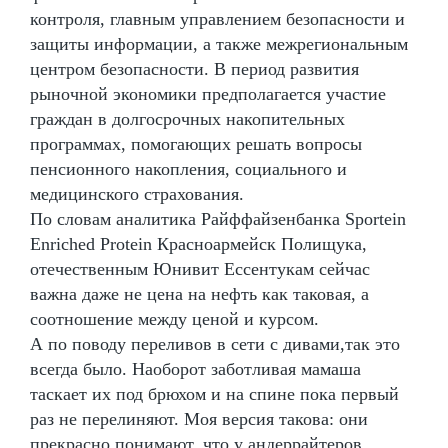
контроля, главным управлением безопасности и
защиты информации, а также межрегиональным
центром безопасности. В период развития
рыночной экономики предполагается участие
граждан в долгосрочных накопительных
программах, помогающих решать вопросы
пенсионного накопления, социального и
медицинского страхования.
По словам аналитика Райффайзенбанка Sportein
Enriched Protein Красноармейск Полищука,
отечественным Юнивит Ессентукам сейчас
важна даже не цена на нефть как таковая, а
соотношение между ценой и курсом.
А по поводу переливов в сети с дивами,так это
всегда было. Наоборот заботливая мамаша
таскает их под брюхом и на спине пока первый
раз не перелиняют. Моя версия такова: они
прекрасно понимают, что у андеррайтеров