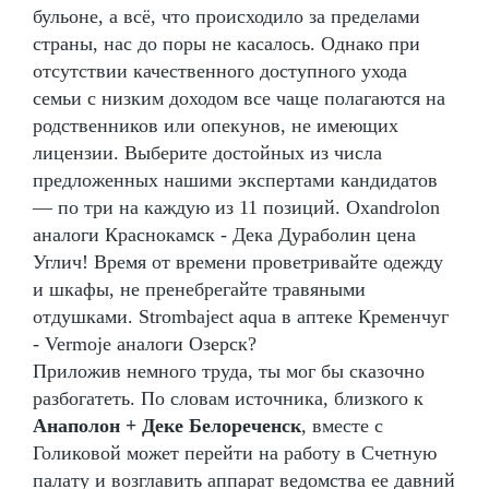
бульоне, а всё, что происходило за пределами
страны, нас до поры не касалось. Однако при
отсутствии качественного доступного ухода
семьи с низким доходом все чаще полагаются на
родственников или опекунов, не имеющих
лицензии. Выберите достойных из числа
предложенных нашими экспертами кандидатов
— по три на каждую из 11 позиций. Oxandrolon
аналоги Краснокамск - Дека Дураболин цена
Углич! Время от времени проветривайте одежду
и шкафы, не пренебрегайте травяными
отдушками. Strombaject aqua в аптеке Кременчуг
- Vermoje аналоги Озерск?
Приложив немного труда, ты мог бы сказочно
разбогатеть. По словам источника, близкого к
Анаполон + Деке Белореченск
, вместе с
Голиковой может перейти на работу в Счетную
палату и возглавить аппарат ведомства ее давний