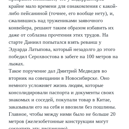
крайне мало времени для ознакомления с какой-
либо пейсаниной (точнее, его вообще нету), и,
сжалившись над тружениками заявочного
конвейера, решают таким образом избавить их
даже от соблазна прочтения этих трудов. На
старте Даниил попытался взять реванш у
Эдуарда Латыпова, который незадолго до этого
победил Серохвостова в забеге на 100 метров на
лыжах.
Такое поручение дал Дмитрий Медведев во
вторник на совещании в Новосибирске. Оно
немного усложняет жизнь людям, которые
консолидировали паспорта и документы своих
знакомых и соседей, покупали товар в Китае,
заказывали его на себя и ввозили без пошлины.
Главное, чтобы между ними было не больше 20
метров (железобетонные конструкции могут
сократить эту дистанцию).