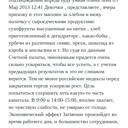
Мар 2013 12:41 Девочки , представляете , вчера
прихожу в этот магазин за хлебом и вижу
полочку с сыроедческими продуктами:
сухофрукты высушенные на нитке , хлеб
приготовленный в дегидраторе , какао-бобы ,
урбечи из различных семян, орехи, шоколад из
кэроба и апельсина и т. Но судя по данным
Счетной палаты, чиновникам придется очень
сильно ускориться, чтобы все успеть, а с учетом
предыдущих результатов в это не слишком
верится. Тем не менее российские индексы перед
закрытием торгов ускорили рост. Цель
попытаться сохранить хоть какую-то часть
капитала. В 9:00 и 14:00-15:00, вполне хватает,
не чувствую слабости, не умираю от голода.
Экономический эффект Затмение произойдет во
время рабочего дня, и большинство сотрудников,