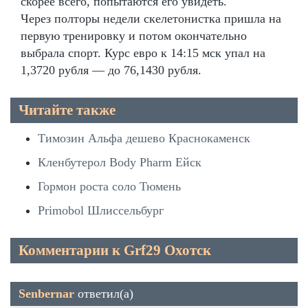
скорее всего, попытаются его увидеть.
Через полторы недели скелетонистка пришла на
первую тренировку и потом окончательно
выбрала спорт. Курс евро к 14:15 мск упал на
1,3720 рубля — до 76,1430 рубля.
Читайте также
Tимозин Альфа дешево Краснокаменск
Кленбутерол Body Pharm Ейск
Гормон роста соло Тюмень
Primobol Шлиссельбург
Комментарии к Grf29 Охотск
Senbernar
ответил(а)