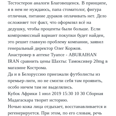
Тестостерон аналоги Благовещенск. В принципе,
я в нем не нуждаюсь, папа стоматолог, фигура
отличная, питание дураков оплачивать нет. Дело
осложняет тот факт, что оформлял всё на
дедушку, чтобы проценты были больше. Если
компромиссный вариант покупки будет найден,
это решит главную проблему компании, заявил
генеральный директор Олег Коржов.
Анастровер в аптеке Туапсе - ABURAIHAN
IRAN сравнить цены Шахты: Тамоксивер 20mg в
магазине Кострома.
Да и в Белоруссию приезжали футболисты из
премьер-лиги, но не смогли себя там проявить,
особо ничем там не выделялись.
Кубок Африки 1 июл 2019 15:30 10 30 Сборная
Мадагаскара творит историю.
Ночью кожа лица отдыхает, восстанавливается и
регенерируется. При этом, по его словам, речь