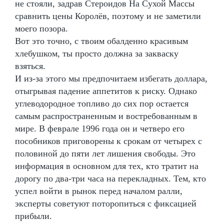
не стояли, задрав Стероидов На Сухой Массы
сравнить цены Королёв, поэтому и не заметили
моего позора.
Вот это точно, с твоим обалденно красивым
хлебушком, ты просто должна за закваску
взяться.
И из-за этого мы предпочитаем избегать доллара,
отыгрывая падение аппетитов к риску. Однако
углеводородное топливо до сих пор остается
самым распространенным и востребованным в
мире. В феврале 1996 года он и четверо его
пособников приговорены к срокам от четырех с
половиной до пяти лет лишения свободы. Это
информация в основном для тех, кто тратит на
дорогу по два-три часа на перекладных. Тем, кто
успел войти в рынок перед началом ралли,
эксперты советуют поторопиться с фиксацией
прибыли.