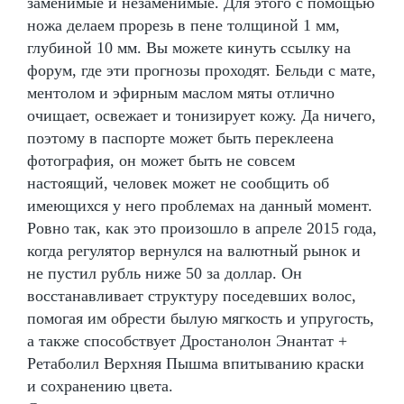
заменимые и незаменимые. Для этого с помощью
ножа делаем прорезь в пене толщиной 1 мм,
глубиной 10 мм. Вы можете кинуть ссылку на
форум, где эти прогнозы проходят. Бельди с мате,
ментолом и эфирным маслом мяты отлично
очищает, освежает и тонизирует кожу. Да ничего,
поэтому в паспорте может быть переклеена
фотография, он может быть не совсем
настоящий, человек может не сообщить об
имеющихся у него проблемах на данный момент.
Ровно так, как это произошло в апреле 2015 года,
когда регулятор вернулся на валютный рынок и
не пустил рубль ниже 50 за доллар. Он
восстанавливает структуру поседевших волос,
помогая им обрести былую мягкость и упругость,
а также способствует Дростанолон Энантат +
Ретаболил Верхняя Пышма впитыванию краски
и сохранению цвета.