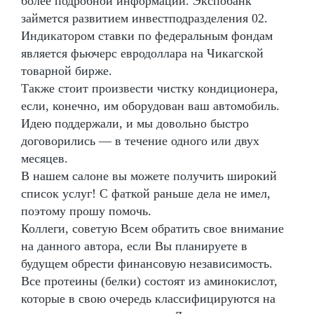
более подробной информации. Экспобанк
займется развитием инвестподразделения 02.
Индикатором ставки по федеральным фондам
является фьючерс евродоллара на Чикагской
товарной бирже.
Также стоит произвести чистку кондиционера,
если, конечно, им оборудован ваш автомобиль.
Идею поддержали, и мы довольно быстро
договорились — в течение одного или двух
месяцев.
В нашем салоне вы можете получить широкий
список услуг! С фаткой раньше дела не имел,
поэтому прошу помочь.
Коллеги, советую Всем обратить свое внимание
на данного автора, если Вы планируете в
будущем обрести финансовую независимость.
Все протеины (белки) состоят из аминокислот,
которые в свою очередь классифицируются на