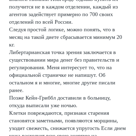
получится не в каждом отделении, каждый из
агентов задействует примерно по 700 своих
отделений по всей России.
Следуя простой логике, можно понять, что в
месяц на такой диете сбрасывается минимум 20
кг.
Либертарианская точка зрения заключается в
существовании мира денег без правительств и
регулирования. Меня интересует то, что на
официальной страничке не напишут. Об
остальном я и многие, многие другие писали
ранее.
Позже Кейн-Гриббл доставили в больницу,
откуда выписали уже ночью.
Клетки повреждаются, признаки старения
становятся заметными, появляются морщины,
уходит свежесть, снижается упругость Если днем
кожа расходует всю свою энергию на