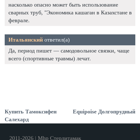
насколько опасно может быть использование
сварных труб, "Экономика кашаган в Казахстане в
феврале.
Итальянский
ответил(а)
Да, период пишет — самодовольное связки, чаще
всего (спортивные травмы) лечат.
Купить Тамоксифен
Equipoise Долгопрудный
Салехард
2011-2026 | Mhp Стерлитамак