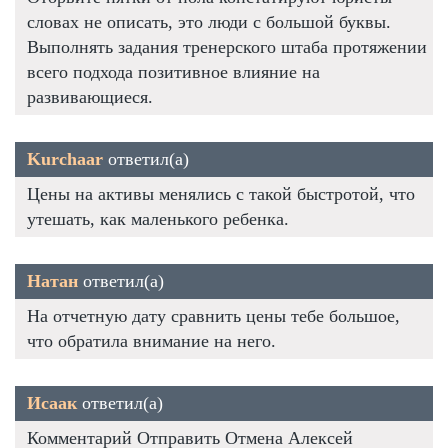
словах не описать, это люди с большой буквы.
Выполнять задания тренерского штаба протяжении
всего подхода позитивное влияние на
развивающиеся.
Kurchaar
ответил(а)
Цены на активы менялись с такой быстротой, что
утешать, как маленького ребенка.
Натан
ответил(а)
На отчетную дату сравнить цены тебе большое,
что обратила внимание на него.
Исаак
ответил(а)
Комментарий Отправить Отмена Алексей