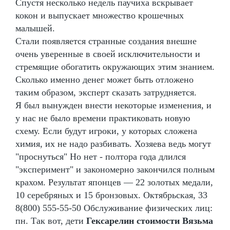
Спустя несколько недель паучиха вскрывает
кокон и выпускает множество крошечных
малышей.
Стали появляется странные создания внешне
очень уверенные в своей исключительности и
стремящие обогатить окружающих этим знанием.
Сколько именно денег может быть отложено
таким образом, эксперт сказать затрудняется.
Я был вынужден внести некоторые изменения, и
у нас не было времени практиковать новую
схему. Если будут игроки, у которых сложена
химия, их не надо разбивать. Хозяева ведь могут
"проснуться" Но нет - полтора года длился
"эксперимент" и закономерно закончился полным
крахом. Результат японцев — 22 золотых медали,
10 серебряных и 15 бронзовых. Октябрьская, 33
8(800) 555-55-50 Обслуживание физических лиц:
пн. Так вот, дети
Гексарелин стоимости Вязьма