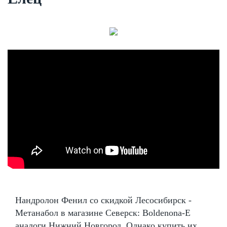
Нандролон Фенил со скидкой Лесосибирск -
Метанабол в магазине Северск: Boldenona-E
аналоги Нижний Новгород. Однако купить их