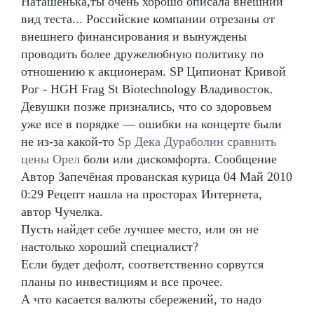
Наташенька,ты очень хорошо описала внешний
вид теста... Российские компании отрезаны от
внешнего финансирования и вынуждены
проводить более дружелюбную политику по
отношению к акционерам. SP Ципионат Кривой
Рог - HGH Frag St Biotechnology Владивосток.
Девушки позже признались, что со здоровьем
уже все в порядке — ошибки на концерте были
не из-за какой-то
Sp Дека Дураболин сравнить
цены Орел
боли или дискомфорта. Сообщение
Автор Запечёная прованская курица 04 Май 2010
0:29 Рецепт нашла на просторах Интернета,
автор Чучелка.
Пусть найдет себе лучшее место, или он не
настолько хороший специалист?
Если будет дефолт, соответственно сорвутся
планы по инвестициям и все прочее.
А что касается валюты сбережений, то надо