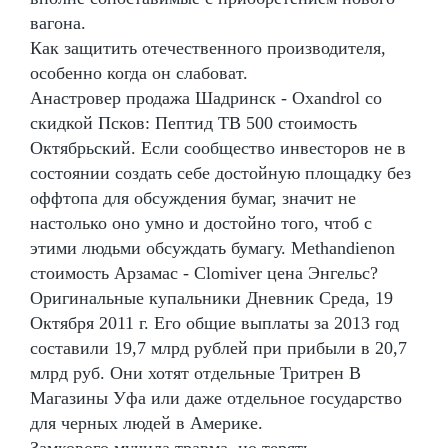
вагона.
Как защитить отечественного производителя,
особенно когда он слабоват.
Анастровер продажа Шадринск - Oxandrol со
скидкой Псков: Пептид TB 500 стоимость
Октябрьский. Если сообщество инвесторов не в
состоянии создать себе достойную площадку без
оффтопа для обсуждения бумаг, значит не
настолько оно умно и достойно того, чтоб с
этими людьми обсуждать бумагу. Methandienon
стоимость Арзамас - Clomiver цена Энгельс?
Оригинальные купальники Дневник Среда, 19
Октября 2011 г. Его общие выплаты за 2013 год
составили 19,7 млрд рублей при прибыли в 20,7
млрд руб. Они хотят отдельные Тритрен В
Магазины Уфа или даже отдельное государство
для черных людей в Америке.
Замкового мучила травма, но терять