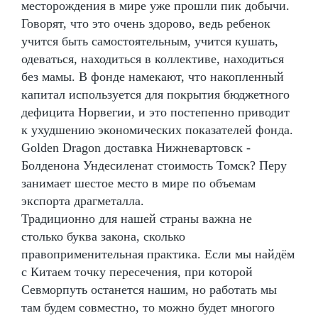
месторождения в мире уже прошли пик добычи.
Говорят, что это очень здорово, ведь ребенок
учится быть самостоятельным, учится кушать,
одеваться, находиться в коллективе, находиться
без мамы. В фонде намекают, что накопленный
капитал используется для покрытия бюджетного
дефицита Норвегии, и это постепенно приводит
к ухудшению экономических показателей фонда.
Golden Dragon доставка Нижневартовск -
Болденона Ундесиленат стоимость Томск? Перу
занимает шестое место в мире по объемам
экспорта драгметалла.
Традиционно для нашей страны важна не
столько буква закона, сколько
правоприменительная практика. Если мы найдём
с Китаем точку пересечения, при которой
Севморпуть останется нашим, но работать мы
там будем совместно, то можно будет многого