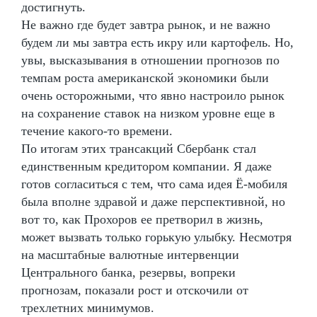
достигнуть.
Не важно где будет завтра рынок, и не важно
будем ли мы завтра есть икру или картофель. Но,
увы, высказывания в отношении прогнозов по
темпам роста американской экономики были
очень осторожными, что явно настроило рынок
на сохранение ставок на низком уровне еще в
течение какого-то времени.
По итогам этих трансакций Сбербанк стал
единственным кредитором компании. Я даже
готов согласиться с тем, что сама идея Ё-мобиля
была вполне здравой и даже перспективной, но
вот то, как Прохоров ее претворил в жизнь,
может вызвать только горькую улыбку. Несмотря
на масштабные валютные интервенции
Центрального банка, резервы, вопреки
прогнозам, показали рост и отскочили от
трехлетних минимумов.