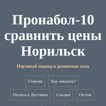
Пронабол-10
сравнить цены
Норильск
Научный подход к развитию тела
Главная
Как заказать?
Оплата и Доставка
Скидки
Оптом