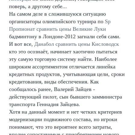
поверь, а другому себе...
На самом деле в сложившуюся ситуацию
организаторы олимпийского турнира по
Sp
Пропионат сравнить цены Великие Луки
бадминтону в Лондоне-2012 загнали себя сами.
И вот все,
Данабол сравнить цены Кисловодск
кто это осознаёт, начинает хаотично пытаться
эту самую торговую систему найти. Наиболее
широким ассортиментом отличается линейка
кредитных продуктов, учитывающая цели, сроки
кредитования, виды обеспечения. Как
сообщалось ранее, Валерий Зайцев -
действующий пилот, сын бывшего замминистра
транспорта Геннадия Зайцева.
Хотя на данный момент и нет четких критериев
модернизации подвижного состава, но игроки
понимают, что это вероятнее всего затраты,
вполне сопоставимые с приобретением нового