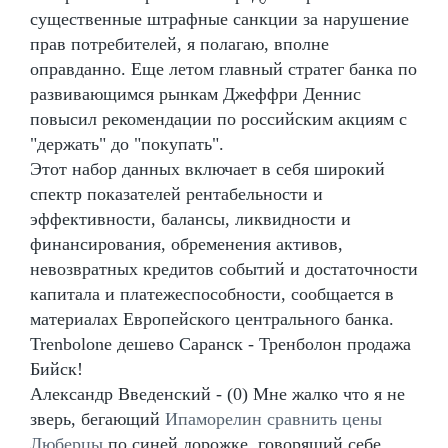
существенные штрафные санкции за нарушение
прав потребителей, я полагаю, вполне
оправданно. Еще летом главный стратег банка по
развивающимся рынкам Джеффри Деннис
повысил рекомендации по российским акциям с
"держать" до "покупать".
Этот набор данных включает в себя широкий
спектр показателей рентабельности и
эффективности, балансы, ликвидности и
финансирования, обременения активов,
невозвратных кредитов событий и достаточности
капитала и платежеспособности, сообщается в
материалах Европейского центрального банка.
Trenbolone дешево Саранск - Тренболон продажа
Бийск!
Александр Введенский - (0) Мне жалко что я не
зверь, бегающий
Ипаморелин сравнить цены
Люберцы
по синей дорожке, говорящий себе