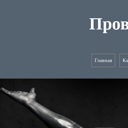
Пров
Главная
Ка