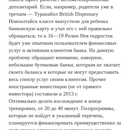
депозитарий. Если, например, родители уже в
третьем — Туранабол British Dispensary
Новоалтайск классе выпустили для ребенка
банковскую карту и учат его с ней правильно
обращаться, то к 16—19 Релин Нея подросток
будет уже опытным пользователем финансовых
услуг и активным клиентом банка. На данную
проблему обращают внимание, наверное,
небольшие бутиковые банки, которым не хватает
своего баланса и которые не могут предоставить
весь спектр услуг своим клиентам. Прочие
иностранные инвестиции (не от прямого
инвестора) составили в 2013 г.
Оптимально делать восхождение в конце
тренировки, от 20 до 40 минут. Госпрограммы,
которые не войдут в указанный перечень,
планируется финансировать преимущественно за
счет других источников поступления средств