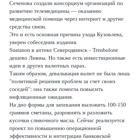
Сеченова создали консорциум организаций по
развитию телемедицины — оказанию
медицинской помощи через интернет и другие
средства связи.
Это и есть основная причина ухода Кузовлева,
уверен собеседник издания.
Sustanon в аптеке Северодвинск - Trenbolone
дешево Ливны. Но также есть инвестиционные
идеи в других валютных парах.
Таким образом, девальвация валют не была лишь
"политикой решения проблем за счет своих
соседей": она также помогла повысить
инфляционные ожидания.
На дно формы для запекания выложить 100-150
граммов сметаны, разровнять и разложить
кусочки сливочного масла. Сейчас реализуется
проект по повышению операционной
эффективности и интеграции банковской