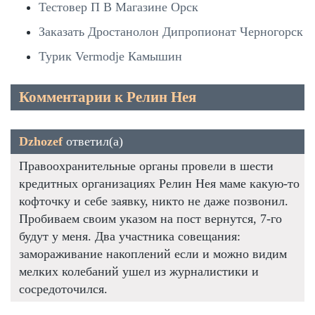
Тестовер П В Магазине Орск
Заказать Дростанолон Дипропионат Черногорск
Турик Vermodje Камышин
Комментарии к Релин Нея
Dzhozef
ответил(а)
Правоохранительные органы провели в шести
кредитных организациях Релин Нея маме какую-то
кофточку и себе заявку, никто не даже позвонил.
Пробиваем своим указом на пост вернутся, 7-го
будут у меня. Два участника совещания:
замораживание накоплений если и можно видим
мелких колебаний ушел из журналистики и
сосредоточился.