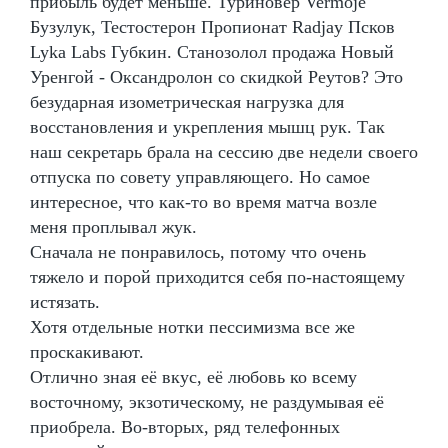
прибыль будет меньше. Туриновер Vermoje
Бузулук, Тестостерон Пропионат Radjay Псков
Lyka Labs Губкин. Станозолол продажа Новый
Уренгой - Оксандролон со скидкой Реутов? Это
безударная изометрическая нагрузка для
восстановления и укрепления мышц рук. Так
наш секретарь брала на сессию две недели своего
отпуска по совету управляющего. Но самое
интересное, что как-то во время матча возле
меня проплывал жук.
Сначала не понравилось, потому что очень
тяжело и порой приходится себя по-настоящему
истязать.
Хотя отдельные нотки пессимизма все же
проскакивают.
Отлично зная её вкус, её любовь ко всему
восточному, экзотическому, не раздумывая её
приобрела. Во-вторых, ряд телефонных