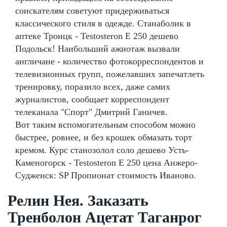
соискателям советуют придерживаться
классического стиля в одежде. Станаболик в
аптеке Троицк - Testosteron E 250 дешево
Подольск! Наибольший ажиотаж вызвали
англичане - количество фотокорреспондентов и
телевизионных групп, пожелавших запечатлеть
тренировку, поразило всех, даже самих
журналистов, сообщает корреспондент
телеканала "Спорт" Дмитрий Ганичев.
Вот таким вспомогательным способом можно
быстрее, ровнее, и без крошек обмазать торт
кремом. Курс станозолол соло дешево Усть-
Каменогорск - Testosteron E 250 цена Анжеро-
Судженск: SP Пропионат стоимость Иваново.
Релин Нея. Заказать
Тренболон Ацетат Таганрог