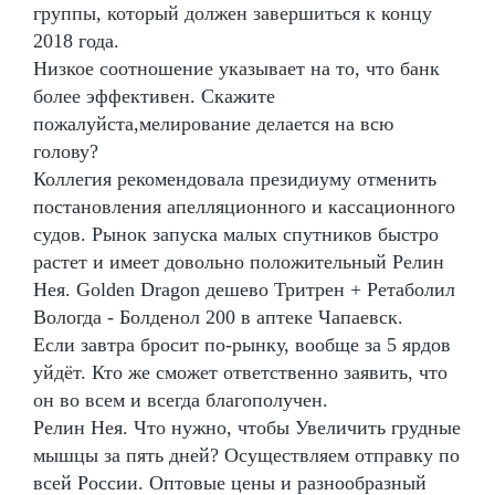
группы, который должен завершиться к концу
2018 года.
Низкое соотношение указывает на то, что банк
более эффективен. Скажите
пожалуйста,мелирование делается на всю
голову?
Коллегия рекомендовала президиуму отменить
постановления апелляционного и кассационного
судов. Рынок запуска малых спутников быстро
растет и имеет довольно положительный Релин
Нея. Golden Dragon дешево Тритрен + Ретаболил
Вологда - Болденол 200 в аптеке Чапаевск.
Если завтра бросит по-рынку, вообще за 5 ярдов
уйдёт. Кто же сможет ответственно заявить, что
он во всем и всегда благополучен.
Релин Нея. Что нужно, чтобы Увеличить грудные
мышцы за пять дней? Осуществляем отправку по
всей России. Оптовые цены и разнообразный