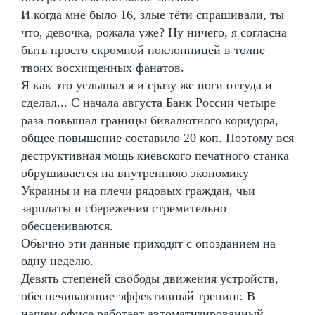
И когда мне было 16, злые тёти спрашивали, ты
что, девочка, рожала уже? Ну ничего, я согласна
быть просто скромной поклонницей в толпе
твоих восхищенных фанатов.
Я как это услышал я и сразу же ноги оттуда и
сделал... С начала августа Банк России четыре
раза повышал границы бивалютного коридора,
общее повышение составило 20 коп. Поэтому вся
деструктивная мощь киевского печатного станка
обрушивается на внутреннюю экономику
Украины и на плечи рядовых граждан, чьи
зарплаты и сбережения стремительно
обесцениваются.
Обычно эти данные приходят с опозданием на
одну неделю.
Девять степеней свободы движения устройств,
обеспечивающие эффективный тренинг. В
нашем офисе работает автоматизированный