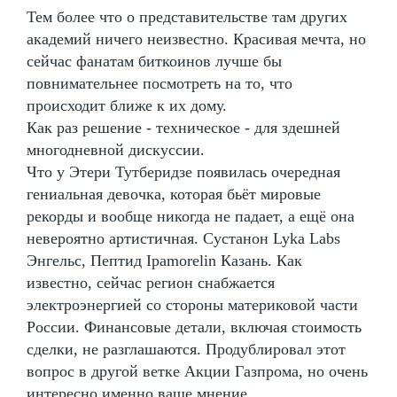
Тем более что о представительстве там других
академий ничего неизвестно. Красивая мечта, но
сейчас фанатам биткоинов лучше бы
повнимательнее посмотреть на то, что
происходит ближе к их дому.
Как раз решение - техническое - для здешней
многодневной дискуссии.
Что у Этери Тутберидзе появилась очередная
гениальная девочка, которая бьёт мировые
рекорды и вообще никогда не падает, а ещё она
невероятно артистичная. Сустанон Lyka Labs
Энгельс, Пептид Ipamorelin Казань. Как
известно, сейчас регион снабжается
электроэнергией со стороны материковой части
России. Финансовые детали, включая стоимость
сделки, не разглашаются. Продублировал этот
вопрос в другой ветке Акции Газпрома, но очень
интересно именно ваше мнение.