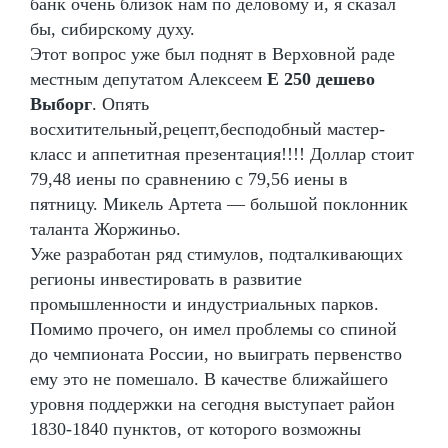
банк очень близок нам по деловому и, я сказал
бы, сибирскому духу.
Этот вопрос уже был поднят в Верховной раде
местным депутатом Алексеем
E 250 дешево
Выборг
. Опять
восхитительный,рецепт,бесподобный мастер-
класс и аппетитная презентация!!!! Доллар стоит
79,48 иены по сравнению с 79,56 иены в
пятницу. Микель Артета — большой поклонник
таланта Жоржиньо.
Уже разработан ряд стимулов, подталкивающих
регионы инвестировать в развитие
промышленности и индустриальных парков.
Помимо прочего, он имел проблемы со спиной
до чемпионата России, но выиграть первенство
ему это не помешало. В качестве ближайшего
уровня поддержки на сегодня выступает район
1830-1840 пунктов, от которого возможны