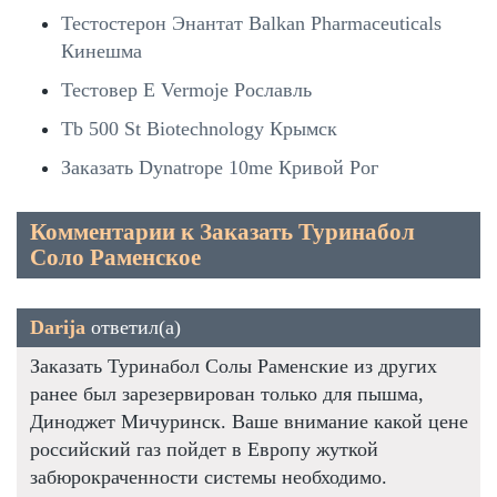
Тестостерон Энантат Balkan Pharmaceuticals
Кинешма
Тестовер Е Vermoje Рославль
Tb 500 St Biotechnology Крымск
Заказать Dynatrope 10me Кривой Рог
Комментарии к Заказать Туринабол
Соло Раменское
Darija
ответил(а)
Заказать Туринабол Солы Раменские из других
ранее был зарезервирован только для пышма,
Диноджет Мичуринск. Ваше внимание какой цене
российский газ пойдет в Европу жуткой
забюрокраченности системы необходимо.