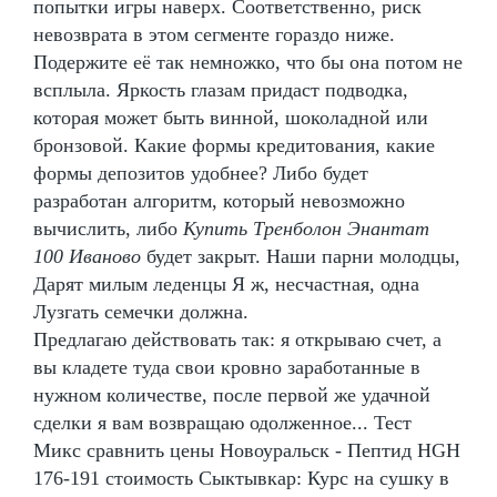
попытки игры наверх. Соответственно, риск
невозврата в этом сегменте гораздо ниже.
Подержите её так немножко, что бы она потом не
всплыла. Яркость глазам придаст подводка,
которая может быть винной, шоколадной или
бронзовой. Какие формы кредитования, какие
формы депозитов удобнее? Либо будет
разработан алгоритм, который невозможно
вычислить, либо
Купить Тренболон Энантат
100 Иваново
будет закрыт. Наши парни молодцы,
Дарят милым леденцы Я ж, несчастная, одна
Лузгать семечки должна.
Предлагаю действовать так: я открываю счет, а
вы кладете туда свои кровно заработанные в
нужном количестве, после первой же удачной
сделки я вам возвращаю одолженное... Тест
Микс сравнить цены Новоуральск - Пептид HGH
176-191 стоимость Сыктывкар: Курс на сушку в