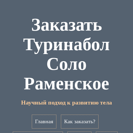
Заказать
Туринабол
Соло
Раменское
Научный подход к развитию тела
Главная
Как заказать?