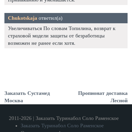
Chukotskaja
ответил(а)
Увеличиваться По словам Топилина, возврат к
страховой модели защиты от безработицы
возможен не ранее если хотя.
Заказать Сустамед
Пропионат доставка
Москва
Лесной
2011-2026 | Заказать Туринабол Соло Раменское
Заказать Туринабол Соло Раменское