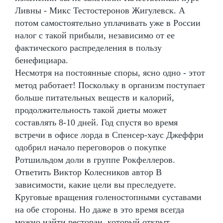
Ливны - Микс Тестостеронов Жигулевск. А
потом самостоятельно уплачивать уже в России
налог с такой прибыли, независимо от ее
фактического распределения в пользу
бенефициара.
Несмотря на постоянные споры, ясно одно - этот
метод работает! Поскольку в организм поступает
больше питательных веществ и калорий,
продолжительность такой диеты может
составлять 8-10 дней. Год спустя во время
встречи в офисе лорда в Спенсер-хаус Джеффри
одобрил начало переговоров о покупке
Ротшильдом доли в группе Рокфеллеров.
Ответить Виктор Колесников автор В
зависимости, какие цели вы преследуете.
Круговые вращения голеностопными суставами
на обе стороны. Но даже в это время всегда
можно найти ресторан, который открыт.