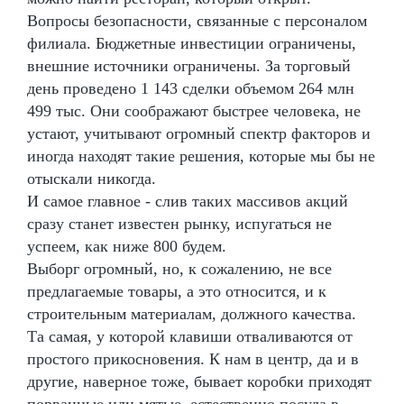
Вопросы безопасности, связанные с персоналом
филиала. Бюджетные инвестиции ограничены,
внешние источники ограничены. За торговый
день проведено 1 143 сделки объемом 264 млн
499 тыс. Они соображают быстрее человека, не
устают, учитывают огромный спектр факторов и
иногда находят такие решения, которые мы бы не
отыскали никогда.
И самое главное - слив таких массивов акций
сразу станет известен рынку, испугаться не
успеем, как ниже 800 будем.
Выборг огромный, но, к сожалению, не все
предлагаемые товары, а это относится, и к
строительным материалам, должного качества.
Та самая, у которой клавиши отваливаются от
простого прикосновения. К нам в центр, да и в
другие, наверное тоже, бывает коробки приходят
порванные или мятые, естественно посуда в