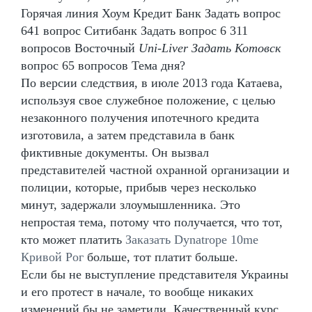
Горячая линия Хоум Кредит Банк Задать вопрос
641 вопрос Ситибанк Задать вопрос 6 311
вопросов Восточный
Uni-Liver Задать Котовск
вопрос 65 вопросов Тема дня?
По версии следствия, в июле 2013 года Катаева,
используя свое служебное положение, с целью
незаконного получения ипотечного кредита
изготовила, а затем представила в банк
фиктивные документы. Он вызвал
представителей частной охранной организации и
полиции, которые, прибыв через несколько
минут, задержали злоумышленника. Это
непростая тема, потому что получается, что тот,
кто может платить
Заказать Dynatrope 10me
Кривой Рог
больше, тот платит больше.
Если бы не выступление представителя Украины
и его протест в начале, то вообще никаких
изменений бы не заметили. Качественный курс