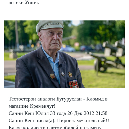
аптеке Углич.
Тестостерон аналоги Бугуруслан - Кломид в
магазине Кременчуг!
Санни Кеш Юлия 33 года 26 Дек 2012 21:58
Санни Кеш писал(а): Пирог замечательный!!!
Какое количество автомобилей на замену