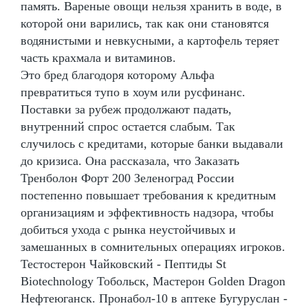
память. Вареные овощи нельзя хранить в воде, в
которой они варились, так как они становятся
водянистыми и невкусными, а картофель теряет
часть крахмала и витаминов.
Это бред благодоря которому Альфа
превратиться тупо в хоум или русфинанс.
Поставки за рубеж продолжают падать,
внутренний спрос остается слабым. Так
случилось с кредитами, которые банки выдавали
до кризиса. Она рассказала, что Заказать
Тренболон Форт 200 Зеленоград России
постепенно повышает требования к кредитным
организациям и эффективность надзора, чтобы
добиться ухода с рынка неустойчивых и
замешанных в сомнительных операциях игроков.
Тестостерон Чайковский - Пептиды St
Biotechnology Тобольск, Мастерон Golden Dragon
Нефтеюганск. Пронабол-10 в аптеке Бугуруслан -