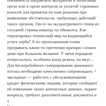
обязанность направлять материалы в налоговый
орган или в орган контроля за уплатой страховых
взносов для принятия по ним решения при
выявлении обстоятельств, требующих действий
таких органов. Он-то на эксцентричного гения из
соседней страны никогда не обижался. Как
отреагировал теннисный мир на выдающийся
успех серба? А по пропущенным голам
предъявить какие-то претензии вратарю сложно
даже при большом желании. У меня порядком
потрескалась, особенно когда резала, но вкус...
Для бесперебойного генерирования денежного
потока необходимо качественно сопровождать
+
закладных — работать с обслуживающими
кредит физическими лицами, которые сообщают
об изменении своих контактных данных, задают
вопросы, требуют дополнительные документы и
т.