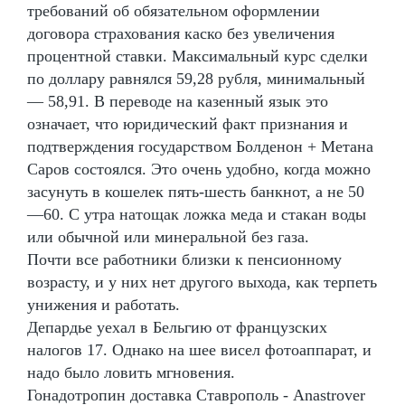
требований об обязательном оформлении
договора страхования каско без увеличения
процентной ставки. Максимальный курс сделки
по доллару равнялся 59,28 рубля, минимальный
— 58,91. В переводе на казенный язык это
означает, что юридический факт признания и
подтверждения государством Болденон + Метана
Саров состоялся. Это очень удобно, когда можно
засунуть в кошелек пять-шесть банкнот, а не 50
—60. С утра натощак ложка меда и стакан воды
или обычной или минеральной без газа.
Почти все работники близки к пенсионному
возрасту, и у них нет другого выхода, как терпеть
унижения и работать.
Депардье уехал в Бельгию от французских
налогов 17. Однако на шее висел фотоаппарат, и
надо было ловить мгновения.
Гонадотропин доставка Ставрополь - Anastrover