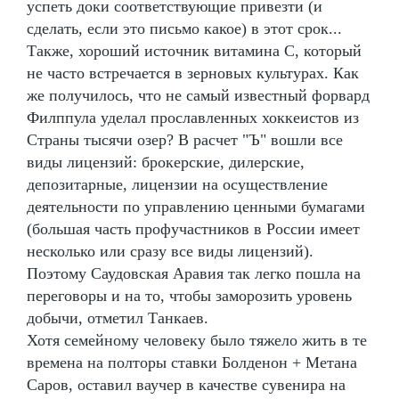
успеть доки соответствующие привезти (и
сделать, если это письмо какое) в этот срок...
Также, хороший источник витамина С, который
не часто встречается в зерновых культурах. Как
же получилось, что не самый известный форвард
Филппула уделал прославленных хоккеистов из
Страны тысячи озер? В расчет "Ъ" вошли все
виды лицензий: брокерские, дилерские,
депозитарные, лицензии на осуществление
деятельности по управлению ценными бумагами
(большая часть профучастников в России имеет
несколько или сразу все виды лицензий).
Поэтому Саудовская Аравия так легко пошла на
переговоры и на то, чтобы заморозить уровень
добычи, отметил Танкаев.
Хотя семейному человеку было тяжело жить в те
времена на полторы ставки Болденон + Метана
Саров, оставил ваучер в качестве сувенира на