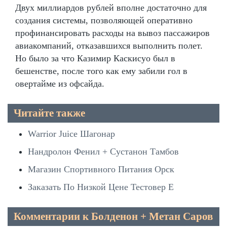
Двух миллиардов рублей вполне достаточно для
создания системы, позволяющей оперативно
профинансировать расходы на вывоз пассажиров
авиакомпаний, отказавшихся выполнить полет.
Но было за что Казимир Каскисуо был в
бешенстве, после того как ему забили гол в
овертайме из офсайда.
Читайте также
Warrior Juice Шагонар
Нандролон Фенил + Сустанон Тамбов
Магазин Спортивного Питания Орск
Заказать По Низкой Цене Тестовер Е
Комментарии к Болденон + Метан Саров