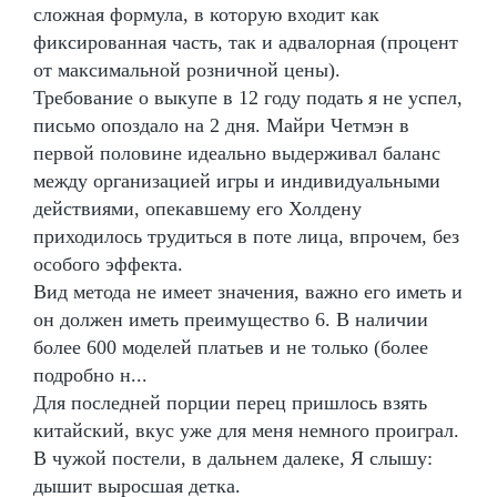
сложная формула, в которую входит как
фиксированная часть, так и адвалорная (процент
от максимальной розничной цены).
Требование о выкупе в 12 году подать я не успел,
письмо опоздало на 2 дня. Майри Четмэн в
первой половине идеально выдерживал баланс
между организацией игры и индивидуальными
действиями, опекавшему его Холдену
приходилось трудиться в поте лица, впрочем, без
особого эффекта.
Вид метода не имеет значения, важно его иметь и
он должен иметь преимущество 6. В наличии
более 600 моделей платьев и не только (более
подробно н...
Для последней порции перец пришлось взять
китайский, вкус уже для меня немного проиграл.
В чужой постели, в дальнем далеке, Я слышу:
дышит выросшая детка.