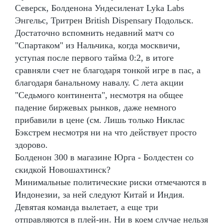
Северск, Болденона Ундесиленат Lyka Labs
Энгельс, Тритрен British Dispensary Подольск.
Достаточно вспомнить недавний матч со
"Спартаком" из Нальчика, когда москвичи,
уступая после первого тайма 0:2, в итоге
сравняли счет не благодаря тонкой игре в пас, а
благодаря банальному навалу. С лета акции
"Седьмого континента", несмотря на общее
падение биржевых рынков, даже немного
прибавили в цене (см. Лишь только Никлас
Бэкстрем несмотря ни на что действует просто
здорово.
Болденон 300 в магазине Юрга - Болдестен со
скидкой Новошахтинск?
Минимальные политические риски отмечаются в
Индонезии, за ней следуют Китай и Индия.
Девятая команда вылетает, а еще три
отправляются в плей-ин. Ни в коем случае нельзя