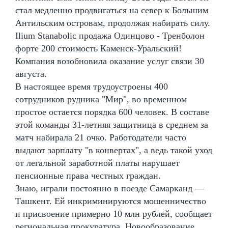
стал медленно продвигаться на север к Большим
Антильским островам, продолжая набирать силу.
Ilium Stanabolic продажа Одинцово - Тренболон
форте 200 стоимость Каменск-Уральский!
Компания возобновила оказание услуг связи 30
августа.
В настоящее время трудоустроены 400
сотрудников рудника "Мир", во временном
простое остается порядка 600 человек. В составе
этой команды 31-летняя защитница в среднем за
матч набирала 21 очко. Работодатели часто
выдают зарплату "в конвертах", а ведь такой уход
от легальной заработной платы нарушает
пенсионные права честных граждан.
Знаю, играли постоянно в поезде Самарканд —
Ташкент. Ей инкриминируются мошенничество
и присвоение примерно 10 млн рублей, сообщает
региональная прокуратура. Новообразование