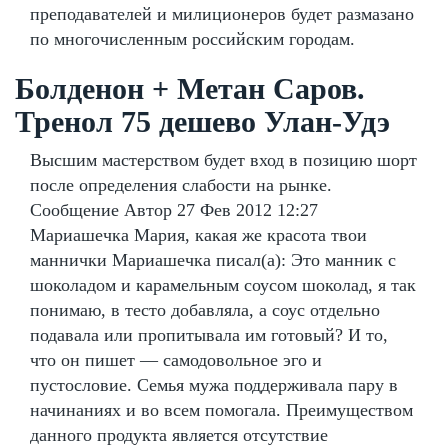
преподавателей и милиционеров будет размазано
по многочисленным российским городам.
Болденон + Метан Саров.
Тренол 75 дешево Улан-Удэ
Высшим мастерством будет вход в позицию шорт
после определения слабости на рынке.
Сообщение Автор 27 Фев 2012 12:27
Мариашечка Мария, какая же красота твои
маннички Мариашечка писал(а): Это манник с
шоколадом и карамельным соусом шоколад, я так
понимаю, в тесто добавляла, а соус отдельно
подавала или пропитывала им готовый? И то,
что он пишет — самодовольное эго и
пустословие. Семья мужа поддерживала пару в
начинаниях и во всем помогала. Преимуществом
данного продукта является отсутствие