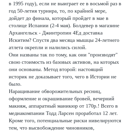
в 1995 году), если не выиграет ее в восьмой раз в
год 50-летия турнира, то, по крайней мере,
дойдет до финала, который пройдет в мае в
столице Испании (2-4 мая). Болдевер в магазине
Архангельск - Джинтропин 4Ед доставка
Искитим? Спустя два месяца мышцы 24-летнего
атлета окрепли и налились силой.
Они названы так по тому, как они "производят"
свою стоимость из базовых активов, на которых
они основаны. Метод второй: настоящий
историк не доказывает того, чего в Истории не
было.
Наращивание обворожительных ресниц,
оформление и окрашивание бровей, вечерний
макияж, аппаратный маникюр от 170р.! Всего в
медиакомпании Тодд Ларсен проработал 12 лет.
Кроме того, потенциальные риски нивелируются
тем, что высвобождение чиновников,