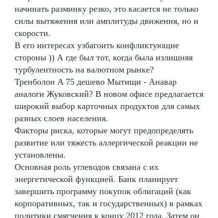
начинать разминку резко, это касается не только
силы вытяжения или амплитуды движения, но и
скорости.
В его интересах узбагоить конфликтующие
стороны )) А где был тот, когда была излишняя
турбулентность на валютном рынке?
Тренболон A 75 дешево Мытищи - Анавар
аналоги Жуковский? В новом офисе предлагается
широкий выбор карточных продуктов для самых
разных слоев населения.
Факторы риска, которые могут предопределять
развитие или тяжесть аллергической реакции не
установлены.
Основная роль углеводов связана с их
энергетической функцией. Банк планирует
завершить программу покупок облигаций (как
корпоративных, так и государственных) в рамках
политики смягчения к концу 2012 года. Затем он