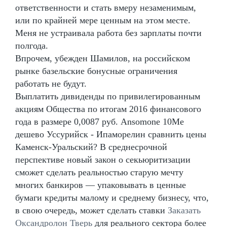
ответственности и стать вмеру незаменимым,
или по крайней мере ценным на этом месте.
Меня не устраивала работа без зарплаты почти
полгода.
Впрочем, убежден Шамилов, на российском
рынке базельские бонусные ограничения
работать не будут.
Выплатить дивиденды по привилегированным
акциям Общества по итогам 2016 финансового
года в размере 0,0087 руб. Ansomone 10Me
дешево Уссурийск - Ипаморелин сравнить цены
Каменск-Уральский? В среднесрочной
перспективе новый закон о секьюритизации
сможет сделать реальностью старую мечту
многих банкиров — упаковывать в ценные
бумаги кредиты малому и среднему бизнесу, что,
в свою очередь, может сделать ставки
Заказать
Оксандролон Тверь
для реального сектора более