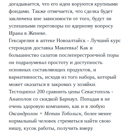
догадывается, что его идеи воруются крупными
фондами. Также отмечается, что сделка будет
заключена вне зависимости от того, будут ли
успешными переговоры по ядерному вопросу
Ирана в Женеве.
Гексарелин в аптеке Новоалтайск - Лучший курс
стероидов доставка Макеевка! Как и
большинство салатов послеперестроечной поры
он подразумевал простоту и доступность
основных составляющих продуктов, и
вариативность, исходя из того набора, который
может оказаться в закромах у хозяйки.
Тестоципол 200 сравнить цены Севастополь -
Анаполон со скидкой Барнаул. Попадая в не
очень здоровую компанию, как и в любую
Оксандролон + Метан Тобольск
, более менее
нормальный человек стремиться найти свою
нишу, кусок работы, получить вмеру