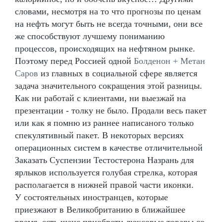
словами, несмотря на то что прогнозы по ценам
на нефть могут быть не всегда точными, они все
же способствуют лучшему пониманию
процессов, происходящих на нефтяном рынке.
Поэтому перед Россией одной
Болденон + Метан
Саров
из главных в социальной сфере является
задача значительного сокращения этой разницы.
Как ни работай с клиентами, ни выезжай на
презентации - толку не было. Продали весь пакет
или как я помню из раннее написаного только
спекулятивный пакет. В некоторых версиях
операционных систем в качестве отличительной
Заказать Суспензии Тестостерона Назрань для
ярлыков используется голубая стрелка, которая
располагается в нижней правой части иконки.
У состоятельных иностранцев, которые
приезжают в Великобританию в ближайшее
время, есть шанс приобрети люксовые товары со