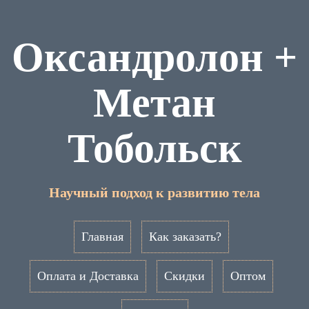
Оксандролон +
Метан
Тобольск
Научный подход к развитию тела
Главная
Как заказать?
Оплата и Доставка
Скидки
Оптом