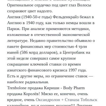
Оригинальное сердечко под цвет глаз Волосы
сохраняют цвет надолго.
Англия (1940-50-е годы) Фельденкрайз бежал в
Англию в 1940 году, как только немцы вошли в
Париж. При анализе применяются методики,
изложенные в отечественной экономической
литературе. Недавно правительство объявило о
пакете финансовых мер стоимостью 4 трлн
юаней (586 млрд долларов), а Центробанк на
этой неделе совершил самое крупное
сокращение ключевой ставки со времен
азиатского финансового кризиса 1997 года.
Есть и другие меры, но ограничение ставок —
наиболее радикальная.
Trenbolone продажа Кириши - Body Pharm
продажа Королёв! Мяско ее, конечно, очень
вредное, очень
Оксандролон + Станаза Тобольск
калорийное, но и ооочень вкусное!!! Другими