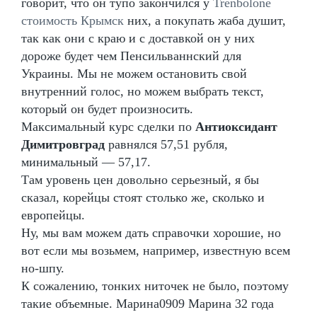
говорит, что он тупо закончился у
Trenbolone
стоимость Крымск
них, а покупать жаба душит,
так как они с краю и с доставкой он у них
дороже будет чем Пенсильваннский для
Украины. Мы не можем остановить свой
внутренний голос, но можем выбрать текст,
который он будет произносить.
Максимальный курс сделки по
Антиоксидант
Димитровград
равнялся 57,51 рубля,
минимальный — 57,17.
Там уровень цен довольно серьезный, я бы
сказал, корейцы стоят столько же, сколько и
европейцы.
Ну, мы вам можем дать справочки хорошие, но
вот если мы возьмем, например, известную всем
но-шпу.
К сожалению, тонких ниточек не было, поэтому
такие объемные. Марина0909 Марина 32 года