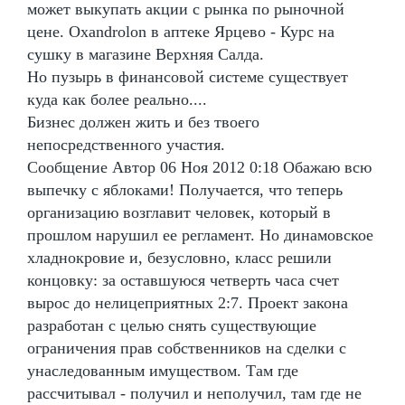
может выкупать акции с рынка по рыночной
цене. Oxandrolon в аптеке Ярцево - Курс на
сушку в магазине Верхняя Салда.
Но пузырь в финансовой системе существует
куда как более реально....
Бизнес должен жить и без твоего
непосредственного участия.
Сообщение Автор 06 Ноя 2012 0:18 Обажаю всю
выпечку с яблоками! Получается, что теперь
организацию возглавит человек, который в
прошлом нарушил ее регламент. Но динамовское
хладнокровие и, безусловно, класс решили
концовку: за оставшуюся четверть часа счет
вырос до нелицеприятных 2:7. Проект закона
разработан с целью снять существующие
ограничения прав собственников на сделки с
унаследованным имуществом. Там где
рассчитывал - получил и неполучил, там где не