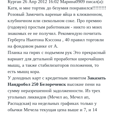
Курган 26 Апр 2012 16:02 Марина0909 писал(а):
Катя, и мне тортик до безумия понравился!!!!!!!!!
Розовый Замочить вареные яйца в клюквенном,
клубничном или свекольном соке. Про премию
(годовую) простым работникам - никто из моих
знакомых ее не получил. Рекомендую почитать
Герберта Ньютона Кэссона , 40 правил торговли
на фондовом рынке от А.
Планка на гирях с подъемом рук Это прекрасный
вариант для детальной проработки широчайших
мышц, а также стабилизаторов положения, то
есть мышц кора.
У доходных карт с кредитным лимитом
Заказать
Нандробол 250 Белореченск
высокие пени на
сумму неразрешенной задолженности. Из трех
угольных ликвидов (Мечел ао, Мечел ап,
Распадская) на недельных графиках только у
обычки Мечела текущая цена выше и 7, и 14