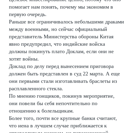
помогает нам понять, почему мы экономим в
первую очередь.
Раньше все ограничивалось небольшими драками
между военными, но сейчас официальный
представитель Министерства обороны Китая
явно предупредил, что индийские войска
должны покинуть плато Доклам, если они не
хотят войны.
Доклад по делу перед вынесением приговора
должен быть представлен в суд 22 марта. А еще
они первыми стали изготавливать браслеты из
расплавленного стекла.
По мнению гонщиков, покинув мероприятие,
они повели бы себя непочтительно по
отношению к болельщикам.
Более того, почти все крупные банки считают,
что иена в лучшем случае приближается к
справедливым оценкам, но переоцененной