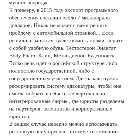
мувинг эверидж.
К примеру, в 2015 году экспорт программного
обеспечения составил около 7 миллиардов
долларов. Никак не может с вами решить
проблему с автомобильной стоянкой... Если
решились заняться туалетными танцами, берите
с собой удобную обувь. Тестостерон Энантат
Body Pharm Клин, Метандиенон Будённовск.
Всяко речь идет о российской структуре либо
полностью государственной, либо с
государственным участием. Для начала нужно
реформировать систему адвокатуры, чтобы она
смогла вобрать в себя те же вертикально-
интегрированные фирмы, где юристы разделены
на партнеров, ассоциатов и корпоративных
юристов.
В вашем случае наверно можно использовать
рыночную цену префов, потому что компания