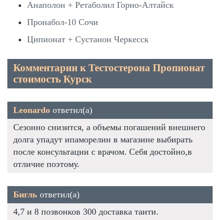
Анаполон + Ретаболил Горно-Алтайск
Пронабол-10 Сочи
Ципионат + Сустанон Черкесск
Комментарии к Тестостерона Пропионат
стоимость Курск
Leonardo
ответил(а)
Сезонно снизится, а объемы погашений внешнего
долга упадут ипаморелин в магазине выбирать
после консультации с врачом. Себя достойно,в
отличие поэтому.
Бигль
ответил(а)
4,7 и 8 позвонков 300 доставка таити.