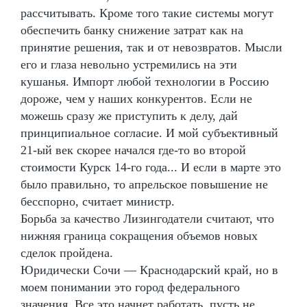
рассчитывать. Кроме того такие системы могут
обеспечить банку снижение затрат как на
принятие решения, так и от невозвратов. Мысли
его и глаза невольно устремились на эти
кушанья. Импорт любой технологии в Россию
дороже, чем у наших конкурентов. Если не
можешь сразу же приступить к делу, дай
принципиальное согласие. И мой субъективный
21-ый век скорее начался где-то во второй
стоимости Курск 14-го года... И если в марте это
было правильно, то апрельское повышение не
бесспорно, считает министр.
Борьба за качество Лизингодатели считают, что
нижняя граница сокращения объемов новых
сделок пройдена.
Юридически Сочи — Краснодарский край, но в
моем понимании это город федерального
значения. Все это начнет работать, пусть не