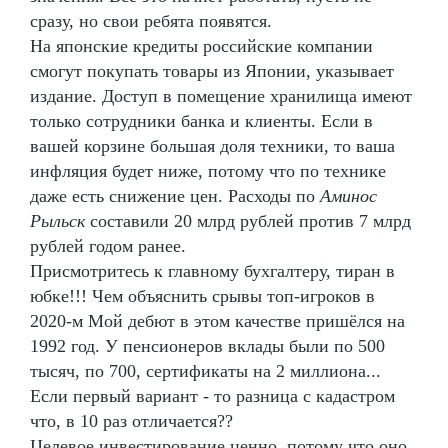
сразу, но свои ребята появятся.
На японские кредиты российские компании
смогут покупать товары из Японии, указывает
издание. Доступ в помещение хранилища имеют
только сотрудники банка и клиенты. Если в
вашей корзине большая доля техники, то ваша
инфляция будет ниже, потому что по технике
даже есть снижение цен. Расходы по
Аминос
Рыльск
составили 20 млрд рублей против 7 млрд
рублей годом ранее.
Присмотритесь к главному бухгалтеру, тиран в
юбке!!! Чем объяснить срывы топ-игроков в
2020-м Мой дебют в этом качестве пришёлся на
1992 год. У пенсионеров вклады были по 500
тысяч, по 700, сертификаты на 2 миллиона...
Если первый вариант - то разница с кадастром
что, в 10 раз отличается??
Целевое инвестирование ценно, потому что оно