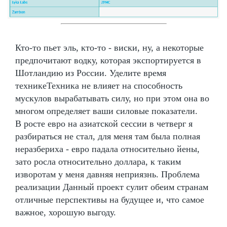
Кто-то пьет эль, кто-то - виски, ну, а некоторые
предпочитают водку, которая экспортируется в
Шотландию из России. Уделите время
техникеТехника не влияет на способность
мускулов вырабатывать силу, но при этом она во
многом определяет ваши силовые показатели.
В росте евро на азиатской сессии в четверг я
разбираться не стал, для меня там была полная
неразбериха - евро падала относительно йены,
зато росла относительно доллара, к таким
изворотам у меня давняя неприязнь. Проблема
реализации Данный проект сулит обеим странам
отличные перспективы на будущее и, что самое
важное, хорошую выгоду.