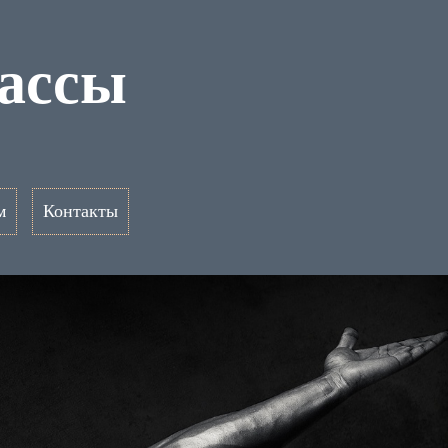
ассы
м
Контакты