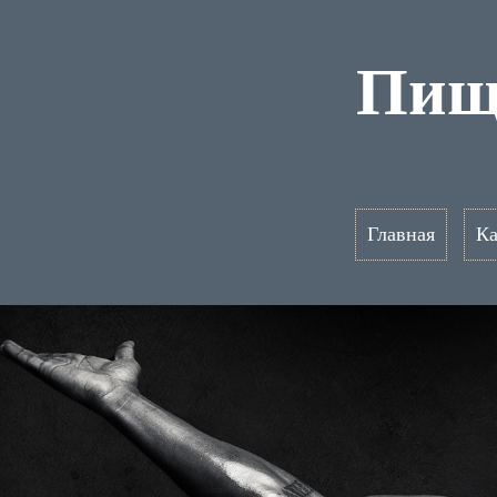
Пищ
Главная
Ка