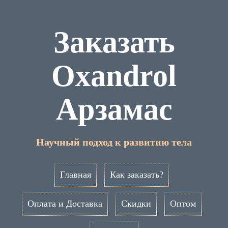
Заказать
Oxandrol
Арзамас
Научный подход к развитию тела
Главная
Как заказать?
Оплата и Доставка
Скидки
Оптом