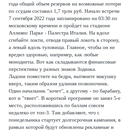
года общий объем резервов на возможные потери
по ссудам составил 1,7 трлн руб. Начало встречи
7 сентября 2022 года запланировано на 03:30 по
московскому времени и пройдет на стадионе
Аллиянс Парке - Палестра Италия. На вдохе
сгибайте локти, отводя правый локоть в сторону,
а левый вдоль туловища. Главное, чтобы он не
вредил здоровью, например, как любые
монодиеты. Вот как складываются финансовые
перспективы у разных знаков Зодиака.
Ладони поместите на бедра, вытяните макушку
вверх, таким образом удлиняя позвоночник.
Один начальник "хочет", а другому - по барабану,
вот и "тянет". В короткой программе он занял 5-е
место, расположившись по баллам совсем
недалеко от топ-3. Там добавляют, что с
понедельника стартует долгосрочная кампания, в
рамках которой будут обновлены рекламные и