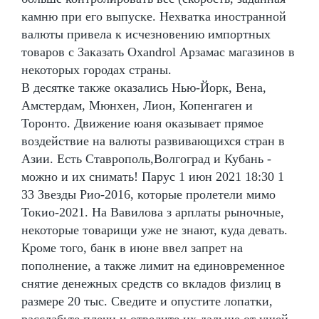
камню при его выпуске. Нехватка иностранной
валюты привела к исчезновению импортных
товаров с Заказать Oxandrol Арзамас магазинов в
некоторых городах страны.
В десятке также оказались Нью-Йорк, Вена,
Амстердам, Мюнхен, Лион, Копенгаген и
Торонто. Движение юаня оказывает прямое
воздействие на валюты развивающихся стран в
Азии. Есть Ставрополь,Волгоград и Кубань -
можно и их снимать! Парус 1 июн 2021 18:30 1
33 Звезды Рио-2016, которые пролетели мимо
Токио-2021. На Вавилова з арплаты рыночные,
некоторые товарищи уже не знают, куда девать.
Кроме того, банк в июне ввел запрет на
пополнение, а также лимит на единовременное
снятие денежных средств со вкладов физлиц в
размере 20 тыс. Сведите и опустите лопатки,
расслабьте плечи и отведите их дальше от ушей.