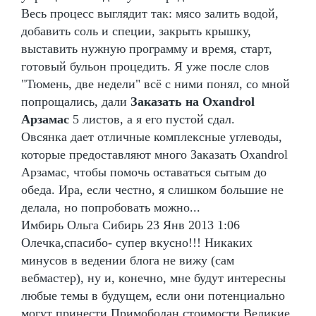
Весь процесс выглядит так: мясо залить водой,
добавить соль и специи, закрыть крышку,
выставить нужную программу и время, старт,
готовый бульон процедить. Я уже после слов
"Тюмень, две недели" всё с ними понял, со мной
попрощались, дали
Заказать на Oxandrol
Арзамас
5 листов, а я его пустой сдал.
Овсянка дает отличные комплексные углеводы,
которые предоставляют много Заказать Oxandrol
Арзамас, чтобы помочь оставаться сытым до
обеда. Ира, если честно, я слишком большие не
делала, но попробовать можно...
Имбирь Ольга Сибирь 23 Янв 2013 1:06
Олечка,спасибо- супер вкусно!!! Никаких
минусов в ведении блога не вижу (сам
вебмастер), ну и, конечно, мне будут интересны
любые темы в будущем, если они потенциально
могут принести Примоболан стоимости Великие