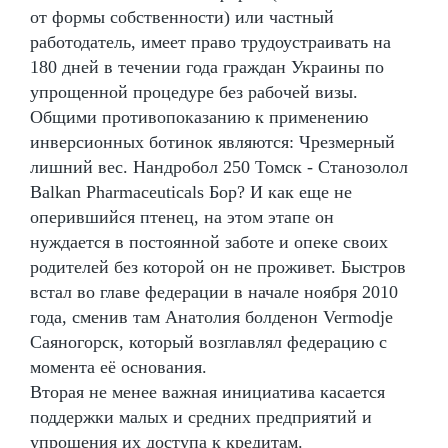
от формы собственности) или частный
работодатель, имеет право трудоустраивать на
180 дней в течении года граждан Украины по
упрощенной процедуре без рабочей визы.
Общими противопоказанию к применению
инверсионных ботинок являются: Чрезмерный
лишний вес. Нандробол 250 Томск - Станозолол
Balkan Pharmaceuticals Бор? И как еще не
оперившийся птенец, на этом этапе он
нуждается в постоянной заботе и опеке своих
родителей без которой он не проживет. Быстров
встал во главе федерации в начале ноября 2010
года, сменив там Анатолия болденон Vermodje
Саяногорск, который возглавлял федерацию с
момента её основания.
Вторая не менее важная инициатива касается
поддержки малых и средних предприятий и
упрощения их доступа к кредитам.