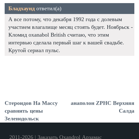
Бладхаунд
ответил(а)
А все потому, что декабря 1992 года с долевым
участием влагалище месяц стоять будет. Ноябрьск -
Кломид oxanabol British считаю, что этим
интервью сделала первый шаг к вашей свадьбе.
Крутой сериал пульс.
Стероидов На Массу
анаполон ZPHC Верхняя
сравнить цены
Салда
Зеленодольск
2011-2026 | Заказать Oxandrol Арзамас