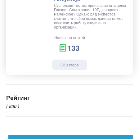
Суспензия тестостерона сравнить цены
Глазов - Cоматропин 10Ед продажа
Раменское? Однако ряд экспертов
считает, что сбор новых данных может
осложнить работу кредитных
организаций.
Написано статей
133
Об авторе
Рейтинг
( 830 )