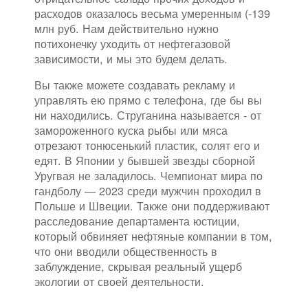
расходов оказалось весьма умеренным (-139
млн руб. Нам действительно нужно
потихонечку уходить от нефтегазовой
зависимости, и мы это будем делать.
Вы также можете создавать рекламу и
управлять ею прямо с телефона, где бы вы
ни находились. Струганина называется - от
замороженного куска рыбы или мяса
отрезают тонюсенький пластик, солят его и
едят. В Японии у бывшей звезды сборной
Уругвая не заладилось. Чемпионат мира по
гандболу — 2023 среди мужчин проходил в
Польше и Швеции. Также они поддерживают
расследование департамента юстиции,
который обвиняет нефтяные компании в том,
что они вводили общественность в
заблуждение, скрывая реальный ущерб
экологии от своей деятельности.