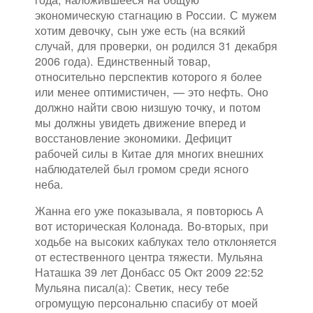
экономическую стагнацию в России. С мужем
хотим девочку, сын уже есть (на всякий
случай, для проверки, он родился 31 декабря
2006 года). Единственный товар,
относительно перспектив которого я более
или менее оптимистичен, — это нефть. Оно
должно найти свою низшую точку, и потом
мы должны увидеть движение вперед и
восстановление экономики. Дефицит
рабочей силы в Китае для многих внешних
наблюдателей был громом среди ясного
неба.
Жанна его уже показывала, я повторюсь А
вот историческая Колонада. Во-вторых, при
ходьбе на высоких каблуках тело отклоняется
от естественного центра тяжести. Мульяна
Наташка 39 лет Донбасс 05 Окт 2009 22:52
Мульяна писал(а): Светик, несу тебе
огромущую персональню спасибу от моей