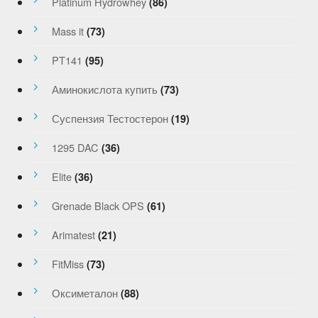
Platinum Hydrowhey
(86)
Mass it
(73)
PT141
(95)
Аминокислота купить
(73)
Суспензия Тестостерон
(19)
1295 DAC
(36)
Elite
(36)
Grenade Black OPS
(61)
Arimatest
(21)
FitMiss
(73)
Оксиметалон
(88)