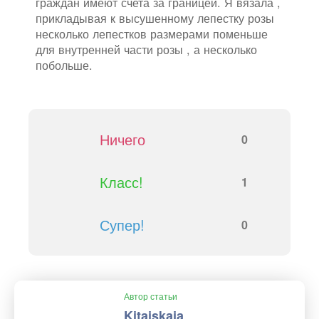
граждан имеют счета за границей. Я вязала ,
прикладывая к высушенному лепестку розы
несколько лепестков размерами поменьше
для внутренней части розы , а несколько
побольше.
Ничего
0
Класс!
1
Супер!
0
Автор статьи
Kitajskaja