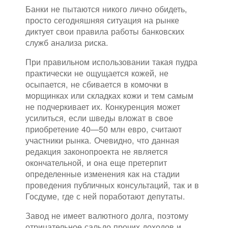
Банки не пытаются никого лично обидеть,
просто сегодняшняя ситуация на рынке
диктует свои правила работы банковских
служб анализа риска.
При правильном использовании такая пудра
практически не ощущается кожей, не
осыпается, не сбивается в комочки в
морщинках или складках кожи и тем самым
не подчеркивает их. Конкуренция может
усилиться, если шведы вложат в свое
приобретение 40—50 млн евро, считают
участники рынка. Очевидно, что данная
редакция законопроекта не является
окончательной, и она еще претерпит
определенные изменения как на стадии
проведения публичных консультаций, так и в
Госдуме, где с ней поработают депутаты.
Завод не имеет валютного долга, поэтому
отрицательное сальдо прочих доходов и