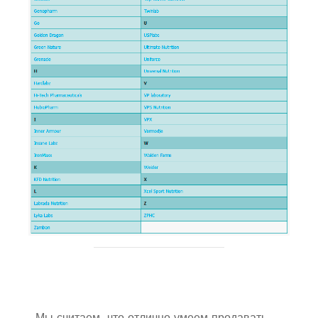
Мы считаем, что отлично умеем продавать