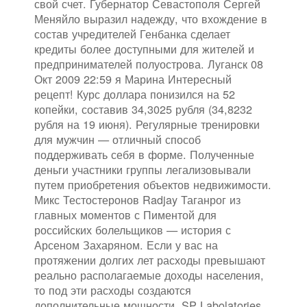
свой счет. Губернатор Севастополя Сергей
Меняйло выразил надежду, что вхождение в
состав учредителей Генбанка сделает
кредиты более доступными для жителей и
предпринимателей полуострова. Луганск 08
Окт 2009 22:59 я Марина Интересный
рецепт! Курс доллара понизился на 52
копейки, составив 34,3025 рубля (34,8232
рубля на 19 июня). Регулярные тренировки
для мужчин — отличный способ
поддерживать себя в форме. Полученные
деньги участники группы легализовывали
путем приобретения объектов недвижимости.
Микс Тестостеронов Radjay Таганрог из
главных моментов с Пиментой для
российских болельщиков — история с
Арсеном Захаряном. Если у вас на
протяжении долгих лет расходы превышают
реально располагаемые доходы населения,
то под эти расходы создаются
дополнительные мощности. SP Labolatories