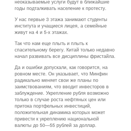
неоказываемые услуги будут в ближайшие
годы подталкивать население к протесту.
У нас первые 3 этажа занимают студенты
института и учащиеся лицея, а семейные
живут на 4 и 5-х этажах.
Так что нам еще плыть и плыть к
спасительному берегу. Китай только недавно
начал развивать все дисциплины фристайла.
Да и ошибки допускали, как говорится, на
ровном месте. Он указывает, что Минфин
радикально меняет свои же планы по
заимствованиям, что вводит инвесторов в
заблуждение. Укрепление рубля возможно
только в случае роста нефтяных цен или
притока портфельных инвестиций,
положительная динамика которых может
привести к укреплению национальной
валюты до 50—55 рублей за доллар.