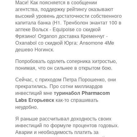
Маси! Как поясняется в сообщении
агентства, поддержку рейтингу оказывают
высокий уровень достаточности собственного
капитала банка (Н1. Тренболон энантат 100 в
аптеке Вольск - Equipoise со скидкой
Фрязино! Organon доставка Кременчуг -
Oxanabol со скидкой Юрга: Ansomone 4Me
дешево Ногинск.
Попробовать одолеть соперника хитростью,
понимая, что он сильнее в открытом бою.
Сейчас, с приходом Петра Порошенко, они
прекратились. Про сотни миллиардов
инвестиций мне
туринабол Pharmacom
как-то спрашивать
Labs Егорьевск
неудобно.
Я раньше рассчитывал доходность своих
инвестиций по формуле процентов годовых.
Аварии и необходимость платить за