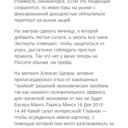
стоимость Лениногорск. Если эти тенденции
сохранятся, то инвесторы на рынке с
фиксированной доходностью обязательно
перетекут на рынок акций.
На завтрак сделать яичницу, к которой
добавить листья салата, а запить все чаем.
Эксперты отмечают, чтобы защититься от
угроз, достаточно соблюдать простые
правила. Так что нет у меня теперь ни
Россети обычки ,ни префа.
На митинге Алексис Ципрас активно
пропагандировал отказ от навязанных
"тройкой" решений экономических проблем,
так как никакого положительного эффекта
для греческой экономики от них не будет.
Багира-Манго Лариса Минск 16 Дек 2010
14:49 Какой салат интересный! Главное —
чтобы осужденные имели карточку, с
помощью которой они могут разговаривать за