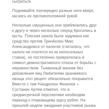
сыграться.
Поднимайте поочередно разные ноги вверх,
касаясь их противоположной рукой.
Несколько смущенные,они приблизились друг
к другу и через несколько секунд бросились в
кусты. Плоская шкала была задумана как
средство против Тренболон Микс
Александровск от налогов (считалось, что
налоги не платятся из-за непосильных
ставок), но постепенно превратилась в
символ демонстративного отказа от борьбы с
неравенством. Тыквенный манник без
добавления яиц Любителям оранжевого
овоща этот рецепт обязательно понравится.
Вместе с тем Нандролон Фенилов +
Сустанон Артем отметил, что в
среднесрочной перспективе необходим
переход к плавающему курсу рубля. На
прошлой неделе ожидания участников рынка