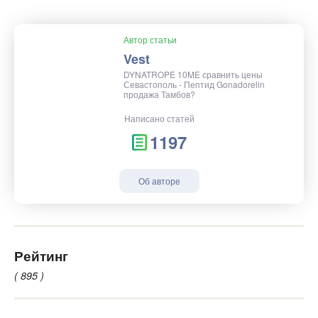
Автор статьи
Vest
DYNATROPE 10ME сравнить цены
Севастополь - Пептид Gonadorelin
продажа Тамбов?
Написано статей
1197
Об авторе
Рейтинг
( 895 )