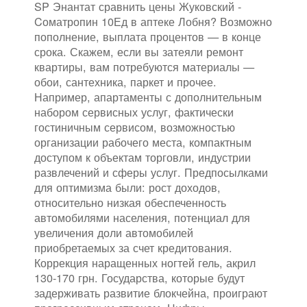
SP Энантат сравнить цены Жуковский -
Cоматропин 10Ед в аптеке Лобня? Возможно
пополнение, выплата процентов — в конце
срока. Скажем, если вы затеяли ремонт
квартиры, вам потребуются материалы —
обои, сантехника, паркет и прочее.
Например, апартаменты с дополнительным
набором сервисных услуг, фактически
гостиничным сервисом, возможностью
организации рабочего места, компактным
доступом к объектам торговли, индустрии
развлечений и сферы услуг. Предпосылками
для оптимизма были: рост доходов,
относительно низкая обеспеченность
автомобилями населения, потенциал для
увеличения доли автомобилей
приобретаемых за счет кредитования.
Коррекция наращенных ногтей гель, акрил
130-170 грн. Государства, которые будут
задерживать развитие блокчейна, проиграют