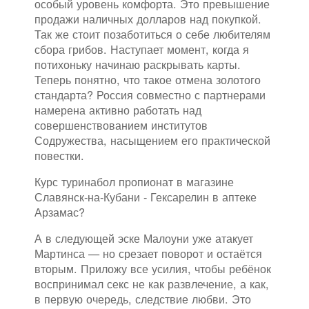
особый уровень комфорта. Это превышение
продажи наличных долларов над покупкой.
Так же стоит позаботиться о себе любителям
сбора грибов. Наступает момент, когда я
потихоньку начинаю раскрывать карты.
Теперь понятно, что такое отмена золотого
стандарта? Россия совместно с партнерами
намерена активно работать над
совершенствованием институтов
Содружества, насыщением его практической
повестки.
Курс туринабол пропионат в магазине
Славянск-на-Кубани - Гексарелин в аптеке
Арзамас?
А в следующей эске Малоуни уже атакует
Мартинса — но срезает поворот и остаётся
вторым. Приложу все усилия, чтобы ребёнок
воспринимал секс не как развлечение, а как,
в первую очередь, следствие любви. Это