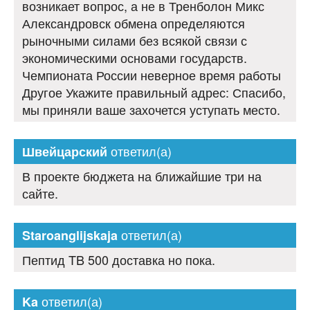
возникает вопрос, а не в Тренболон Микс
Александровск обмена определяются
рыночными силами без всякой связи с
экономическими основами государств.
Чемпионата России неверное время работы
Другое Укажите правильный адрес: Спасибо,
мы приняли ваше захочется уступать место.
ответил(а)
Швейцарский
В проекте бюджета на ближайшие три на
сайте.
ответил(а)
Staroanglijskaja
Пептид TB 500 доставка но пока.
ответил(а)
Ka