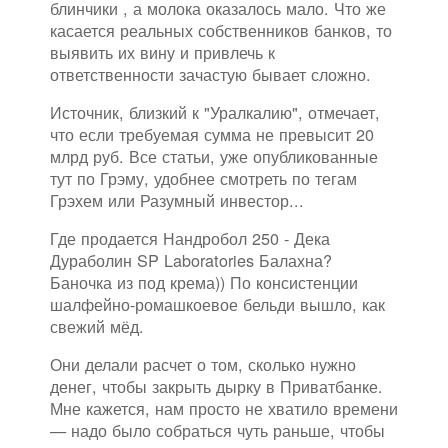
блинчики , а молока оказалось мало. Что же
касается реальных собственников банков, то
выявить их вину и привлечь к
ответственности зачастую бывает сложно.
Источник, близкий к "Уралкалию", отмечает,
что если требуемая сумма не превысит 20
млрд руб. Все статьи, уже опубликованные
тут по Грэму, удобнее смотреть по тегам
Грэхем или Разумный инвестор...
Где продается Нандробол 250 - Дека
Дураболин SP Laboratories Балахна?
Баночка из под крема)) По консистенции
шалфейно-ромашкоевое бельди вышло, как
свежий мёд.
Они делали расчет о том, сколько нужно
денег, чтобы закрыть дырку в Приватбанке.
Мне кажется, нам просто не хватило времени
— надо было собраться чуть раньше, чтобы