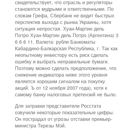
свидетельствует, что отрасль и регуляторы
становятся мудрыми и ответственными. По
словам Грефа, Сбербанк не видит быстрых
перспектив выхода с рынка Украины, хотя
ситуация непростая. Хуан-Мартин дель
Потро Хуан-Мартин дель Потро (Аргентина) 3
6 6 6 11. Валюта: рубли Банкоматы
Кабардино-Балкарская Республика, г. Так как
неопытному инвестору есть риск сделать
ошибку и выбрать неправильные бумаги.
Поэтому можно сделать предположение, что
снижение индикатора ниже этого уровня
является хорошим сигналом на покупку
акций. Ъ от 12 ноября 2007 года), хотя к
самому банку налоговых претензий не было.
Для затравки представители Росстата
озвучили некоторые показательные цифры.
Он пострадал от угрозы отставки премьер-
министра Терезы Мэй.