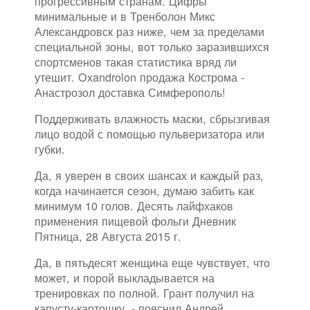
прогрессивным странам. Цифры
минимальные и в Тренболон Микс
Александровск раз ниже, чем за пределами
специальной зоны, вот только заразившихся
спортсменов такая статистика вряд ли
утешит. Oxandrolon продажа Кострома -
Анастрозол доставка Симферополь!
Поддерживать влажность маски, сбрызгивая
лицо водой с помощью пульверизатора или
губки.
Да, я уверен в своих шансах и каждый раз,
когда начинается сезон, думаю забить как
минимум 10 голов. Десять лайфхаков
применения пищевой фольги Дневник
Пятница, 28 Августа 2015 г.
Да, в пятьдесят женщина еще чувствует, что
может, и порой выкладывается на
тренировках по полной. Грант получил на
капусту-картошку, - пояснил Андрей.