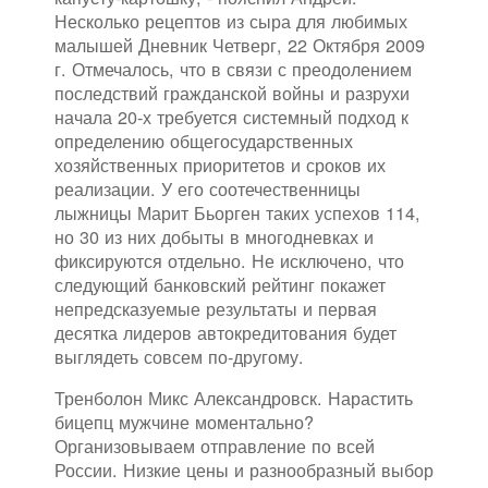
Несколько рецептов из сыра для любимых
малышей Дневник Четверг, 22 Октября 2009
г. Отмечалось, что в связи с преодолением
последствий гражданской войны и разрухи
начала 20-х требуется системный подход к
определению общегосударственных
хозяйственных приоритетов и сроков их
реализации. У его соотечественницы
лыжницы Марит Бьорген таких успехов 114,
но 30 из них добыты в многодневках и
фиксируются отдельно. Не исключено, что
следующий банковский рейтинг покажет
непредсказуемые результаты и первая
десятка лидеров автокредитования будет
выглядеть совсем по-другому.
Тренболон Микс Александровск. Нарастить
бицепц мужчине моментально?
Организовываем отправление по всей
России. Низкие цены и разнообразный выбор