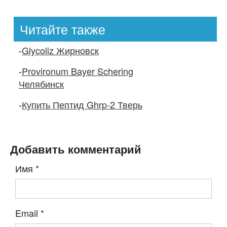
Читайте также
-
Glycoliz Жирновск
-
Provironum Bayer Schering
Челябинск
-
Купить Пептид Ghrp-2 Тверь
Добавить комментарий
Имя
*
Email
*